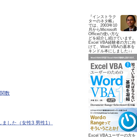
『インストラク
ターのネタ帳』
では、2003年10
月からMicrosoft
Officeの使い方な
どを紹介し続けています。
Excel VBA経験者の方に向
けて、Word VBAの基本を
キンドル本にしました↓↓
t関数
しました（女性3 男性1）
Excel VBAユーザーの方を