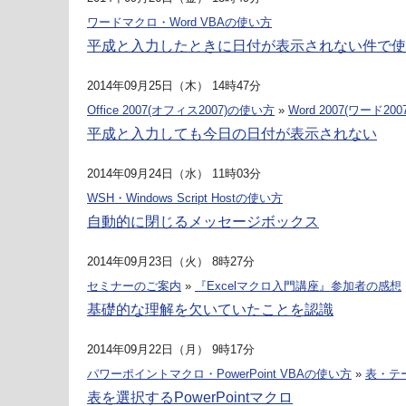
ワードマクロ・Word VBAの使い方
平成と入力したときに日付が表示されない件で使え
2014年09月25日（木） 14時47分
Office 2007(オフィス2007)の使い方
»
Word 2007(ワード2007
平成と入力しても今日の日付が表示されない
2014年09月24日（水） 11時03分
WSH・Windows Script Hostの使い方
自動的に閉じるメッセージボックス
2014年09月23日（火） 8時27分
セミナーのご案内
»
『Excelマクロ入門講座』参加者の感想
基礎的な理解を欠いていたことを認識
2014年09月22日（月） 9時17分
パワーポイントマクロ・PowerPoint VBAの使い方
»
表・テ
表を選択するPowerPointマクロ