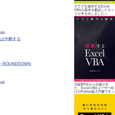
グラフを操作するExcel
VBAの基本を解説したキン
ドル本も出しました↓↓
ook
きは中断する
ROUNDDOWN
ook
日経BP社から出版され
た、Excel VBAユーザー向
けのPython超入門書です↓↓