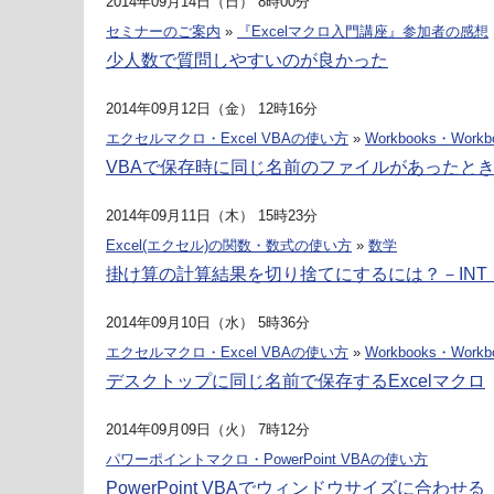
2014年09月14日（日） 8時00分
セミナーのご案内
»
『Excelマクロ入門講座』参加者の感想
少人数で質問しやすいのが良かった
2014年09月12日（金） 12時16分
エクセルマクロ・Excel VBAの使い方
»
Workbooks・Workb
VBAで保存時に同じ名前のファイルがあったと
2014年09月11日（木） 15時23分
Excel(エクセル)の関数・数式の使い方
»
数学
掛け算の計算結果を切り捨てにするには？－INT・
2014年09月10日（水） 5時36分
エクセルマクロ・Excel VBAの使い方
»
Workbooks・Workb
デスクトップに同じ名前で保存するExcelマクロ
2014年09月09日（火） 7時12分
パワーポイントマクロ・PowerPoint VBAの使い方
PowerPoint VBAでウィンドウサイズに合わせる