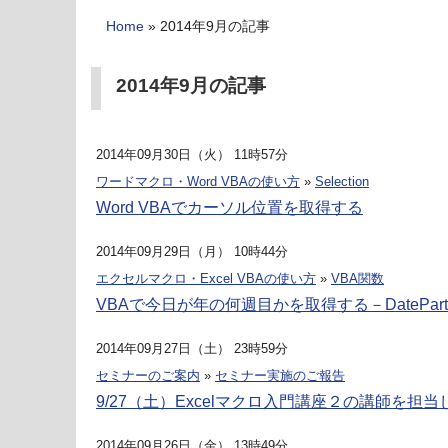
Home
»
2014年9月の記事
2014年9月の記事
2014年09月30日（火） 11時57分
ワードマクロ・Word VBAの使い方
»
Selection
Word VBAでカーソル位置を取得する
2014年09月29日（月） 10時44分
エクセルマクロ・Excel VBAの使い方
»
VBA関数
VBAで今日が年の何週目かを取得する－DatePar
2014年09月27日（土） 23時59分
セミナーのご案内
»
セミナー実施のご報告
9/27（土）Excelマクロ入門講座２の講師を担当
2014年09月26日（金） 13時49分