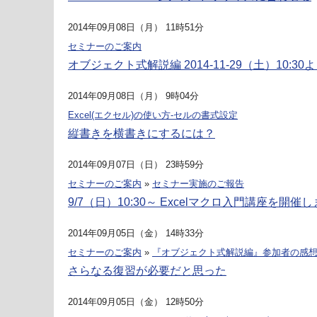
2014年09月08日（月） 11時51分
セミナーのご案内
オブジェクト式解説編 2014-11-29（土）10:30
2014年09月08日（月） 9時04分
Excel(エクセル)の使い方-セルの書式設定
縦書きを横書きにするには？
2014年09月07日（日） 23時59分
セミナーのご案内
»
セミナー実施のご報告
9/7（日）10:30～ Excelマクロ入門講座を開催
2014年09月05日（金） 14時33分
セミナーのご案内
»
『オブジェクト式解説編』参加者の感
さらなる復習が必要だと思った
2014年09月05日（金） 12時50分