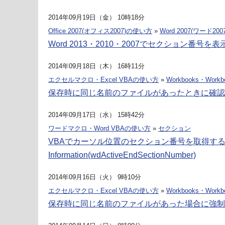
2014年09月19日（金） 10時18分
Office 2007(オフィス2007)の使い方
»
Word 2007(ワード2007
Word 2013・2010・2007でセクション番号を
2014年09月18日（木） 16時11分
エクセルマクロ・Excel VBAの使い方
»
Workbooks・Workb
保存時に同じ名前のファイルがあったときに確認し
2014年09月17日（水） 15時42分
ワードマクロ・Word VBAの使い方
»
セクション
VBAでカーソル位置のセクション番号を取得す
Information(wdActiveEndSectionNumber)
2014年09月16日（火） 9時10分
エクセルマクロ・Excel VBAの使い方
»
Workbooks・Workb
保存時に同じ名前のファイルがあった場合に強制的