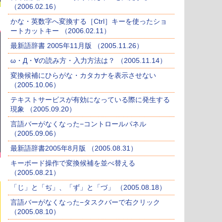
（2006.02.16）
かな・英数字へ変換する［Ctrl］キーを使ったショ
ートカットキー （2006.02.11）
最新語辞書 2005年11月版 （2005.11.26）
ω・Д・∀の読み方・入力方法は？ （2005.11.14）
変換候補にひらがな・カタカナを表示させない
（2005.10.06）
テキストサービスが有効になっている際に発生する
現象 （2005.09.20）
言語バーがなくなった−コントロールパネル
（2005.09.06）
最新語辞書2005年8月版 （2005.08.31）
キーボード操作で変換候補を並べ替える
（2005.08.21）
「じ」と「ぢ」、「ず」と「づ」 （2005.08.18）
言語バーがなくなった−タスクバーで右クリック
（2005.08.10）