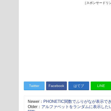
［スポンサードリ
Twitter
Facebook
はてブ
LINE
Newer：
PHONETIC関数でふりがなが表示で
Older：
アルファベットをランダムに表示したい−