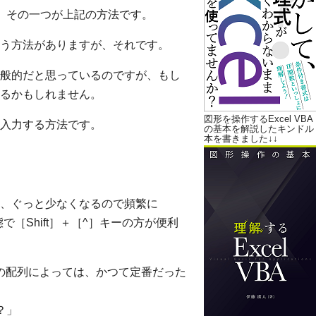
、その一つが上記の方法です。
う方法がありますが、それです。
般的だと思っているのですが、もし
るかもしれません。
図形を操作するExcel VBA
入力する方法です。
の基本を解説したキンドル
本を書きました↓↓
、ぐっと少なくなるので頻繁に
［Shift］＋［^］キーの方が便利
ドの配列によっては、かつて定番だった
？」