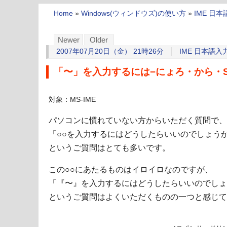
Home
»
Windows(ウィンドウズ)の使い方
»
IME 日
Newer
Older
2007年07月20日（金） 21時26分
IME 日本語
「〜」を入力するには−にょろ・から・Shi
対象：MS-IME
パソコンに慣れていない方からいただく質問で、
「○○を入力するにはどうしたらいいのでしょう
というご質問はとても多いです。
この○○にあたるものはイロイロなのですが、
「『〜』を入力するにはどうしたらいいのでしょ
というご質問はよくいただくものの一つと感じて