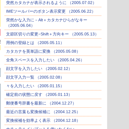
突然カタカナが表示されるように （2005.07.02）
IMEツールバーのボタン表示変更 （2005.06.22）
突然かな入力に－Alt＋カタカナひらがなキー
（2005.06.04）
文節区切りの変更−Shift＋方向キー （2005.05.13）
用例の登録とは （2005.05.11）
カタカナを英単語に変換 （2005.05.08）
全角スペースを入力したい （2005.04.26）
顔文字を入力したい （2005.02.12）
顔文字入力一覧 （2005.02.08）
々を入力したい （2005.01.15）
確定前の状態に戻す （2005.01.13）
郵便番号辞書を最新に （2004.12.27）
最近の言葉も変換候補に （2004.12.25）
変換候補を効率よく表示 （2004.12.18）