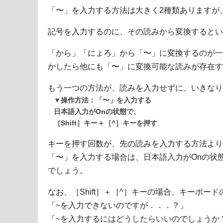
「〜」を入力する方法は大きく2種類ありますが
記号を入力するのに、その読みから変換するとい
「から」「にょろ」から「〜」に変換するのが一
かしたら他にも「〜」に変換可能な読みが存在す
もう一つの方法が、読みを入力せずに、いきなり
▼操作方法：「〜」を入力する
日本語入力がOnの状態で、
［Shift］キー＋［^］キーを押す
キーを押す回数が、先の読みを入力する方法より
「〜」を入力する場合は、日本語入力がOnの状態で
でしょう。
なお、［Shift］＋［^］キーの場合、キーボー
「~を入力できないのですが．．．？」
「~を入力するにはどうしたらいいのでしょうか