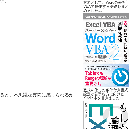
ンク］
対象として、Wordの表を
VBAで操作する基礎をまと
めました↓↓
数式を使った条件付き書式
設定が苦手な方に向けた
ると、不思議な質問に感じられるか
Kindle本を書きました↓↓