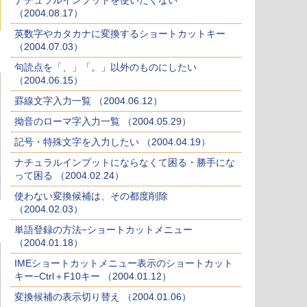
ナチュラルインプットを使いたくない
（2004.08.17）
英数字やカタカナに変換するショートカットキー
（2004.07.03）
句読点を「、」「。」以外のものにしたい
（2004.06.15）
罫線文字入力一覧 （2004.06.12）
拗音のローマ字入力一覧 （2004.05.29）
記号・特殊文字を入力したい （2004.04.19）
ナチュラルインプットにならなくて困る・勝手にな
って困る （2004.02.24）
使わない変換候補は、その都度削除
（2004.02.03）
単語登録の方法−ショートカットメニュー
（2004.01.18）
IMEショートカットメニュー表示のショートカット
キー−Ctrl＋F10キー （2004.01.12）
変換候補の表示切り替え （2004.01.06）