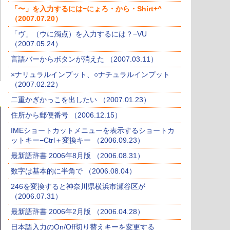
「〜」を入力するには−にょろ・から・Shirt+^
（2007.07.20）
「ヴ」（ウに濁点）を入力するには？−VU
（2007.05.24）
言語バーからボタンが消えた （2007.03.11）
×ナリュラルインプット、○ナチュラルインプット
（2007.02.22）
二重かぎかっこを出したい （2007.01.23）
住所から郵便番号 （2006.12.15）
IMEショートカットメニューを表示するショートカ
ットキー−Ctrl＋変換キー （2006.09.23）
最新語辞書 2006年8月版 （2006.08.31）
数字は基本的に半角で （2006.08.04）
246を変換すると神奈川県横浜市瀬谷区が
（2006.07.31）
最新語辞書 2006年2月版 （2006.04.28）
日本語入力のOn/Off切り替えキーを変更する