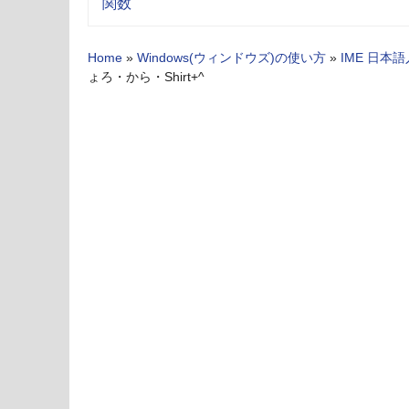
関数
Home
»
Windows(ウィンドウズ)の使い方
»
IME 日本
ょろ・から・Shirt+^