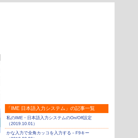
「IME 日本語入力システム」の記事一覧
私のIME・日本語入力システムのOn/Off設定
（2019.10.01）
かな入力で全角カッコを入力する－F9キー