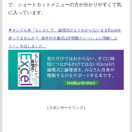
で、ショートカットメニューの方が分かりやすくて気
に入っています。
▼キンドル本『もしかして、論理式がよくわからないままExcelを
使ってませんか？: 条件付き書式はIF関数といっしょに理解しよ
う！』を出しました。
［スポンサードリンク］