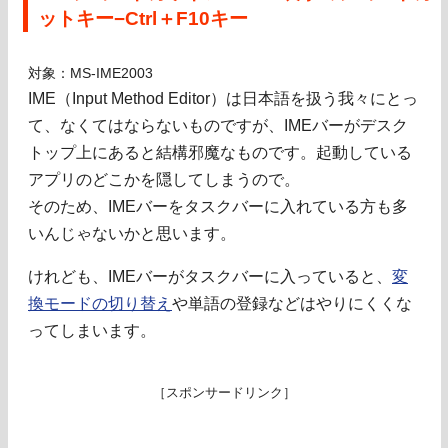
ットキー−Ctrl＋F10キー
対象：MS-IME2003
IME（Input Method Editor）は日本語を扱う我々にとっ
て、なくてはならないものですが、IMEバーがデスク
トップ上にあると結構邪魔なものです。起動している
アプリのどこかを隠してしまうので。
そのため、IMEバーをタスクバーに入れている方も多
いんじゃないかと思います。
けれども、IMEバーがタスクバーに入っていると、
変
換モードの切り替え
や単語の登録などはやりにくくな
ってしまいます。
［スポンサードリンク］