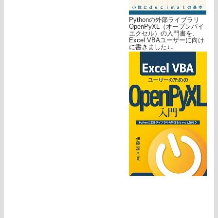
Pythonの外部ライブラリ
OpenPyXL（オープンパイ
エクセル）の入門書を、
Excel VBAユーザーに向け
に書きました↓↓