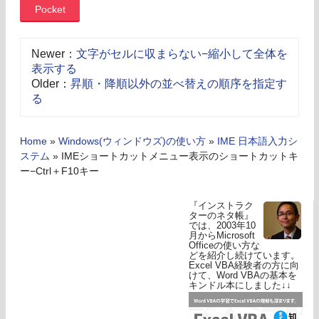
Pocket
Newer：
文字がセルに収まらない−縮小して全体を
表示する
Older：
昇順・降順以外の並べ替えの順序を指定す
る
Home
»
Windows(ウィンドウズ)の使い方
»
IME 日本語入力シ
ステム
»
IMEショートカットメニュー表示のショートカットキ
ー−Ctrl＋F10キー
『インストラク
ターのネタ帳』
では、2003年10
月からMicrosoft
Officeの使い方な
どを紹介し続けています。
Excel VBA経験者の方に向
けて、Word VBAの基本を
キンドル本にしました↓↓