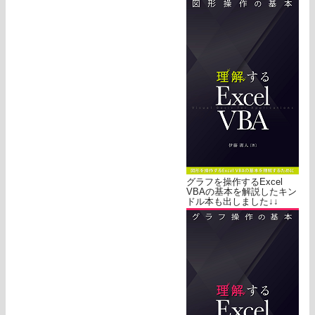
グラフを操作するExcel
VBAの基本を解説したキン
ドル本も出しました↓↓