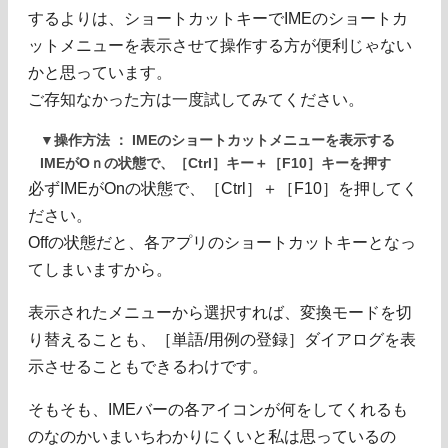
するよりは、ショートカットキーでIMEのショートカ
ットメニューを表示させて操作する方が便利じゃない
かと思っています。
ご存知なかった方は一度試してみてください。
▼操作方法 ： IMEのショートカットメニューを表示する
IMEがOｎの状態で、［Ctrl］キー＋［F10］キーを押す
必ずIMEがOnの状態で、［Ctrl］＋［F10］を押してく
ださい。
Offの状態だと、各アプリのショートカットキーとなっ
てしまいますから。
表示されたメニューから選択すれば、変換モードを切
り替えることも、［単語/用例の登録］ダイアログを表
示させることもできるわけです。
そもそも、IMEバーの各アイコンが何をしてくれるも
のなのかいまいちわかりにくいと私は思っているの