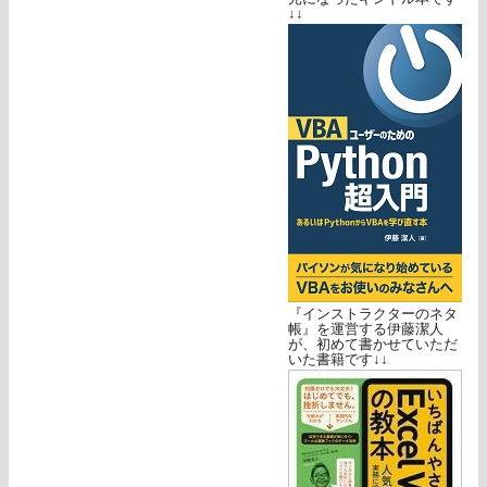
↓↓
『インストラクターのネタ
帳』を運営する伊藤潔人
が、初めて書かせていただ
いた書籍です↓↓