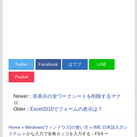
Twitter
Facebook
はてブ
LINE
Pocket
Newer：
非表示の全ワークシートを削除するマク
ロ
Older：
Excel2010でフォームの表示は？
Home
»
Windows(ウィンドウズ)の使い方
»
IME 日本語入力シ
ステム
»
かな入力で全角カッコを入力する－F9キー