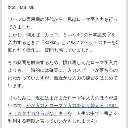
対象：MS-IME
ワープロ専用機の時代から、私はローマ字入力を行っ
てきました。
しかし、例えば「カッコ」という3つの日本語文字を
入力するときに「kakko」とアルファベットのキーを5
回たたく操作に、疑問も感じていました。
その疑問を解決するため、慣れ親しんだローマ字入力
よりも、一時的には確実に、入力スピードが落ちるの
はわかっていますが、最近かな入力の練習をはじめて
います。
（ちなみに、現在はまだまだローマ字入力のほうが速
いので、
かな入力とローマ字入力を切り替える［Alt］
＋［カタナカひらがな］キー
を、人生の中で一番よく
利用する時期と言っていいかもしれません）