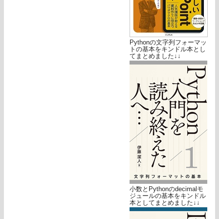
Pythonの文字列フォーマッ
トの基本をキンドル本とし
てまとめました↓↓
小数とPythonのdecimalモ
ジュールの基本をキンドル
本としてまとめました↓↓