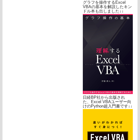
グラフを操作するExcel
VBAの基本を解説したキン
ドル本も出しました↓↓
日経BP社から出版され
た、Excel VBAユーザー向
けのPython超入門書です↓↓