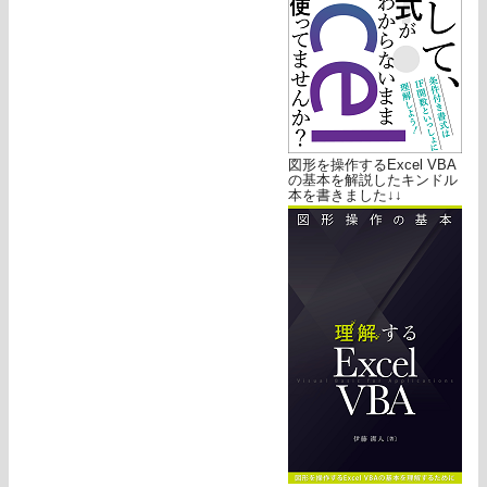
図形を操作するExcel VBA
の基本を解説したキンドル
本を書きました↓↓