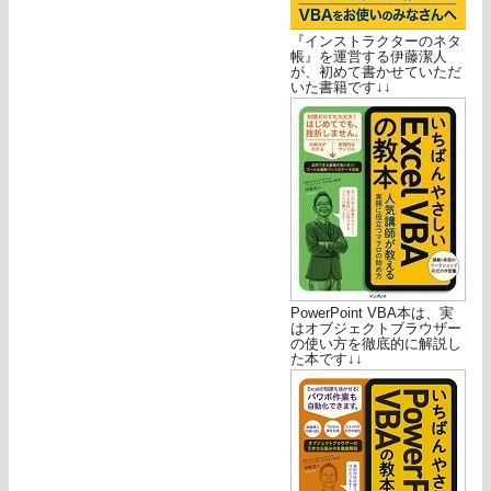
『インストラクターのネタ
帳』を運営する伊藤潔人
が、初めて書かせていただ
いた書籍です↓↓
PowerPoint VBA本は、実
はオブジェクトブラウザー
の使い方を徹底的に解説し
た本です↓↓