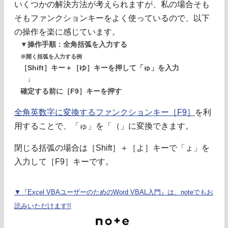
いくつかの解決方法が考えられますが、私の場合そも
そもファンクションキーをよく使っているので、以下
の操作を楽に感じています。
▼操作手順：全角括弧を入力する
※開く括弧を入力する例
［Shift］キー＋［ゆ］キーを押して「ゅ」を入力
↓
確定する前に［F9］キーを押す
全角英数字に変換するファンクションキー［F9］
を利
用することで、「ゅ」を「（」に変換できます。
閉じる括弧の場合は［Shift］＋［よ］キーで「ょ」を
入力して［F9］キーです。
▼『Excel VBAユーザーのためのWord VBAL入門』は、noteでもお
読みいただけます!!