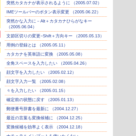
突然カタカナが表示されるように （2005.07.02）
IMEツールバーのボタン表示変更 （2005.06.22）
突然かな入力に－Alt＋カタカナひらがなキー
（2005.06.04）
文節区切りの変更−Shift＋方向キー （2005.05.13）
用例の登録とは （2005.05.11）
カタカナを英単語に変換 （2005.05.08）
全角スペースを入力したい （2005.04.26）
顔文字を入力したい （2005.02.12）
顔文字入力一覧 （2005.02.08）
々を入力したい （2005.01.15）
確定前の状態に戻す （2005.01.13）
郵便番号辞書を最新に （2004.12.27）
最近の言葉も変換候補に （2004.12.25）
変換候補を効率よく表示 （2004.12.18）