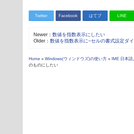
Twitter
Facebook
はてブ
LINE
Newer：
数値を指数表示にしたい
Older：
数値を指数表示に−セルの書式設定ダ
Home
»
Windows(ウィンドウズ)の使い方
»
IME 日本
のものにしたい