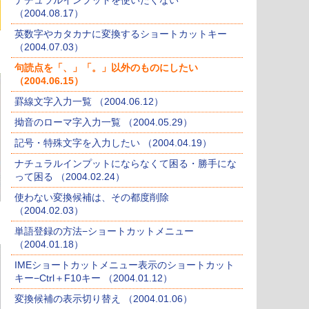
ナチュラルインプットを使いたくない
（2004.08.17）
英数字やカタカナに変換するショートカットキー
（2004.07.03）
句読点を「、」「。」以外のものにしたい
（2004.06.15）
罫線文字入力一覧 （2004.06.12）
拗音のローマ字入力一覧 （2004.05.29）
記号・特殊文字を入力したい （2004.04.19）
ナチュラルインプットにならなくて困る・勝手にな
って困る （2004.02.24）
使わない変換候補は、その都度削除
（2004.02.03）
単語登録の方法−ショートカットメニュー
（2004.01.18）
IMEショートカットメニュー表示のショートカット
キー−Ctrl＋F10キー （2004.01.12）
変換候補の表示切り替え （2004.01.06）