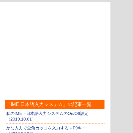
「IME 日本語入力システム」の記事一覧
私のIME・日本語入力システムのOn/Off設定
（2019.10.01）
かな入力で全角カッコを入力する－F9キー