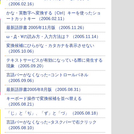
（2006.02.16）
かな・英数字へ変換する［Ctrl］キーを使ったショ
ートカットキー （2006.02.11）
最新語辞書 2005年11月版 （2005.11.26）
ω・Д・∀の読み方・入力方法は？ （2005.11.14）
変換候補にひらがな・カタカナを表示させない
（2005.10.06）
テキストサービスが有効になっている際に発生する
現象 （2005.09.20）
言語バーがなくなった−コントロールパネル
（2005.09.06）
最新語辞書2005年8月版 （2005.08.31）
キーボード操作で変換候補を並べ替える
（2005.08.21）
「じ」と「ぢ」、「ず」と「づ」 （2005.08.18）
言語バーがなくなった−タスクバーで右クリック
（2005.08.10）