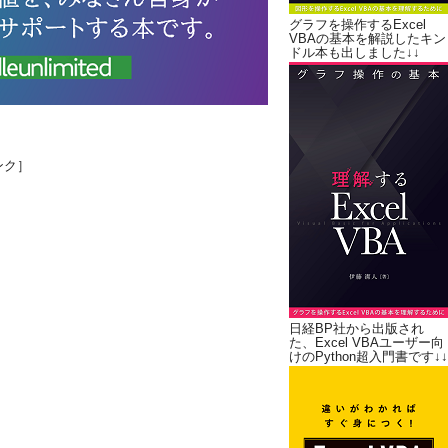
グラフを操作するExcel
VBAの基本を解説したキン
ドル本も出しました↓↓
ンク］
日経BP社から出版され
た、Excel VBAユーザー向
けのPython超入門書です↓↓