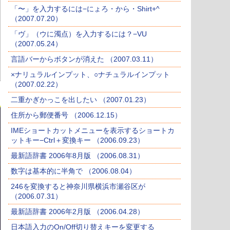
「〜」を入力するには−にょろ・から・Shirt+^
（2007.07.20）
「ヴ」（ウに濁点）を入力するには？−VU
（2007.05.24）
言語バーからボタンが消えた （2007.03.11）
×ナリュラルインプット、○ナチュラルインプット
（2007.02.22）
二重かぎかっこを出したい （2007.01.23）
住所から郵便番号 （2006.12.15）
IMEショートカットメニューを表示するショートカ
ットキー−Ctrl＋変換キー （2006.09.23）
最新語辞書 2006年8月版 （2006.08.31）
数字は基本的に半角で （2006.08.04）
246を変換すると神奈川県横浜市瀬谷区が
（2006.07.31）
最新語辞書 2006年2月版 （2006.04.28）
日本語入力のOn/Off切り替えキーを変更する