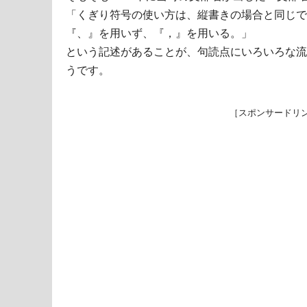
「くぎり符号の使い方は、縦書きの場合と同じで
『、』を用いず、『，』を用いる。」
という記述があることが、句読点にいろいろな流
うです。
［スポンサードリ