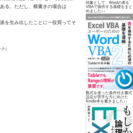
対象として、Wordの表を
ある。ただし、横書きの場合は
VBAで操作する基礎をまと
めました↓↓
派を生み出したことに一役買ってそ
ンク］
数式を使った条件付き書式
設定が苦手な方に向けた
Kindle本を書きました↓↓