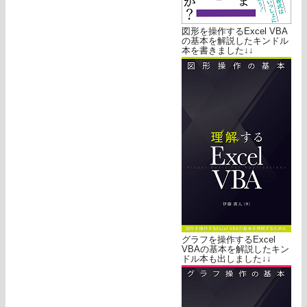
図形を操作するExcel VBA
の基本を解説したキンドル
本を書きました↓↓
グラフを操作するExcel
VBAの基本を解説したキン
ドル本も出しました↓↓