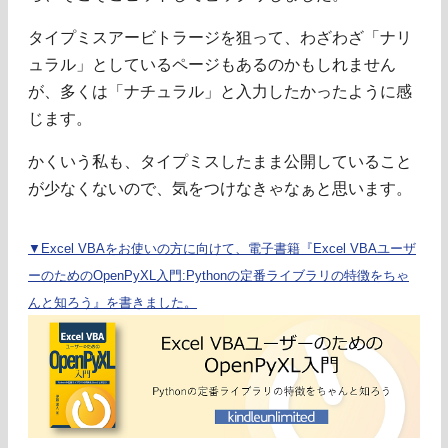
タイプミスアービトラージを狙って、わざわざ「ナリ
ュラル」としているページもあるのかもしれません
が、多くは「ナチュラル」と入力したかったように感
じます。
かくいう私も、タイプミスしたまま公開していること
が少なくないので、気をつけなきゃなぁと思います。
▼Excel VBAをお使いの方に向けて、電子書籍『Excel VBAユーザ
ーのためのOpenPyXL入門:Pythonの定番ライブラリの特徴をちゃ
んと知ろう』を書きました。