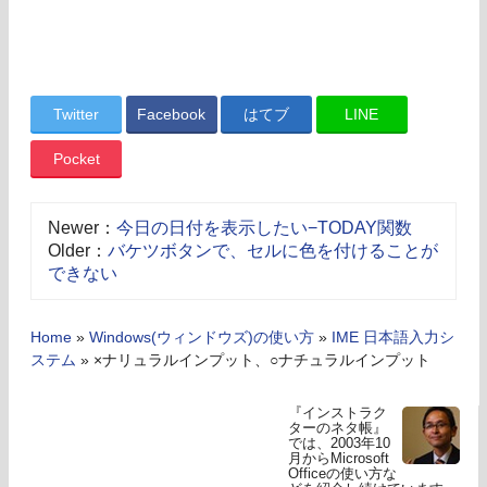
Twitter
Facebook
はてブ
LINE
Pocket
Newer：
今日の日付を表示したい−TODAY関数
Older：
バケツボタンで、セルに色を付けることが
できない
Home
»
Windows(ウィンドウズ)の使い方
»
IME 日本語入力シ
ステム
»
×ナリュラルインプット、○ナチュラルインプット
『インストラク
ターのネタ帳』
では、2003年10
月からMicrosoft
Officeの使い方な