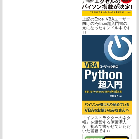
上記のExcel VBAユーザー
向けのPython超入門書の、
元になったキンドル本です
↓↓
『インストラクターのネタ
帳』を運営する伊藤潔人
が、初めて書かせていただ
いた書籍です↓↓