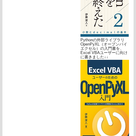
Pythonの外部ライブラリ
OpenPyXL（オープンパイ
エクセル）の入門書を、
Excel VBAユーザーに向け
に書きました↓↓