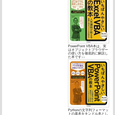
PowerPoint VBA本は、実
はオブジェクトブラウザー
の使い方を徹底的に解説し
た本です↓↓
Pythonの文字列フォーマッ
トの基本をキンドル本とし