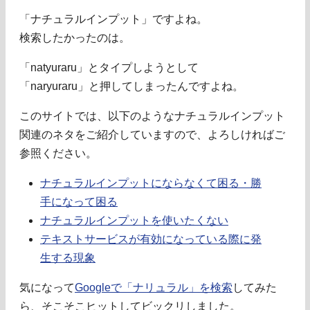
「ナチュラルインプット」ですよね。
検索したかったのは。
「natyuraru」とタイプしようとして
「naryuraru」と押してしまったんですよね。
このサイトでは、以下のようなナチュラルインプット
関連のネタをご紹介していますので、よろしければご
参照ください。
ナチュラルインプットにならなくて困る・勝
手になって困る
ナチュラルインプットを使いたくない
テキストサービスが有効になっている際に発
生する現象
気になって
Googleで「ナリュラル」を検索
してみた
ら、そこそこヒットしてビックリしました。