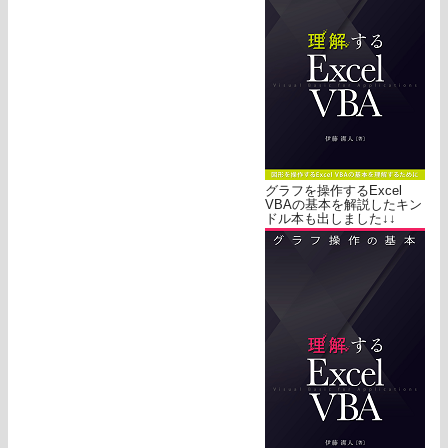
グラフを操作するExcel
VBAの基本を解説したキン
ドル本も出しました↓↓