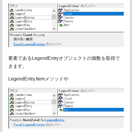
要素であるLegendEntryオブジェクトの個数を取得で
きます。
LegendEntry.Itemメソッドや