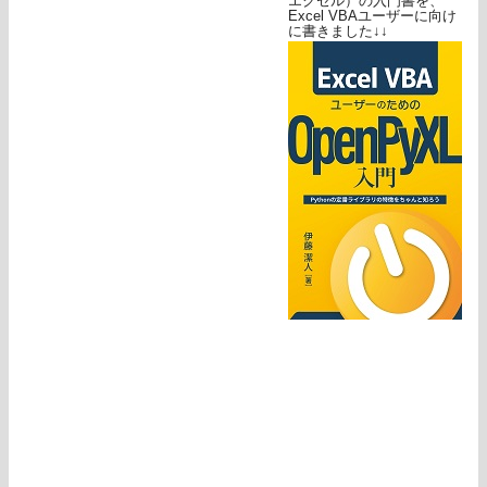
エクセル）の入門書を、
Excel VBAユーザーに向け
に書きました↓↓