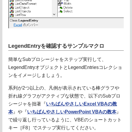
LegendEntryを確認するサンプルマクロ
簡単なSubプロシージャをステップ実行して、
LegendEntryオブジェクトとLegendEntriesコレクショ
ンをイメージしましょう。
系列が2つ以上の、凡例が表示されている棒グラフや
折れ線グラフがアクティブな状態で、以下のSubプロ
シージャを拙著『
いちばんやさしいExcel VBAの教
本
』や『
いちばんやさしいPowerPoint VBAの教本
』
で繰り返し行っているように、VBEのショートカット
キー［F8］でステップ実行してください。