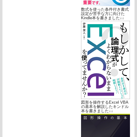
数式を使った条件付き書式
設定が苦手な方に向けた
Kindle本を書きました↓↓
図形を操作するExcel VBA
の基本を解説したキンドル
本を書きました↓↓