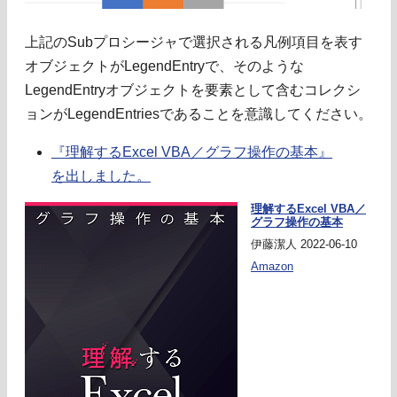
上記のSubプロシージャで選択される凡例項目を表す
オブジェクトがLegendEntryで、そのような
LegendEntryオブジェクトを要素として含むコレクシ
ョンがLegendEntriesであることを意識してください。
『理解するExcel VBA／グラフ操作の基本』
を出しました。
理解するExcel VBA／
グラフ操作の基本
伊藤潔人 2022-06-10
Amazon