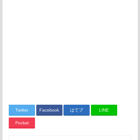
Twitter
Facebook
はてブ
LINE
Pocket