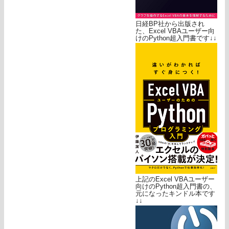
日経BP社から出版され
た、Excel VBAユーザー向
けのPython超入門書です↓↓
上記のExcel VBAユーザー
向けのPython超入門書の、
元になったキンドル本です
↓↓