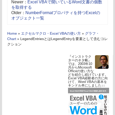
Newer：
Excel VBAで開いているWord文書の個数
を取得する
Older：
NumberFormatプロパティを持つExcelの
オブジェクト一覧
Home
»
エクセルマクロ・Excel VBAの使い方
»
グラフ・
Chart
»
LegendEntriesとはLegendEntryを要素として含むコレ
クション
『インストラク
ターのネタ帳』
では、2003年10
月からMicrosoft
Officeの使い方な
どを紹介し続けています。
Excel VBA経験者の方に向
けて、Word VBAの基本を
キンドル本にしました↓↓