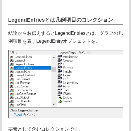
LegendEntriesとは凡例項目のコレクション
結論からお伝えするとLegendEntriesとは、グラフの凡
例項目を表すLegendEntryオブジェクトを、
要素として含むコレクションです。