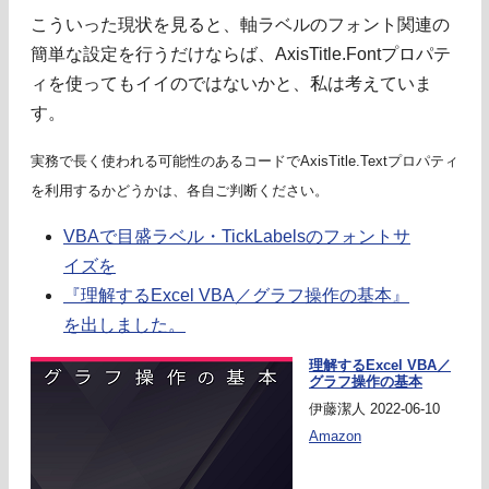
こういった現状を見ると、軸ラベルのフォント関連の
簡単な設定を行うだけならば、AxisTitle.Fontプロパテ
ィを使ってもイイのではないかと、私は考えていま
す。
実務で長く使われる可能性のあるコードでAxisTitle.Textプロパティ
を利用するかどうかは、各自ご判断ください。
VBAで目盛ラベル・TickLabelsのフォントサ
イズを
『理解するExcel VBA／グラフ操作の基本』
を出しました。
理解するExcel VBA／
グラフ操作の基本
伊藤潔人 2022-06-10
Amazon