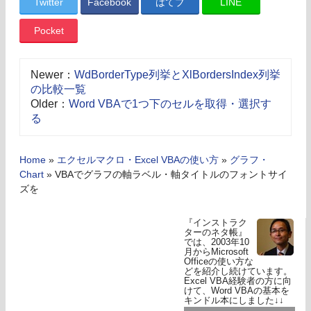
Twitter
Facebook
はてブ
LINE
Pocket
Newer：
WdBorderType列挙とXlBordersIndex列挙
の比較一覧
Older：
Word VBAで1つ下のセルを取得・選択す
る
Home
»
エクセルマクロ・Excel VBAの使い方
»
グラフ・
Chart
»
VBAでグラフの軸ラベル・軸タイトルのフォントサイ
ズを
『インストラク
ターのネタ帳』
では、2003年10
月からMicrosoft
Officeの使い方な
どを紹介し続けています。
Excel VBA経験者の方に向
けて、Word VBAの基本を
キンドル本にしました↓↓