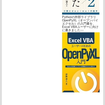
Pythonの外部ライブラリ
OpenPyXL（オープンパイ
エクセル）の入門書を、
Excel VBAユーザーに向け
に書きました↓↓