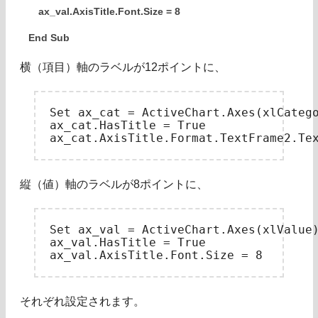
ax_val.AxisTitle.Font.Size = 8
End Sub
横（項目）軸のラベルが12ポイントに、
Set ax_cat = ActiveChart.Axes(xlCatego
ax_cat.HasTitle = True

縦（値）軸のラベルが8ポイントに、
Set ax_val = ActiveChart.Axes(xlValue)
ax_val.HasTitle = True

それぞれ設定されます。