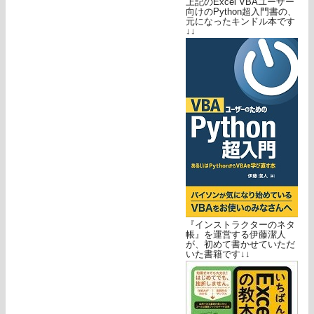
上記のExcel VBAユーザー
向けのPython超入門書の、
元になったキンドル本です
↓↓
『インストラクターのネタ
帳』を運営する伊藤潔人
が、初めて書かせていただ
いた書籍です↓↓