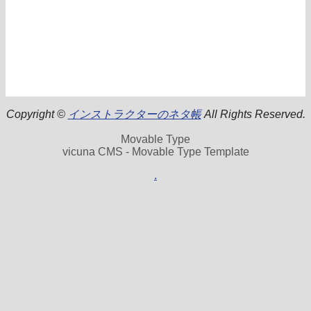
Copyright ©
インストラクターのネタ帳
All Rights Reserved.
Movable Type
vicuna CMS - Movable Type Template
.