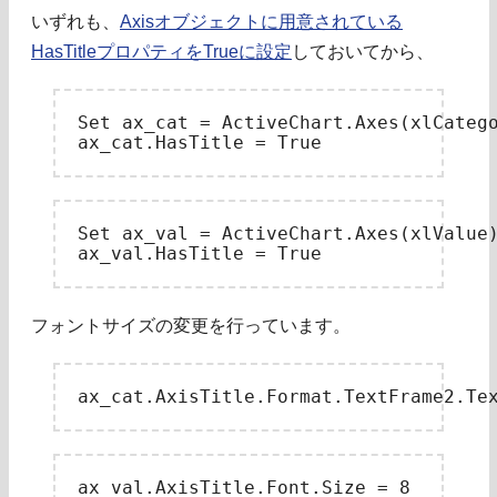
いずれも、
Axisオブジェクトに用意されている
HasTitleプロパティをTrueに設定
しておいてから、
Set ax_cat = ActiveChart.Axes(xlCatego
Set ax_val = ActiveChart.Axes(xlValue)
フォントサイズの変更を行っています。