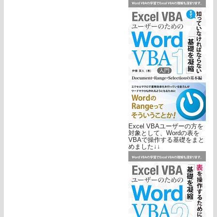
Excel VBAユーザーの方を
対象として、Wordの表を
VBAで操作する基礎をまと
めました↓↓