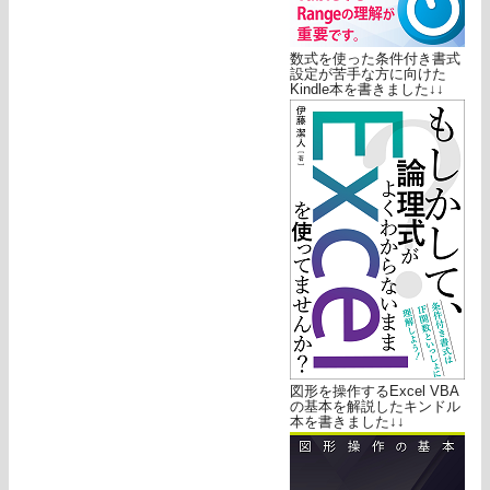
数式を使った条件付き書式
設定が苦手な方に向けた
Kindle本を書きました↓↓
図形を操作するExcel VBA
の基本を解説したキンドル
本を書きました↓↓