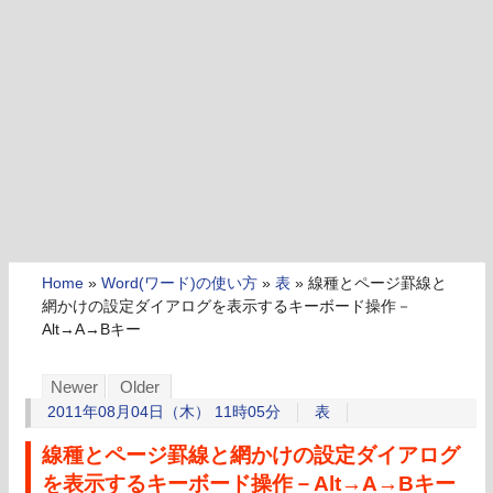
Home
»
Word(ワード)の使い方
»
表
»
線種とページ罫線と
網かけの設定ダイアログを表示するキーボード操作－
Alt→A→Bキー
Newer
Older
2011年08月04日（木） 11時05分
表
線種とページ罫線と網かけの設定ダイアログ
を表示するキーボード操作－Alt→A→Bキー