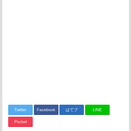
Twitter
Facebook
はてブ
LINE
Pocket