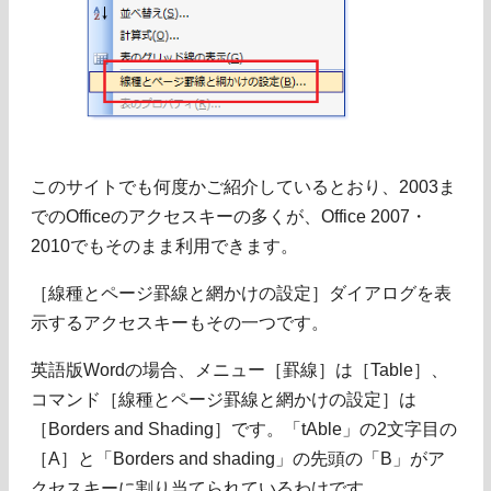
このサイトでも何度かご紹介しているとおり、2003ま
でのOfficeのアクセスキーの多くが、Office 2007・
2010でもそのまま利用できます。
［線種とページ罫線と網かけの設定］ダイアログを表
示するアクセスキーもその一つです。
英語版Wordの場合、メニュー［罫線］は［Table］、
コマンド［線種とページ罫線と網かけの設定］は
［Borders and Shading］です。「tAble」の2文字目の
［A］と「Borders and shading」の先頭の「B」がア
クセスキーに割り当てられているわけです。