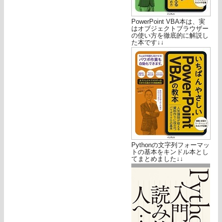
PowerPoint VBA本は、実
はオブジェクトブラウザー
の使い方を徹底的に解説し
た本です↓↓
Pythonの文字列フォーマッ
トの基本をキンドル本とし
てまとめました↓↓