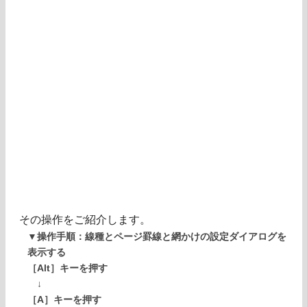
その操作をご紹介します。
▼操作手順：線種とページ罫線と網かけの設定ダイアログを
表示する
［Alt］キーを押す
↓
［A］キーを押す