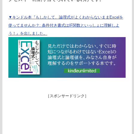
▼キンドル本『もしかして、論理式がよくわからないままExcelを
使ってませんか？: 条件付き書式はIF関数といっしょに理解しよ
う！』を出しました。
［スポンサードリンク］