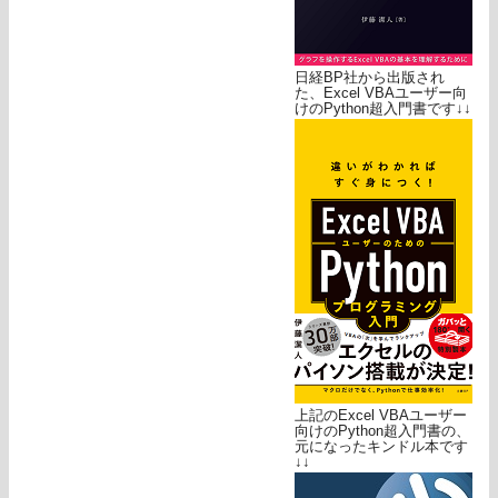
日経BP社から出版され
た、Excel VBAユーザー向
けのPython超入門書です↓↓
上記のExcel VBAユーザー
向けのPython超入門書の、
元になったキンドル本です
↓↓