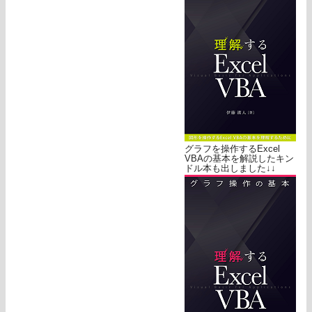
グラフを操作するExcel
VBAの基本を解説したキン
ドル本も出しました↓↓