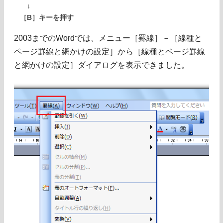
↓
［B］キーを押す
2003までのWordでは、メニュー［罫線］－［線種と
ページ罫線と網かけの設定］から［線種とページ罫線
と網かけの設定］ダイアログを表示できました。