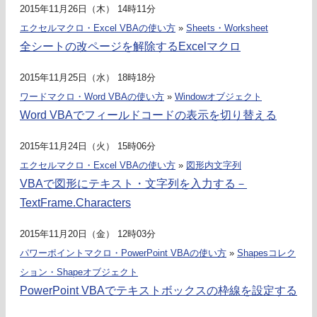
2015年11月26日（木） 14時11分
エクセルマクロ・Excel VBAの使い方
»
Sheets・Worksheet
全シートの改ページを解除するExcelマクロ
2015年11月25日（水） 18時18分
ワードマクロ・Word VBAの使い方
»
Windowオブジェクト
Word VBAでフィールドコードの表示を切り替える
2015年11月24日（火） 15時06分
エクセルマクロ・Excel VBAの使い方
»
図形内文字列
VBAで図形にテキスト・文字列を入力する－
TextFrame.Characters
2015年11月20日（金） 12時03分
パワーポイントマクロ・PowerPoint VBAの使い方
»
Shapesコレク
ション・Shapeオブジェクト
PowerPoint VBAでテキストボックスの枠線を設定する