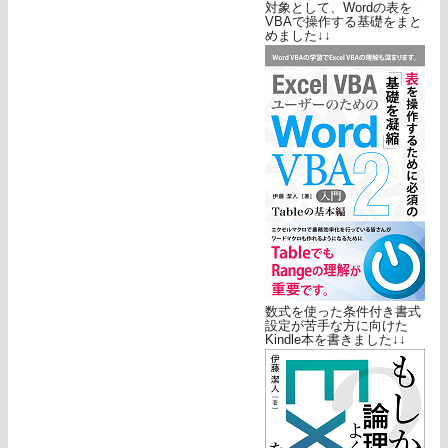
対象として、Wordの表を
VBAで操作する基礎をまと
めました↓↓
数式を使った条件付き書式
設定が苦手な方に向けた
Kindle本を書きました↓↓