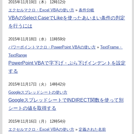
2015年11月19日（木） 12時12分
エクセルマクロ・Excel VBAの使い方
»
条件分岐
VBAのSelect CaseでLikeを使ったあいまい条件の判定
を行うには
2015年11月18日（水） 11時59分
パワーポイントマクロ・PowerPoint VBAの使い方
»
TextFrame・
TextRange
PowerPoint VBAで字下げ・ぶら下げインデントを設定
する
2015年11月17日（火） 14時42分
Googleスプレッドシートの使い方
GoogleスプレッドシートでINDIRECT関数を使って別
シートの値を取得する
2015年11月16日（月） 12時54分
エクセルマクロ・Excel VBAの使い方
»
定義された名前