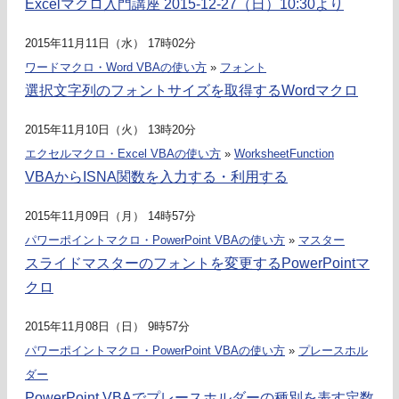
Excelマクロ入門講座 2015-12-27（日）10:30より
2015年11月11日（水） 17時02分
ワードマクロ・Word VBAの使い方
»
フォント
選択文字列のフォントサイズを取得するWordマクロ
2015年11月10日（火） 13時20分
エクセルマクロ・Excel VBAの使い方
»
WorksheetFunction
VBAからISNA関数を入力する・利用する
2015年11月09日（月） 14時57分
パワーポイントマクロ・PowerPoint VBAの使い方
»
マスター
スライドマスターのフォントを変更するPowerPointマ
クロ
2015年11月08日（日） 9時57分
パワーポイントマクロ・PowerPoint VBAの使い方
»
プレースホル
ダー
PowerPoint VBAでプレースホルダーの種別を表す定数