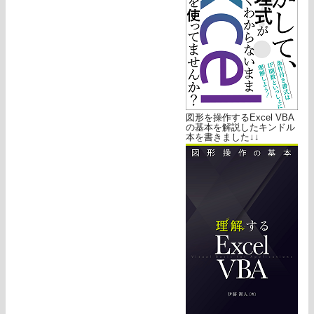
図形を操作するExcel VBA
の基本を解説したキンドル
本を書きました↓↓