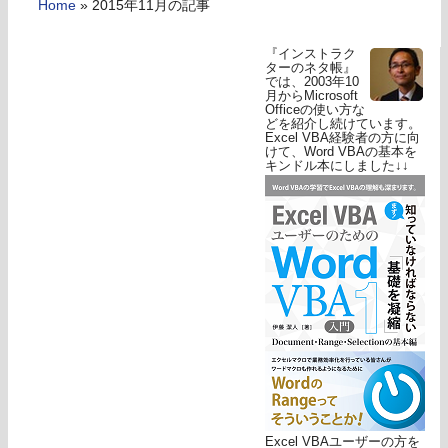
Home
»
2015年11月の記事
『インストラク
ターのネタ帳』
では、2003年10
月からMicrosoft
Officeの使い方な
どを紹介し続けています。
Excel VBA経験者の方に向
けて、Word VBAの基本を
キンドル本にしました↓↓
Excel VBAユーザーの方を