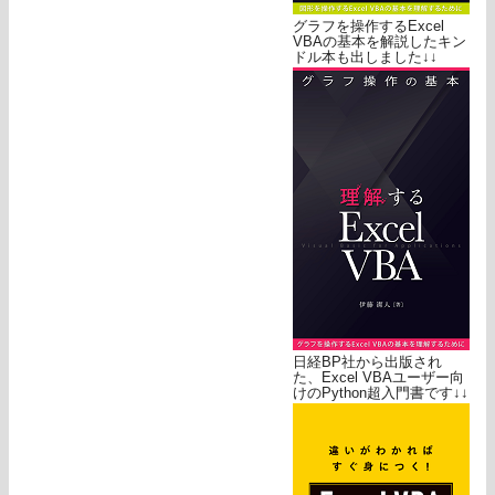
グラフを操作するExcel
VBAの基本を解説したキン
ドル本も出しました↓↓
日経BP社から出版され
た、Excel VBAユーザー向
けのPython超入門書です↓↓