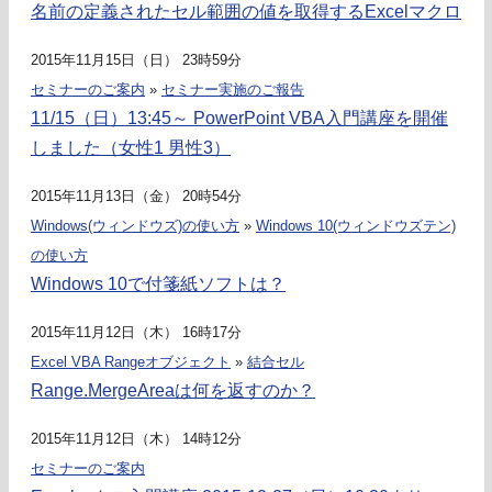
名前の定義されたセル範囲の値を取得するExcelマクロ
2015年11月15日（日） 23時59分
セミナーのご案内
»
セミナー実施のご報告
11/15（日）13:45～ PowerPoint VBA入門講座を開催
しました（女性1 男性3）
2015年11月13日（金） 20時54分
Windows(ウィンドウズ)の使い方
»
Windows 10(ウィンドウズテン)
の使い方
Windows 10で付箋紙ソフトは？
2015年11月12日（木） 16時17分
Excel VBA Rangeオブジェクト
»
結合セル
Range.MergeAreaは何を返すのか？
2015年11月12日（木） 14時12分
セミナーのご案内