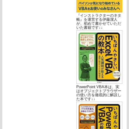
『インストラクターのネタ
帳』を運営する伊藤潔人
が、初めて書かせていただ
いた書籍です↓↓
PowerPoint VBA本は、実
はオブジェクトブラウザー
の使い方を徹底的に解説し
た本です↓↓