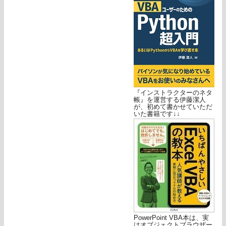
『インストラクターのネタ
帳』を運営する伊藤潔人
が、初めて書かせていただ
いた書籍です↓↓
PowerPoint VBA本は、実
はオブジェクトブラウザー