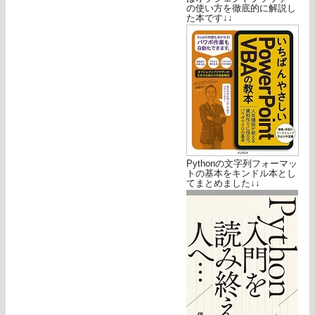
の使い方を徹底的に解説し
た本です↓↓
Pythonの文字列フォーマッ
トの基本をキンドル本とし
てまとめました↓↓