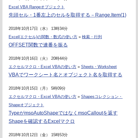
Excel VBA Rangeオブジェクト
先頭セル・1番左上のセルを取得する－Range.Item(1)
2018年10月17日（水） 13時34分
Excel(エクセル)の関数・数式の使い方
»
検索・行列
OFFSET関数で連番を振る
2018年10月16日（火） 20時44分
エクセルマクロ・Excel VBAの使い方
»
Sheets・Worksheet
VBAでワークシート名とオブジェクト名を取得する
2018年10月15日（月） 5時09分
エクセルマクロ・Excel VBAの使い方
»
Shapesコレクション・
Shapeオブジェクト
TypeがmsoAutoShapeではなくmsoCalloutを返す
Shapeを確認するExcelマクロ
2018年10月12日（金） 15時53分