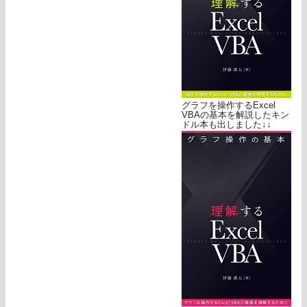
グラフを操作するExcel
VBAの基本を解説したキン
ドル本も出しました↓↓