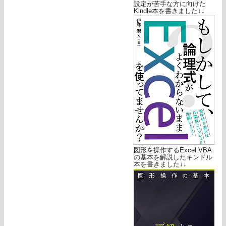
設定が苦手な方に向けた
Kindle本を書きました↓↓
図形を操作するExcel VBA
の基本を解説したキンドル
本を書きました↓↓