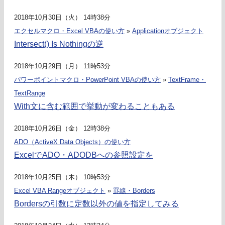
2018年10月30日（火） 14時38分
エクセルマクロ・Excel VBAの使い方
»
Applicationオブジェクト
Intersect() Is Nothingの逆
2018年10月29日（月） 11時53分
パワーポイントマクロ・PowerPoint VBAの使い方
»
TextFrame・
TextRange
With文に含む範囲で挙動が変わることもある
2018年10月26日（金） 12時38分
ADO（ActiveX Data Objects）の使い方
ExcelでADO・ADODBへの参照設定を
2018年10月25日（木） 10時53分
Excel VBA Rangeオブジェクト
»
罫線・Borders
Bordersの引数に定数以外の値を指定してみる