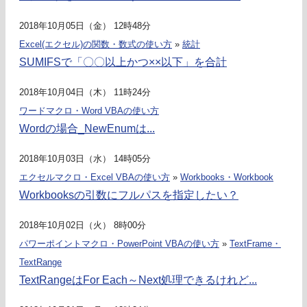
2018年10月05日（金） 12時48分
Excel(エクセル)の関数・数式の使い方
»
統計
SUMIFSで「〇〇以上かつ××以下」を合計
2018年10月04日（木） 11時24分
ワードマクロ・Word VBAの使い方
Wordの場合_NewEnumは...
2018年10月03日（水） 14時05分
エクセルマクロ・Excel VBAの使い方
»
Workbooks・Workbook
Workbooksの引数にフルパスを指定したい？
2018年10月02日（火） 8時00分
パワーポイントマクロ・PowerPoint VBAの使い方
»
TextFrame・
TextRange
TextRangeはFor Each～Next処理できるけれど...