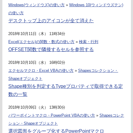
Windows(ウィンドウズ)の使い方
»
Windows 10(ウィンドウズテン)
の使い方
デスクトップ上のアイコンが全て消えた
2018年10月11日（木） 11時34分
Excel(エクセル)の関数・数式の使い方
»
検索・行列
OFFSET関数で隣接するセルを参照する
2018年10月10日（水） 16時02分
エクセルマクロ・Excel VBAの使い方
»
Shapesコレクション・
Shapeオブジェクト
Shape種別を判定するTypeプロパティで取得できる定
数の一覧
2018年10月09日（火） 13時30分
パワーポイントマクロ・PowerPoint VBAの使い方
»
Shapesコレク
ション・Shapeオブジェクト
選択図形をグループ化するPowerPointマクロ