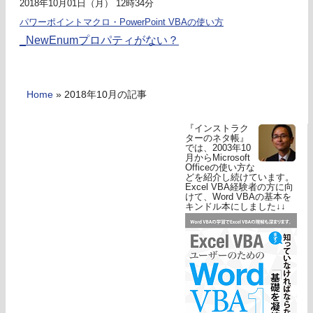
2018年10月01日（月） 12時34分
パワーポイントマクロ・PowerPoint VBAの使い方
_NewEnumプロパティがない？
Home
»
2018年10月の記事
『インストラク
ターのネタ帳』
では、2003年10
月からMicrosoft
Officeの使い方な
どを紹介し続けています。
Excel VBA経験者の方に向
けて、Word VBAの基本を
キンドル本にしました↓↓