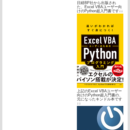
日経BP社から出版され
た、Excel VBAユーザー向
けのPython超入門書です↓↓
上記のExcel VBAユーザー
向けのPython超入門書の、
元になったキンドル本です
↓↓