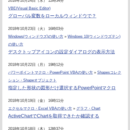
2018年10月24日（水） 12時34分
VBE(Visual Basic Editor)
グローバル変数をローカルウィンドウで？
2018年10月23日（火） 16時03分
Windows(ウィンドウズ)の使い方
»
Windows 10(ウィンドウズテン)
の使い方
デスクトップアイコンの設定ダイアログの表示方法
2018年10月22日（月） 19時12分
パワーポイントマクロ・PowerPoint VBAの使い方
»
Shapesコレク
ション・Shapeオブジェクト
指定した形状の図形だけ選択するPowerPointマクロ
2018年10月19日（金） 16時11分
エクセルマクロ・Excel VBAの使い方
»
グラフ・Chart
ActiveChartでChartを取得できたか確認する
2018年10月18日（木） 12時37分