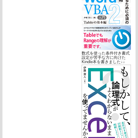
数式を使った条件付き書式
設定が苦手な方に向けた
Kindle本を書きました↓↓