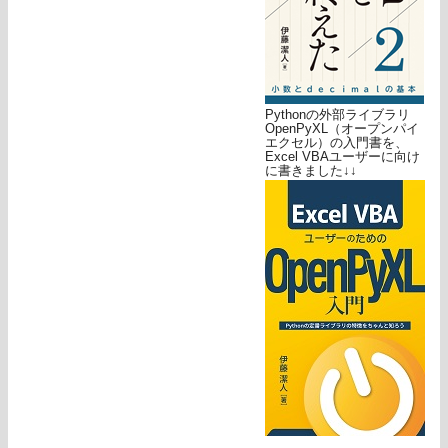
Pythonの外部ライブラリ
OpenPyXL（オープンパイ
エクセル）の入門書を、
Excel VBAユーザーに向け
に書きました↓↓