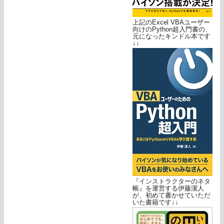
上記のExcel VBAユーザー
向けのPython超入門書の、
元になったキンドル本です
↓↓
『インストラクターのネタ
帳』を運営する伊藤潔人
が、初めて書かせていただ
いた書籍です↓↓