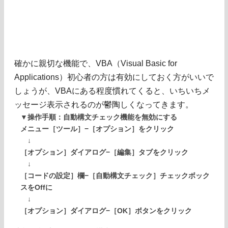
確かに親切な機能で、VBA（Visual Basic for
Applications）初心者の方は有効にしておく方がいいで
しょうが、VBAにある程度慣れてくると、いちいちメ
ッセージ表示されるのが鬱陶しくなってきます。
▼操作手順：自動構文チェック機能を無効にする
メニュー［ツール］−［オプション］をクリック
↓
［オプション］ダイアログ−［編集］タブをクリック
↓
［コードの設定］欄−［自動構文チェック］チェックボック
スをOffに
↓
［オプション］ダイアログ−［OK］ボタンをクリック