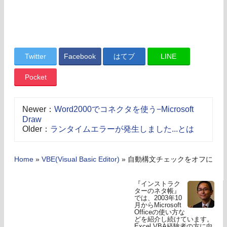
Twitter
Facebook
はてブ
LINE
Pocket
Newer：
Word2000でコネクタを使う−Microsoft
Draw
Older：
ランタイムエラーが発生しました...とは
Home
»
VBE(Visual Basic Editor)
»
自動構文チェックをオフに
『インストラク
ターのネタ帳』
では、2003年10
月からMicrosoft
Officeの使い方な
どを紹介し続けています。
Excel VBA経験者の方に向