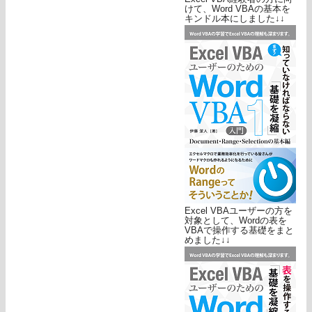
けて、Word VBAの基本を
キンドル本にしました↓↓
Excel VBAユーザーの方を
対象として、Wordの表を
VBAで操作する基礎をまと
めました↓↓