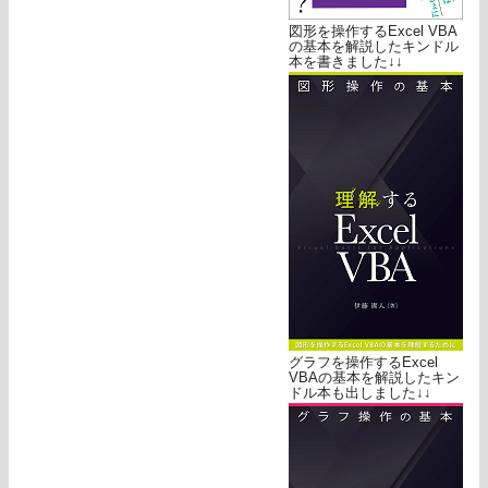
図形を操作するExcel VBA
の基本を解説したキンドル
本を書きました↓↓
グラフを操作するExcel
VBAの基本を解説したキン
ドル本も出しました↓↓