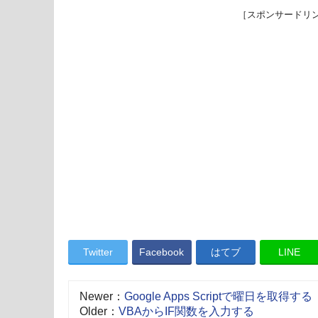
［スポンサードリ
Twitter
Facebook
はてブ
LINE
Newer：
Google Apps Scriptで曜日を取得する
Older：
VBAからIF関数を入力する