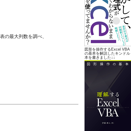
表の最大列数を調べ、
図形を操作するExcel VBA
の基本を解説したキンドル
本を書きました↓↓