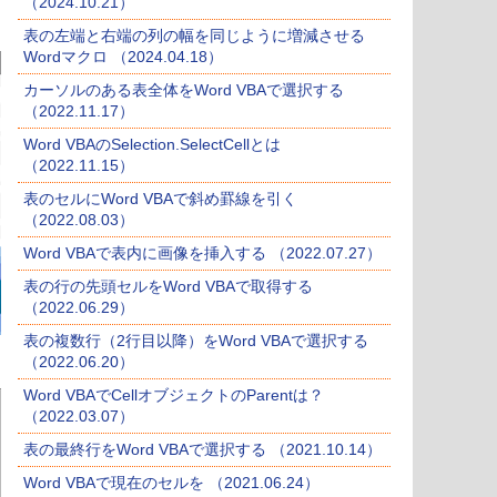
（2024.10.21）
表の左端と右端の列の幅を同じように増減させる
Wordマクロ （2024.04.18）
カーソルのある表全体をWord VBAで選択する
（2022.11.17）
Word VBAのSelection.SelectCellとは
（2022.11.15）
表のセルにWord VBAで斜め罫線を引く
（2022.08.03）
Word VBAで表内に画像を挿入する （2022.07.27）
表の行の先頭セルをWord VBAで取得する
（2022.06.29）
表の複数行（2行目以降）をWord VBAで選択する
（2022.06.20）
Word VBAでCellオブジェクトのParentは？
（2022.03.07）
表の最終行をWord VBAで選択する （2021.10.14）
Word VBAで現在のセルを （2021.06.24）