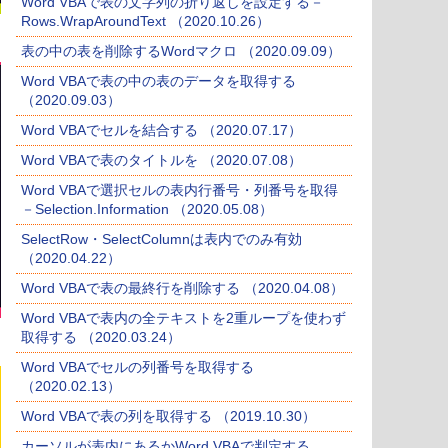
Word VBAで表の文字列の折り返しを設定する－
Rows.WrapAroundText （2020.10.26）
表の中の表を削除するWordマクロ （2020.09.09）
Word VBAで表の中の表のデータを取得する
（2020.09.03）
Word VBAでセルを結合する （2020.07.17）
Word VBAで表のタイトルを （2020.07.08）
Word VBAで選択セルの表内行番号・列番号を取得
－Selection.Information （2020.05.08）
SelectRow・SelectColumnは表内でのみ有効
（2020.04.22）
Word VBAで表の最終行を削除する （2020.04.08）
Word VBAで表内の全テキストを2重ループを使わず
取得する （2020.03.24）
Word VBAでセルの列番号を取得する
（2020.02.13）
Word VBAで表の列を取得する （2019.10.30）
カーソルが表内にあるかWord VBAで判定する