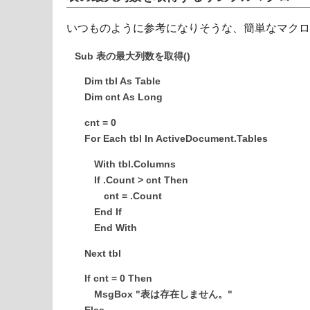
いつものように参考になりそうな、簡単なマクロ
Sub 表の最大列数を取得()
Dim tbl As Table
Dim cnt As Long
cnt = 0
For Each tbl In ActiveDocument.Tables
With tbl.Columns
If .Count > cnt Then
cnt = .Count
End If
End With
Next tbl
If cnt = 0 Then
MsgBox "表は存在しません。"