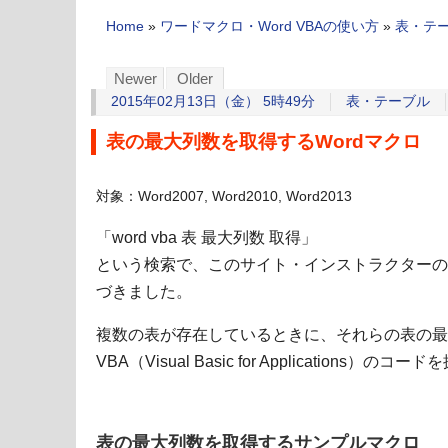
Home
»
ワードマクロ・Word VBAの使い方
»
表・テ
Newer
Older
2015年02月13日（金） 5時49分
表・テーブル
表の最大列数を取得するWordマクロ
対象：Word2007, Word2010, Word2013
「word vba 表 最大列数 取得」
という検索で、このサイト・インストラクターの
づきました。
複数の表が存在しているときに、それらの表の最大
VBA（Visual Basic for Applicatio
表の最大列数を取得するサンプルマクロ