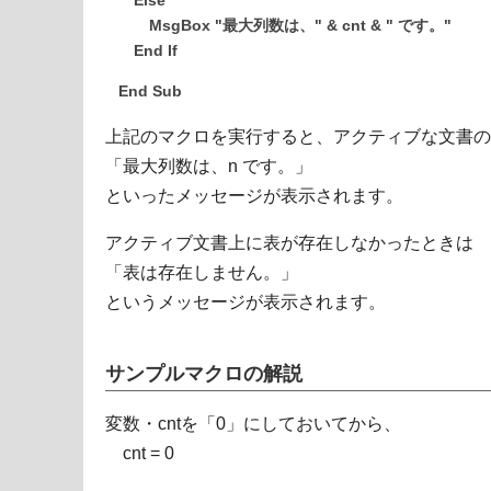
Else
MsgBox "最大列数は、" & cnt & " です。"
End If
End Sub
上記のマクロを実行すると、アクティブな文書の
「最大列数は、n です。」
といったメッセージが表示されます。
アクティブ文書上に表が存在しなかったときは
「表は存在しません。」
というメッセージが表示されます。
サンプルマクロの解説
変数・cntを「0」にしておいてから、
cnt = 0