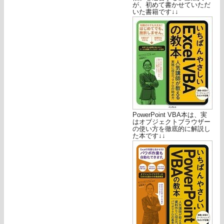
が、初めて書かせていただ
いた書籍です↓↓
PowerPoint VBA本は、実
はオブジェクトブラウザー
の使い方を徹底的に解説し
た本です↓↓