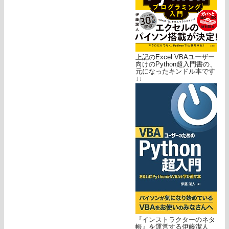
上記のExcel VBAユーザー
向けのPython超入門書の、
元になったキンドル本です
↓↓
『インストラクターのネタ
帳』を運営する伊藤潔人