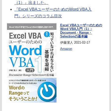
（1）』出ました。
『Excel VBAユーザーのためのWord VBA入
門』シリーズのコラム目次
Excel VBAユーザーのための
Word VBA入門（1）:
Document・Range・
Selectionの基本編
伊藤潔人 2021-02-17
Amazon