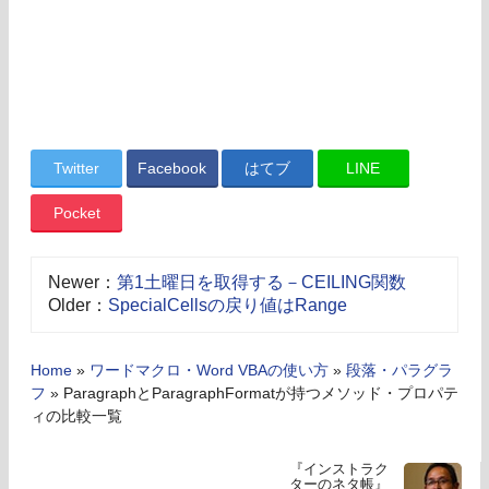
Twitter
Facebook
はてブ
LINE
Pocket
Newer：
第1土曜日を取得する－CEILING関数
Older：
SpecialCellsの戻り値はRange
Home
»
ワードマクロ・Word VBAの使い方
»
段落・パラグラ
フ
»
ParagraphとParagraphFormatが持つメソッド・プロパテ
ィの比較一覧
『インストラク
ターのネタ帳』