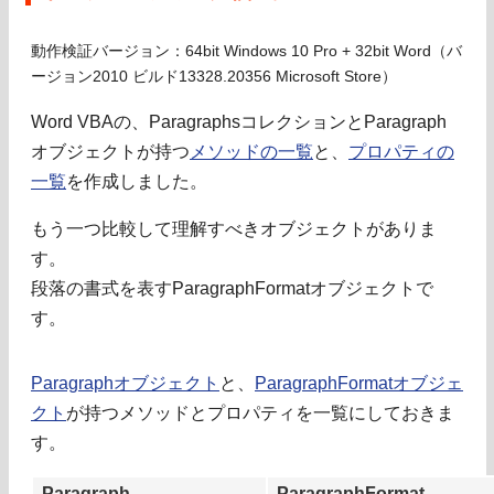
動作検証バージョン：64bit Windows 10 Pro + 32bit Word（バ
ージョン2010 ビルド13328.20356 Microsoft Store）
Word VBAの、ParagraphsコレクションとParagraph
オブジェクトが持つ
メソッドの一覧
と、
プロパティの
一覧
を作成しました。
もう一つ比較して理解すべきオブジェクトがありま
す。
段落の書式を表すParagraphFormatオブジェクトで
す。
Paragraphオブジェクト
と、
ParagraphFormatオブジェ
クト
が持つメソッドとプロパティを一覧にしておきま
す。
Paragraph
ParagraphFormat