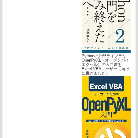
Pythonの外部ライブラリ
OpenPyXL（オープンパイ
エクセル）の入門書を、
Excel VBAユーザーに向け
に書きました↓↓