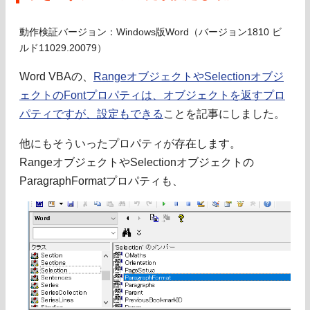
動作検証バージョン：Windows版Word（バージョン1810 ビ
ルド11029.20079）
Word VBAの、
RangeオブジェクトやSelectionオブジ
ェクトのFontプロパティは、オブジェクトを返すプロ
パティですが、設定もできる
ことを記事にしました。
他にもそういったプロパティが存在します。
RangeオブジェクトやSelectionオブジェクトの
ParagraphFormatプロパティも、