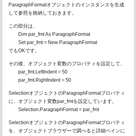
ParagraphFormatオブジェクトのインスタンスを生成
して参照を格納しておきます。
この部分は、
Dim par_fmt As ParagraphFormat
Set par_fmt = New ParagraphFormat
でもOKです。
その後、オブジェクト変数のプロパティを設定して、
par_fmt.LeftIndent = 50
par_fmt.RightIndent = 50
SelectionオブジェクトのParagraphFormatプロパティ
に、オブジェクト変数par_fmtを設定しています。
Selection.ParagraphFormat = par_fmt
SelectionオブジェクトのParagraphFormatプロパティ
を、オブジェクトブラウザーで調べると詳細ペインに