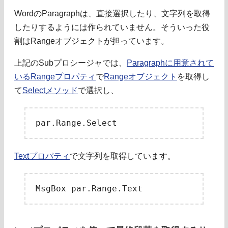
WordのParagraphは、直接選択したり、文字列を取得
したりするようには作られていません。そういった役
割はRangeオブジェクトが担っています。
上記のSubプロシージャでは、
Paragraphに用意されて
いるRangeプロパティ
で
Rangeオブジェクト
を取得し
て
Selectメソッド
で選択し、
Textプロパティ
で文字列を取得しています。