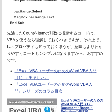
par.Range.Select
MsgBox par.Range.Text
End Sub
先述したCountをItemの引数に指定するコードは、
VBAを使うなら理解しておくべきですが、その上で、
Lastプロパティも知っておくほうが、意味もよりわか
りやすくコードもシンプルになりますから、おすすめ
です。
『Excel VBAユーザーのためのWord VBA入門
（1）』出ました。
『Excel VBAユーザーのためのWord VBA入
門』シリーズのコラム目次
Excel VBAユーザーのための
Word VBA入門（1）:
Document・Range・
Selectionの基本編