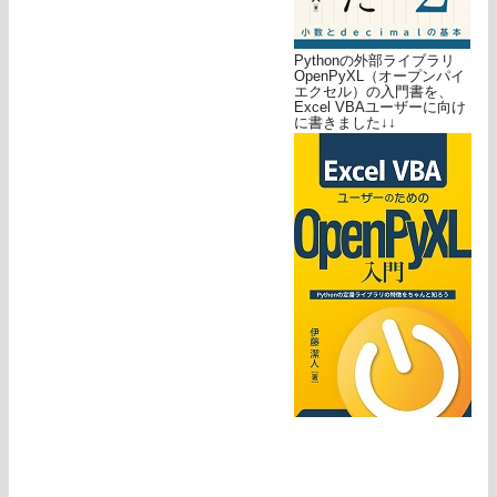
Pythonの外部ライブラリ
OpenPyXL（オープンパイ
エクセル）の入門書を、
Excel VBAユーザーに向け
に書きました↓↓