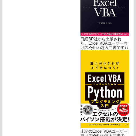
日経BP社から出版され
た、Excel VBAユーザー向
けのPython超入門書です↓↓
上記のExcel VBAユーザー
向けのPython超入門書の、