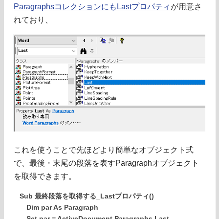
ParagraphsコレクションにもLastプロパティ
が用意さ
れており、
これを使うことで先ほどより簡単なオブジェクト式
で、最後・末尾の段落を表すParagraphオブジェクト
を取得できます。
Sub 最終段落を取得する_Lastプロパティ()
Dim par As Paragraph
Set par = ActiveDocument.Paragraphs.Last