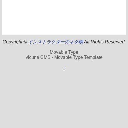
Copyright ©
インストラクターのネタ帳
All Rights Reserved.
Movable Type
vicuna CMS - Movable Type Template
.