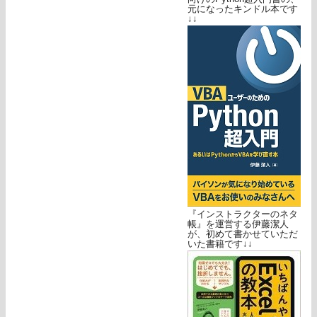
元になったキンドル本です
↓↓
『インストラクターのネタ
帳』を運営する伊藤潔人
が、初めて書かせていただ
いた書籍です↓↓