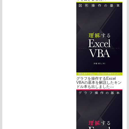
グラフを操作するExcel
VBAの基本を解説したキン
ドル本も出しました↓↓