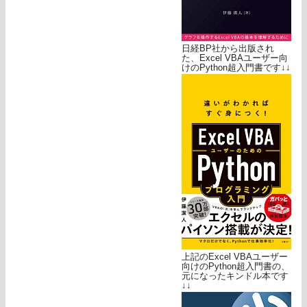
日経BP社から出版され
た、Excel VBAユーザー向
けのPython超入門書です↓↓
上記のExcel VBAユーザー
向けのPython超入門書の、
元になったキンドル本です
↓↓