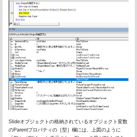
Slideオブジェクトの格納されているオブジェクト変数
のParentプロパティの［型］欄には、上図のように