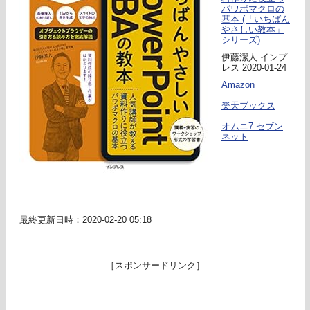
パワポマクロの
基本 (「いちばん
やさしい教本」
シリーズ)
伊藤潔人 インプ
レス 2020-01-24
Amazon
楽天ブックス
オムニ7 セブン
ネット
最終更新日時：2020-02-20 05:18
［スポンサードリンク］