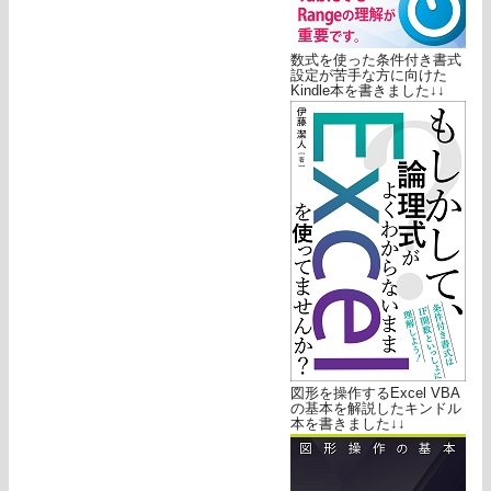
数式を使った条件付き書式
設定が苦手な方に向けた
Kindle本を書きました↓↓
図形を操作するExcel VBA
の基本を解説したキンドル
本を書きました↓↓