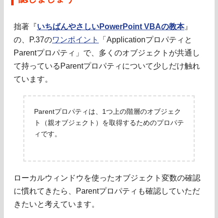
拙著『
いちばんやさしいPowerPoint VBAの教本
』
の、P.37の
ワンポイント
「Applicationプロパティと
Parentプロパティ」で、多くのオブジェクトが共通し
て持っているParentプロパティについて少しだけ触れ
ています。
Parentプロパティは、1つ上の階層のオブジェク
ト（親オブジェクト）を取得するためのプロパテ
ィです。
ローカルウィンドウを使ったオブジェクト変数の確認
に慣れてきたら、Parentプロパティも確認していただ
きたいと考えています。