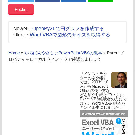
Pocket
Newer：
OpenPyXLで円グラフを作成する
Older：
Word VBAで図形のサイズを取得する
Home
»
いちばんやさしいPowerPoint VBAの教本
»
Parentプ
ロパティをローカルウィンドウで確認しましょう
『インストラク
ターのネタ帳』
では、2003年10
月からMicrosoft
Officeの使い方な
どを紹介し続けています。
Excel VBA経験者の方に向
けて、Word VBAの基本を
キンドル本にしました↓↓