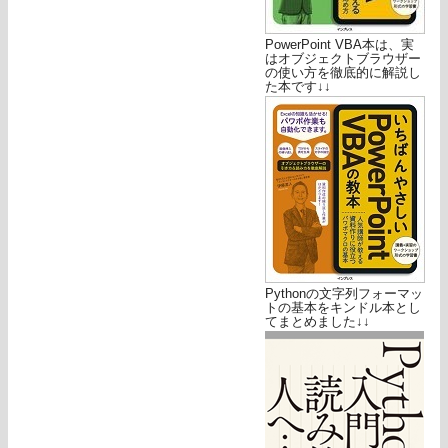
PowerPoint VBA本は、実
はオブジェクトブラウザー
の使い方を徹底的に解説し
た本です↓↓
Pythonの文字列フォーマッ
トの基本をキンドル本とし
てまとめました↓↓