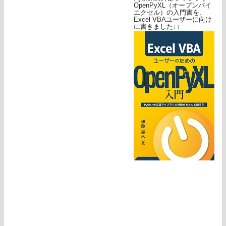
OpenPyXL（オープンパイ
エクセル）の入門書を、
Excel VBAユーザーに向け
に書きました↓↓