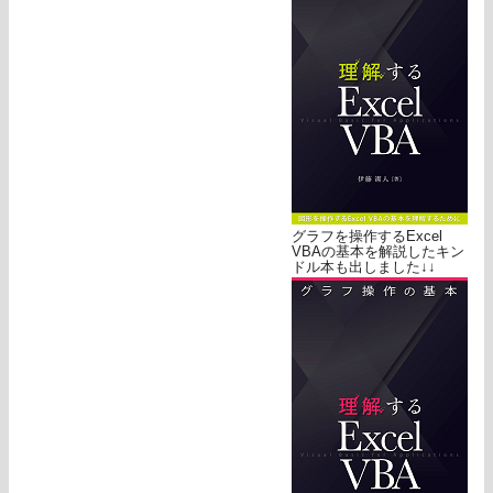
グラフを操作するExcel
VBAの基本を解説したキン
ドル本も出しました↓↓