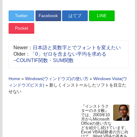
Twitter
Facebook
はてブ
LINE
Pocket
Newer：
日本語と英数字とでフォントを変えたい
Older：
「0」ゼロを含まない平均を求める
−COUNTIF関数・SUM関数
Home
»
Windows(ウィンドウズ)の使い方
»
Windows Vista(ウ
ィンドウズビスタ)
»
新しくインストールしたソフトを目立た
せない
『インストラク
ターのネタ帳』
では、2003年10
月からMicrosoft
Officeの使い方な
どを紹介し続けています。
Excel VBA経験者の方に向
けて、Word VBAの基本を