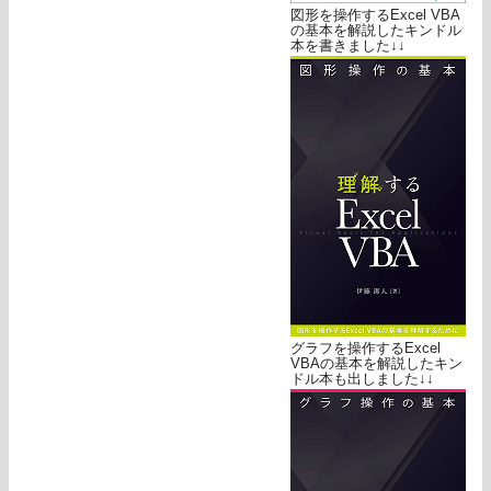
図形を操作するExcel VBA
の基本を解説したキンドル
本を書きました↓↓
グラフを操作するExcel
VBAの基本を解説したキン
ドル本も出しました↓↓