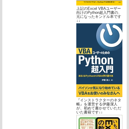
上記のExcel VBAユーザー
向けのPython超入門書の、
元になったキンドル本です
↓↓
『インストラクターのネタ
帳』を運営する伊藤潔人
が、初めて書かせていただ
いた書籍です↓↓