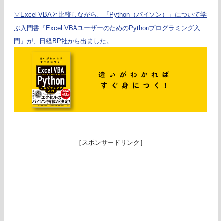
▽Excel VBAと比較しながら、「Python（パイソン）」について学
ぶ入門書『Excel VBAユーザーのためのPythonプログラミング入
門』が、日経BP社から出ました。
［スポンサードリンク］