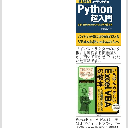
『インストラクターのネタ
帳』を運営する伊藤潔人
が、初めて書かせていただ
いた書籍です↓↓
PowerPoint VBA本は、実
はオブジェクトブラウザー
の使い方を徹底的に解説し