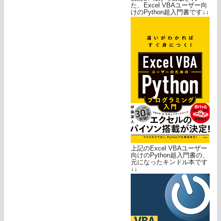
た、Excel VBAユーザー向
けのPython超入門書です↓↓
上記のExcel VBAユーザー
向けのPython超入門書の、
元になったキンドル本です
↓↓