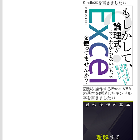
Kindle本を書きました↓↓
図形を操作するExcel VBA
の基本を解説したキンドル
本を書きました↓↓