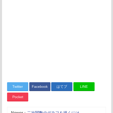
Twitter
Facebook
はてブ
LINE
Pocket
Newer：
二次関数のグラフを描くには