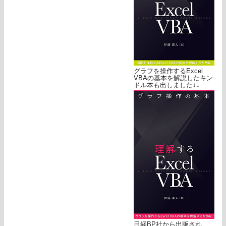
グラフを操作するExcel
VBAの基本を解説したキン
ドル本も出しました↓↓
日経BP社から出版され