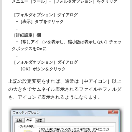
メニュー［ツール］−［フォルダオプション］をクリック
↓
［フォルダオプション］ダイアログ
−［表示］タブをクリック
↓
［詳細設定］欄
−［常にアイコンを表示し、縮小版は表示しない］チェッ
クボックスをOnに
↓
［フォルダオプション］ダイアログ
−［OK］ボタンをクリック
上記の設定変更をすれば、通常は［中アイコン］以上
の大きさでサムネイル表示されるファイルやフォルダ
も、アイコンで表示されるようになります。