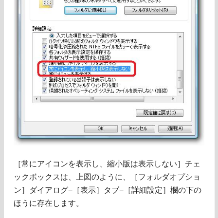
［常にアイコンを表示し、縮小版は表示しない］チェ
ックボックスは、上図のように、［フォルダオプショ
ン］ダイアログ−［表示］タブ−［詳細設定］欄の下の
ほうに存在します。