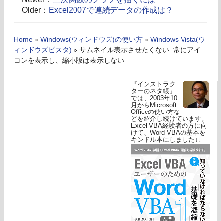
Older：
Excel2007で連続データの作成は？
Home
»
Windows(ウィンドウズ)の使い方
»
Windows Vista(ウ
ィンドウズビスタ)
»
サムネイル表示させたくない−常にアイ
コンを表示し、縮小版は表示しない
『インストラク
ターのネタ帳』
では、2003年10
月からMicrosoft
Officeの使い方な
どを紹介し続けています。
Excel VBA経験者の方に向
けて、Word VBAの基本を
キンドル本にしました↓↓