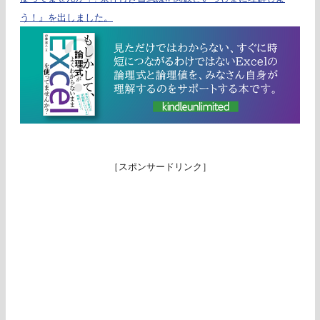
う！』を出しました。
［スポンサードリンク］