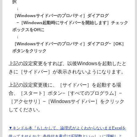
択
↓
［Windowsサイドバーのプロパティ］ダイアログ
−［Windows起動時にサイドバーを開始します］チェック
ボックスをOffに
↓
［Windowsサイドバーのプロパティ］ダイアログ−［OK］
ボタンをクリック
上記の設定変更をすれば、以後Windowsを起動したと
きに［サイドバー］が表示されないようになります。
上記の設定変更後に、［サイドバー］を起動する場
合、［スタート］ボタン−［すべてのプログラム］−
［アクセサリ］−［Windowsサイドバー］をクリック
してください。
▼キンドル本『もしかして、論理式がよくわからないままExcelを
使ってませんか？: 条件付き書式はIF関数といっしょに理解しよ