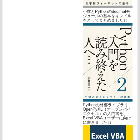
小数とPythonのdecimalモ
ジュールの基本をキンドル
本としてまとめました↓↓
Pythonの外部ライブラリ
OpenPyXL（オープンパイ
エクセル）の入門書を、
Excel VBAユーザーに向け
に書きました↓↓