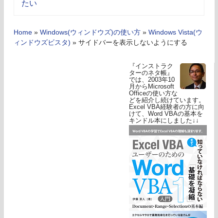
たい
Home
»
Windows(ウィンドウズ)の使い方
»
Windows Vista(ウ
ィンドウズビスタ)
»
サイドバーを表示しないようにする
『インストラク
ターのネタ帳』
では、2003年10
月からMicrosoft
Officeの使い方な
どを紹介し続けています。
Excel VBA経験者の方に向
けて、Word VBAの基本を
キンドル本にしました↓↓