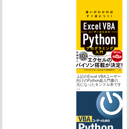
上記のExcel VBAユーザー
向けのPython超入門書の、
元になったキンドル本です
↓↓