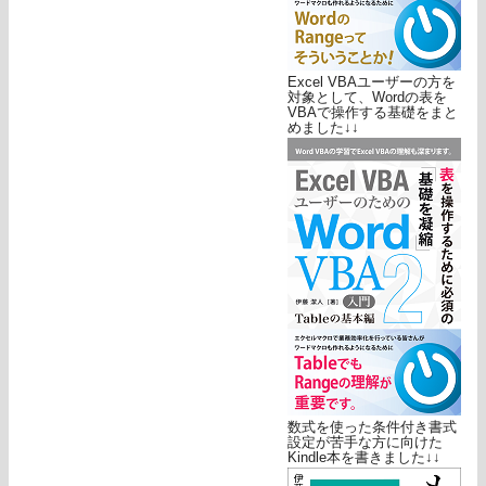
Excel VBAユーザーの方を
対象として、Wordの表を
VBAで操作する基礎をまと
めました↓↓
数式を使った条件付き書式
設定が苦手な方に向けた
Kindle本を書きました↓↓