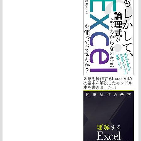
図形を操作するExcel VBA
の基本を解説したキンドル
本を書きました↓↓