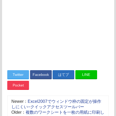
Twitter
Facebook
はてブ
LINE
Pocket
Newer：
Excel2007でウィンドウ枠の固定が操作
しにくい−クイックアクセスツールバー
Older：
複数のワークシートを一枚の用紙に印刷し