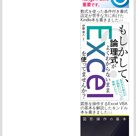
数式を使った条件付き書式
設定が苦手な方に向けた
Kindle本を書きました↓↓
図形を操作するExcel VBA
の基本を解説したキンドル
本を書きました↓↓