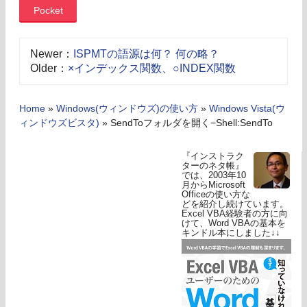
Pocket
Newer：
ISPMTの語源は何？ 何の略？
Older：
×インデックス関数、○INDEX関数
Home
»
Windows(ウィンドウズ)の使い方
»
Windows Vista(ウ
ィンドウズビスタ)
»
SendToフォルダを開く−Shell:SendTo
『インストラク
ターのネタ帳』
では、2003年10
月からMicrosoft
Officeの使い方な
どを紹介し続けています。
Excel VBA経験者の方に向
けて、Word VBAの基本を
キンドル本にしました↓↓