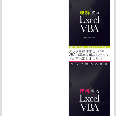
グラフを操作するExcel
VBAの基本を解説したキン
ドル本も出しました↓↓