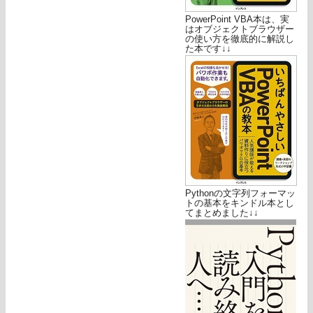
PowerPoint VBA本は、実
はオブジェクトブラウザー
の使い方を徹底的に解説し
た本です↓↓
Pythonの文字列フォーマッ
トの基本をキンドル本とし
てまとめました↓↓