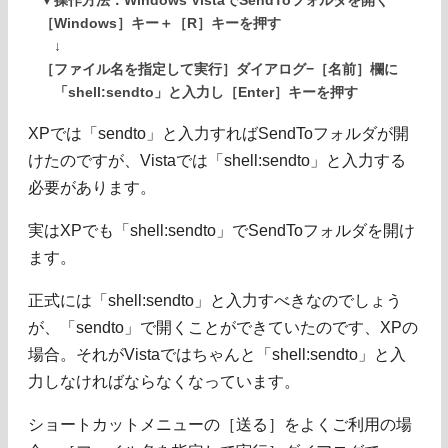
▼操作方法：Windows VistaでSendToフォルダを開く
［Windows］キー＋［R］キーを押す
↓
［ファイル名を指定して実行］ダイアログ−［名前］欄に
「shell:sendto」と入力し［Enter］キーを押す
XPでは「sendto」と入力すればSendToフォルダが開
けたのですが、Vistaでは「shell:sendto」と入力する
必要があります。
実はXPでも「shell:sendto」でSendToフォルダを開け
ます。
正式には「shell:sendto」と入力すべきなのでしょう
が、「sendto」で開くことができていたのです、XPの
場合。それがVistaではちゃんと「shell:sendto」と入
力しなければならなくなっています。
ショートカットメニューの［送る］をよくご利用の場