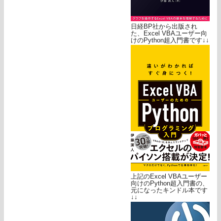
日経BP社から出版され
た、Excel VBAユーザー向
けのPython超入門書です↓↓
上記のExcel VBAユーザー
向けのPython超入門書の、
元になったキンドル本です
↓↓