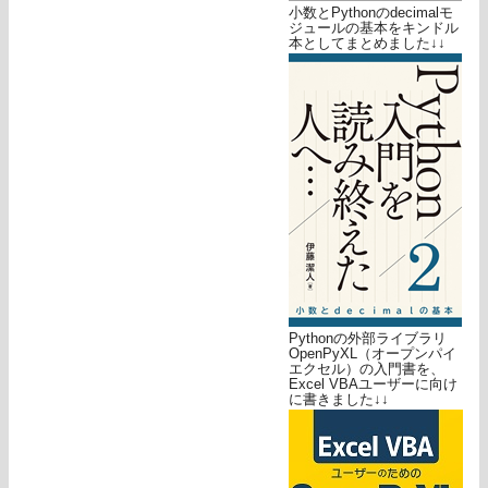
小数とPythonのdecimalモ
ジュールの基本をキンドル
本としてまとめました↓↓
Pythonの外部ライブラリ
OpenPyXL（オープンパイ
エクセル）の入門書を、
Excel VBAユーザーに向け
に書きました↓↓