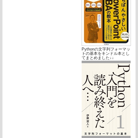
Pythonの文字列フォーマッ
トの基本をキンドル本とし
てまとめました↓↓