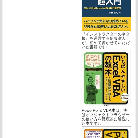
『インストラクターのネタ
帳』を運営する伊藤潔人
が、初めて書かせていただ
いた書籍です↓↓
PowerPoint VBA本は、実
はオブジェクトブラウザー
の使い方を徹底的に解説し
た本です↓↓