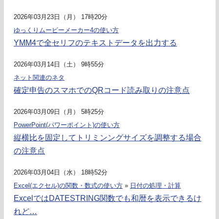
2026年03月23日（月） 17時20分
ゆっくりムービーメーカー4の使い方
YMM4で全セリフのテキストデータを出力する
2026年03月14日（土） 9時55分
ネット関連のネタ
確定申告のスマホでのQRコード読み取りの注意点
2026年03月09日（月） 5時25分
PowerPoint(パワーポイント)の使い方
縦横比を固定してトリミンングサイズを調整する場合
の注意点
2026年03月04日（水） 18時52分
Excel(エクセル)の関数・数式の使い方
»
日付の処理・計算
ExcelではDATESTRING関数でも和暦を表示できるけ
れど…