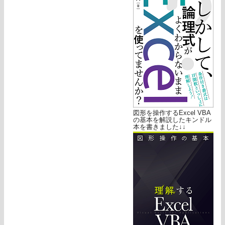
図形を操作するExcel VBA
の基本を解説したキンドル
本を書きました↓↓