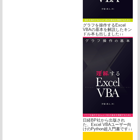
グラフを操作するExcel
VBAの基本を解説したキン
ドル本も出しました↓↓
日経BP社から出版され
た、Excel VBAユーザー向
けのPython超入門書です↓↓