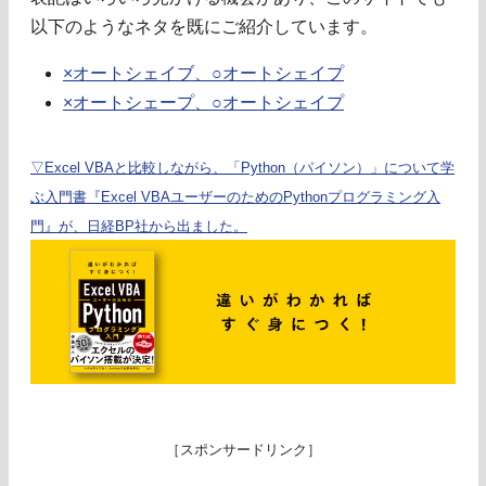
以下のようなネタを既にご紹介しています。
×オートシェイブ、○オートシェイプ
×オートシェープ、○オートシェイプ
▽Excel VBAと比較しながら、「Python（パイソン）」について学
ぶ入門書『Excel VBAユーザーのためのPythonプログラミング入
門』が、日経BP社から出ました。
［スポンサードリンク］