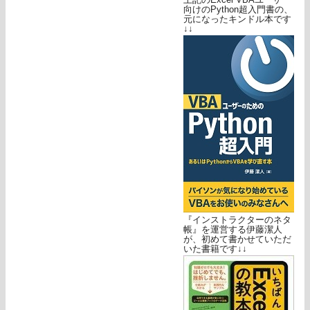
向けのPython超入門書の、
元になったキンドル本です
↓↓
『インストラクターのネタ
帳』を運営する伊藤潔人
が、初めて書かせていただ
いた書籍です↓↓