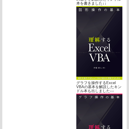
本を書きました↓↓
グラフを操作するExcel
VBAの基本を解説したキン
ドル本も出しました↓↓