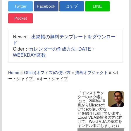
Twitter
Facebook
はてブ
LINE
Pocket
Newer：
出納帳の無料テンプレートをダウンロー
ド
Older：
カレンダーの作成方法−DATE・
WEEKDAY関数
Home
»
Office(オフィス)の使い方
»
描画オブジェクト
»
×オ
ートシャイプ、○オートシェイプ
『インストラク
ターのネタ帳』
では、2003年10
月からMicrosoft
Officeの使い方な
どを紹介し続けています。
Excel VBA経験者の方に向
けて、Word VBAの基本を
キンドル本にしました↓↓