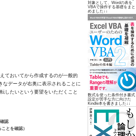
対象として、Wordの表を
VBAで操作する基礎をまと
めました↓↓
えておいてから作成するのが一般的
大きなデータが右奥に表示されることに
転したいという要望をいただくこと
数式を使った条件付き書式
設定が苦手な方に向けた
Kindle本を書きました↓↓
を確認
れることを確認）