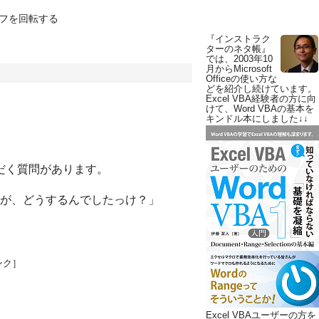
フを回転する
『インストラク
ターのネタ帳』
では、2003年10
月からMicrosoft
Officeの使い方な
どを紹介し続けています。
Excel VBA経験者の方に向
けて、Word VBAの基本を
キンドル本にしました↓↓
ただく質問があります。
が、どうするんでしたっけ？」
ンク］
Excel VBAユーザーの方を