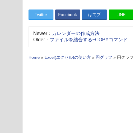
Twitter
Facebook
はてブ
LINE
Newer：
カレンダーの作成方法
Older：
ファイルを結合する−COPYコマンド
Home
»
Excel(エクセル)の使い方
»
円グラフ
»
円グラ