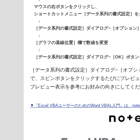
マウスの右ボタンをクリックし、
ショートカットメニュー［データ系列の書式設定］を
↓
［データ系列の書式設定］ダイアログ−［オプション
↓
［グラフの基線位置］欄で数値を変更
↓
［データ系列の書式設定］ダイアログ−［OK］ボタン
［データ系列の書式設定］ダイアログ−［オプシ
で、スピンボタンをクリックするたびにプレビュ
プレビュー表示を参考にお好みの向きにしてくだ
▼『Excel VBAユーザーのためのWord VBAL入門』は、n