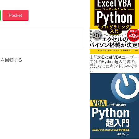
Pocket
上記のExcel VBAユーザー
フを回転する
向けのPython超入門書の、
元になったキンドル本です
↓↓