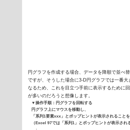
円グラフを作成する場合、データを降順で並べ替
ですが、そうした場合に3-D円グラフでは一番
なるため、これを目立つ手前に表示するために回
が多いのだろうと想像します。
▼操作手順：円グラフを回転する
円グラフ上にマウスを移動し、
「系列1要素xxx」とポップヒントが表示されること
（Excel 97では「系列1」とポップヒントが表示さ
↓