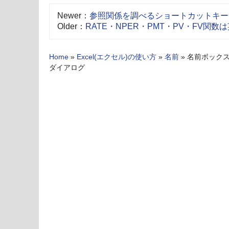
Newer：
参照関係を調べるショートカットキー−Ctrl
Older：
RATE・NPER・PMT・PV・FV関数
Home
»
Excel(エクセル)の使い方
»
名前
»
名前ボック
ダイアログ