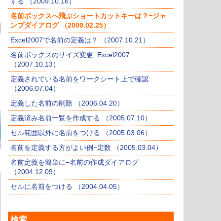
する （2009.10.16）
名前ボックスへ飛ぶショートカットキーは？−ジャ
ンプダイアログ （2009.02.25）
Excel2007で名前の定義は？ （2007.10.21）
名前ボックスのサイズ変更−Excel2007
（2007.10.13）
定義されている名前をワークシート上で確認
（2006.07.04）
定義した名前の削除 （2006.04.20）
定義済み名前一覧を作成する （2005.07.10）
セル範囲以外に名前をつける （2005.03.06）
名前を定義する方がよい例−定数 （2005.03.04）
名前定義を簡単に−名前の作成ダイアログ
（2004.12.09）
セルに名前をつける （2004.04.05）
検索