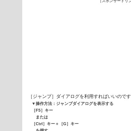
［スポンサードリ
［ジャンプ］ダイアログを利用すればいいのです
▼操作方法：ジャンプダイアログを表示する
［F5］キー
または
［Ctrl］キー＋［G］キー
を押す