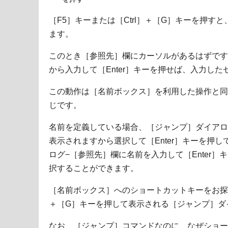
［F5］キーまたは［Ctrl］＋［G］キーを押す
ます。
このとき［参照先］欄にカーソルがあるはずです
から入力して［Enter］キーを押せば、入力し
この動作は［名前ボックス］を利用した操作と同
じです。
名前を定義している場合、［ジャンプ］ダイアロ
表示されますから選択して［Enter］キーを押
ログ−［参照先］欄に名前を入力して［Enter
択することができます。
［名前ボックス］へのショートカットキーをお探し
＋［G］キーを押して表示される［ジャンプ］ダ
なお、［ジャンプ］コマンドなのに、なぜショート