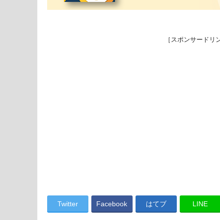
［スポンサードリ
Twitter
Facebook
はてブ
LINE