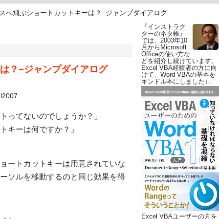
スへ飛ぶショートカットキーは？−ジャンプダイアログ
『インストラク
ターのネタ帳』
では、2003年10
月からMicrosoft
Officeの使い方な
どを紹介し続けています。
は？−ジャンプダイアログ
Excel VBA経験者の方に向
けて、Word VBAの基本を
キンドル本にしました↓↓
el2007
トってないのでしょうか？」
トキーは何ですか？」
ョートカットキーは用意されていな
ーソルを移動するのと同じ効果を得
Excel VBAユーザーの方を