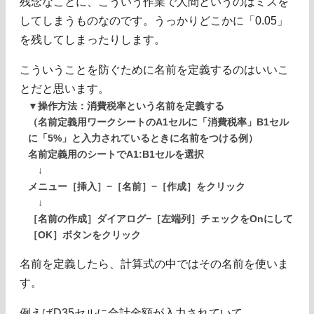
残念なことに、こういう作業で人間というのはミスを
してしまうものなのです。うっかりどこかに「0.05」
を残してしまったりします。
こういうことを防ぐために名前を定義するのはいいこ
とだと思います。
▼操作方法：消費税率という名前を定義する
（名前定義用ワークシートのA1セルに「消費税率」B1セル
に「5%」と入力されているときに名前をつける例）
名前定義用のシートでA1:B1セルを選択
↓
メニュー［挿入］−［名前］−［作成］をクリック
↓
［名前の作成］ダイアログ−［左端列］チェックをOnにして
［OK］ボタンをクリック
名前を定義したら、計算式の中ではその名前を使いま
す。
例えばD35セルに合計金額が入力されていて、