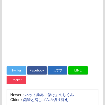
Twitter
Facebook
はてブ
LINE
Pocket
Newer：
ネット業界「儲け」のしくみ
Older：
鉛筆と消しゴムの切り替え