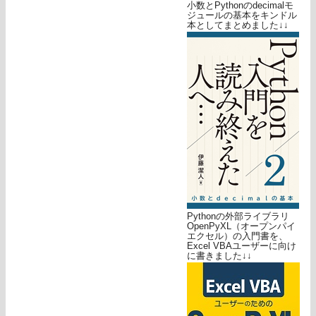
小数とPythonのdecimalモ
ジュールの基本をキンドル
本としてまとめました↓↓
Pythonの外部ライブラリ
OpenPyXL（オープンパイ
エクセル）の入門書を、
Excel VBAユーザーに向け
に書きました↓↓