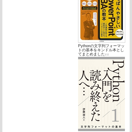
Pythonの文字列フォーマッ
トの基本をキンドル本とし
てまとめました↓↓