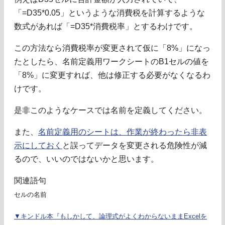
「=D35*0.05」というような消費税を計算するような
数式があれば「=D35*消費税率」とするわけです。
この方法なら消費税率が変更されて仮に「8%」になっ
たとしたら、名前定義用ワークシートのB1セルの値を
「8%」に変更すれば、他は修正する必要がなくなるわ
けです。
是非このようなケースでは名前を定義してください。
また、
名前定義用のシートは、作業が終わったら非表
示にしておく
と誤ってデータを変更される危険性が減
るので、いいのではないかと思います。
関連語句
セルの名前
▼キンドル本『もしかして、論理式がよくわからないままExcelを