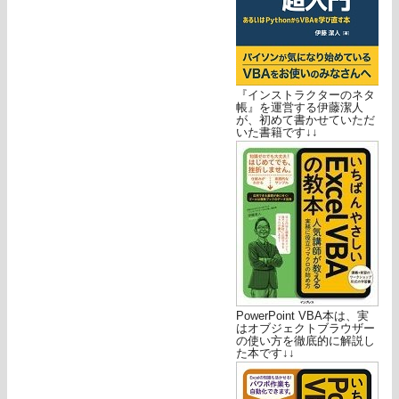
『インストラクターのネタ
帳』を運営する伊藤潔人
が、初めて書かせていただ
いた書籍です↓↓
PowerPoint VBA本は、実
はオブジェクトブラウザー
の使い方を徹底的に解説し
た本です↓↓