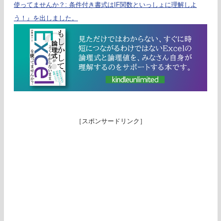
使ってませんか？: 条件付き書式はIF関数といっしょに理解しよ
う！』を出しました。
［スポンサードリンク］