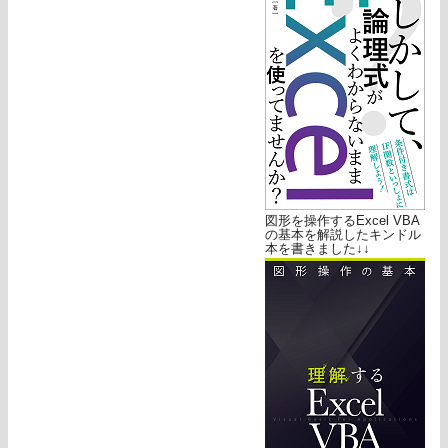
図形を操作するExcel VBA
の基本を解説したキンドル
本を書きました↓↓