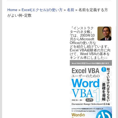
Home
»
Excel(エクセル)の使い方
»
名前
»
名前を定義する方
がよい例−定数
『インストラク
ターのネタ帳』
では、2003年10
月からMicrosoft
Officeの使い方な
どを紹介し続けています。
Excel VBA経験者の方に向
けて、Word VBAの基本を
キンドル本にしました↓↓