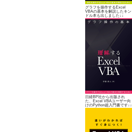
グラフを操作するExcel
VBAの基本を解説したキン
ドル本も出しました↓↓
日経BP社から出版され
た、Excel VBAユーザー向
けのPython超入門書です↓↓