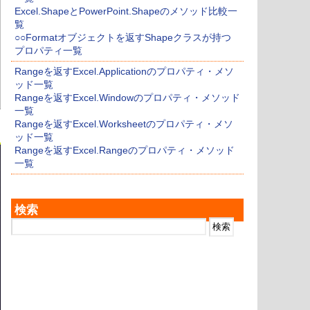
Excel.ShapeとPowerPoint.Shapeのメソッド比較一
覧
○○Formatオブジェクトを返すShapeクラスが持つ
プロパティ一覧
Rangeを返すExcel.Applicationのプロパティ・メソ
ッド一覧
Rangeを返すExcel.Windowのプロパティ・メソッド
一覧
Rangeを返すExcel.Worksheetのプロパティ・メソ
ッド一覧
Rangeを返すExcel.Rangeのプロパティ・メソッド
一覧
検索