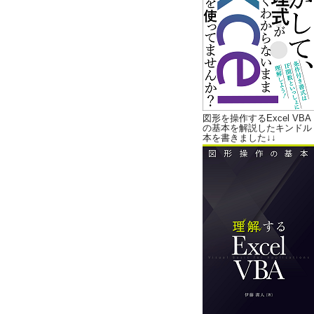
図形を操作するExcel VBA
の基本を解説したキンドル
本を書きました↓↓