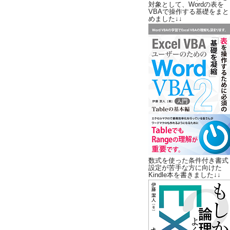
対象として、Wordの表を
VBAで操作する基礎をまと
めました↓↓
数式を使った条件付き書式
設定が苦手な方に向けた
Kindle本を書きました↓↓