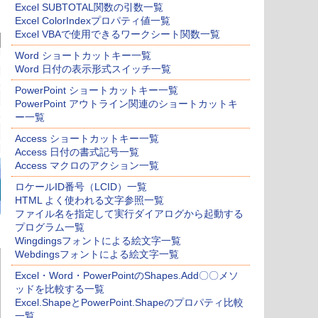
Excel SUBTOTAL関数の引数一覧
Excel ColorIndexプロパティ値一覧
Excel VBAで使用できるワークシート関数一覧
Word ショートカットキー一覧
Word 日付の表示形式スイッチ一覧
PowerPoint ショートカットキー一覧
PowerPoint アウトライン関連のショートカットキ
ー一覧
Access ショートカットキー一覧
Access 日付の書式記号一覧
Access マクロのアクション一覧
ロケールID番号（LCID）一覧
HTML よく使われる文字参照一覧
ファイル名を指定して実行ダイアログから起動する
プログラム一覧
Wingdingsフォントによる絵文字一覧
Webdingsフォントによる絵文字一覧
Excel・Word・PowerPointのShapes.Add〇〇メソ
ッドを比較する一覧
Excel.ShapeとPowerPoint.Shapeのプロパティ比較
一覧