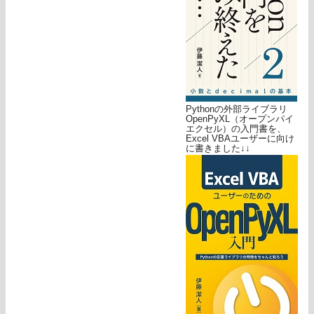
Pythonの外部ライブラリ
OpenPyXL（オープンパイ
エクセル）の入門書を、
Excel VBAユーザーに向け
に書きました↓↓