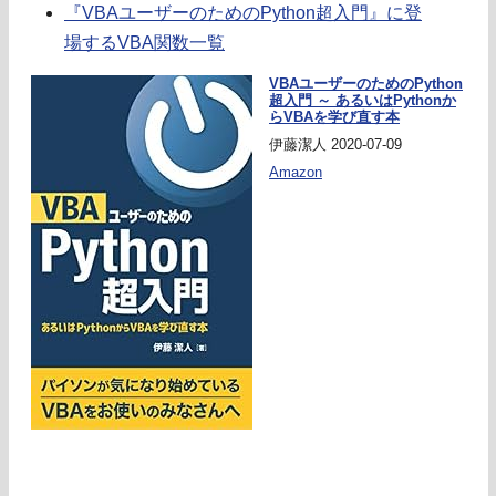
『VBAユーザーのためのPython超入門』に登
場するVBA関数一覧
VBAユーザーのためのPython
超入門 ～ あるいはPythonか
らVBAを学び直す本
伊藤潔人 2020-07-09
Amazon