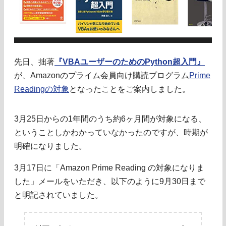
先日、拙著
『VBAユーザーのためのPython超入門』
が、Amazonのプライム会員向け購読プログラム
Prime
Readingの対象
となったことをご案内しました。
3月25日からの1年間のうち約6ヶ月間が対象になる、
ということしかわかっていなかったのですが、時期が
明確になりました。
3月17日に「Amazon Prime Reading の対象になりま
した」メールをいただき、以下のように9月30日まで
と明記されていました。