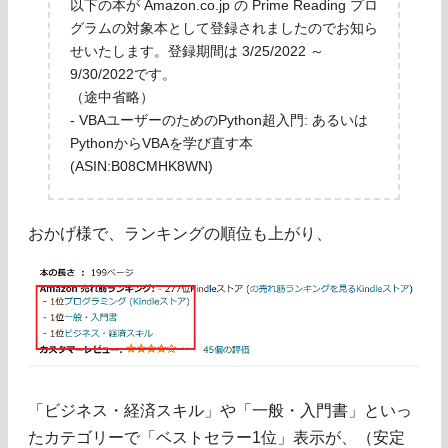
以下の本が Amazon.co.jp の Prime Reading プロ
グラムの対象本として登録されましたのでお知ら
せいたします。登録期間は 3/25/2022 ～
9/30/2022です。
（途中省略）
- VBAユーザーのためのPython超入門: あるいは
PythonからVBAを学び直す本
(ASIN:B08CMHK8WN)
おかげ様で、ランキングの順位も上がり、
「ビジネス・経済スキル」や「一般・入門書」といっ
たカテゴリーで「ベストセラー1位」表示が、（安定