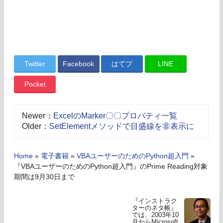
Twitter
Facebook
はてブ
LINE
Pocket
Newer：
ExcelのMarker〇〇プロパティ一覧
Older：
SetElementメソッドで目盛線を非表示に
Home
»
電子書籍
»
VBAユーザーのためのPython超入門
»
『VBAユーザーのためのPython超入門』のPrime Reading対象
期間は9月30日まで
『インストラク
ターのネタ帳』
では、2003年10
月からMicrosoft