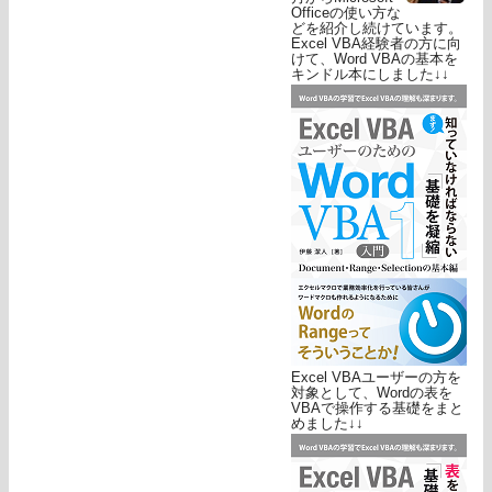
Officeの使い方な
どを紹介し続けています。
Excel VBA経験者の方に向
けて、Word VBAの基本を
キンドル本にしました↓↓
Excel VBAユーザーの方を
対象として、Wordの表を
VBAで操作する基礎をまと
めました↓↓