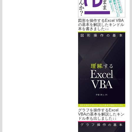
図形を操作するExcel VBA
の基本を解説したキンドル
本を書きました↓↓
グラフを操作するExcel
VBAの基本を解説したキン
ドル本も出しました↓↓