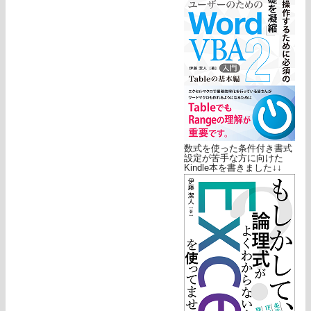
数式を使った条件付き書式
設定が苦手な方に向けた
Kindle本を書きました↓↓