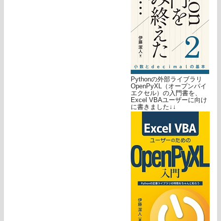
Pythonの外部ライブラリ
OpenPyXL（オープンパイ
エクセル）の入門書を、
Excel VBAユーザーに向け
に書きました↓↓