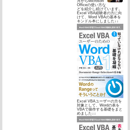
月からMicrosoft
Officeの使い方な
どを紹介し続けています。
Excel VBA経験者の方に向
けて、Word VBAの基本を
キンドル本にしました↓↓
Excel VBAユーザーの方を
対象として、Wordの表を
VBAで操作する基礎をまと
めました↓↓