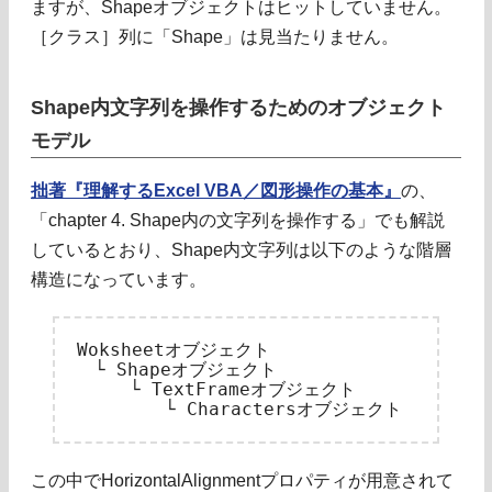
ますが、Shapeオブジェクトはヒットしていません。
［クラス］列に「Shape」は見当たりません。
Shape内文字列を操作するためのオブジェクト
モデル
拙著『理解するExcel VBA／図形操作の基本』
の、
「chapter 4. Shape内の文字列を操作する」でも解説
しているとおり、Shape内文字列は以下のような階層
構造になっています。
Woksheetオブジェクト

　└ Shapeオブジェクト

　　　└ TextFrameオブジェクト

この中でHorizontalAlignmentプロパティが用意されて