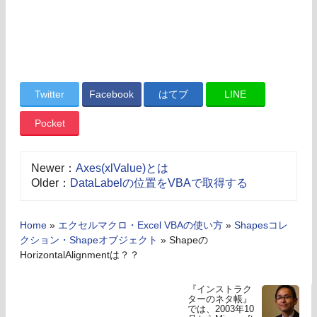
Twitter
Facebook
はてブ
LINE
Pocket
Newer：
Axes(xlValue)とは
Older：
DataLabelの位置をVBAで取得する
Home
»
エクセルマクロ・Excel VBAの使い方
»
Shapesコレ
クション・Shapeオブジェクト
»
Shapeの
HorizontalAlignmentは？？
『インストラク
ターのネタ帳』
では、2003年10