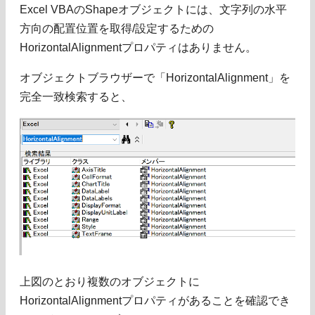
Excel VBAのShapeオブジェクトには、文字列の水平
方向の配置位置を取得/設定するための
HorizontalAlignmentプロパティはありません。
オブジェクトブラウザーで「HorizontalAlignment」を
完全一致検索すると、
上図のとおり複数のオブジェクトに
HorizontalAlignmentプロパティがあることを確認でき