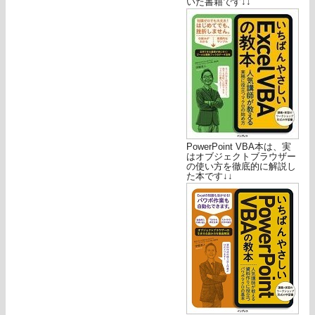
いた書籍です↓↓
PowerPoint VBA本は、実
はオブジェクトブラウザー
の使い方を徹底的に解説し
た本です↓↓