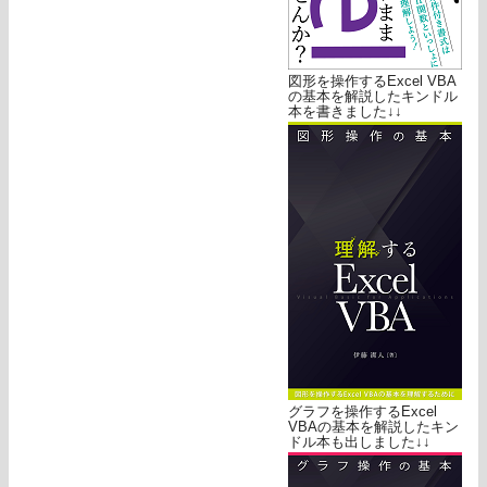
図形を操作するExcel VBA
の基本を解説したキンドル
本を書きました↓↓
グラフを操作するExcel
VBAの基本を解説したキン
ドル本も出しました↓↓