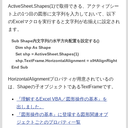
ActiveSheet.Shapes(1)で取得できる、アクティブシー
ト上の1つ目の図形に文字列を入力しておいて、以下
のExcelマクロを実行すると文字列が右揃えに設定され
ます。
Sub Shape内文字列の水平方向配置を設定する()
Dim shp As Shape
Set shp = ActiveSheet.Shapes(1)
shp.TextFrame.HorizontalAlignment = xlHAlignRight
End Sub
HorizontalAlignmentプロパティが用意されているの
は、Shapeの子オブジェクトであるTextFrameです。
『理解するExcel VBA／図形操作の基本』を
出しました。
『図形操作の基本』に登場する図形関連オブ
ジェクトごとのプロパティ一覧