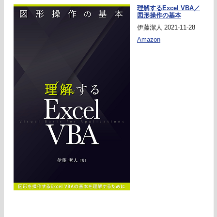
理解するExcel VBA／
図形操作の基本
伊藤潔人 2021-11-28
Amazon