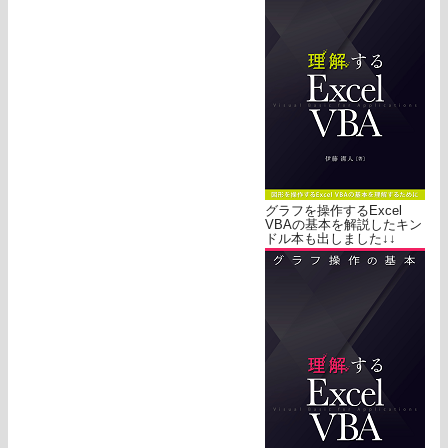
グラフを操作するExcel
VBAの基本を解説したキン
ドル本も出しました↓↓