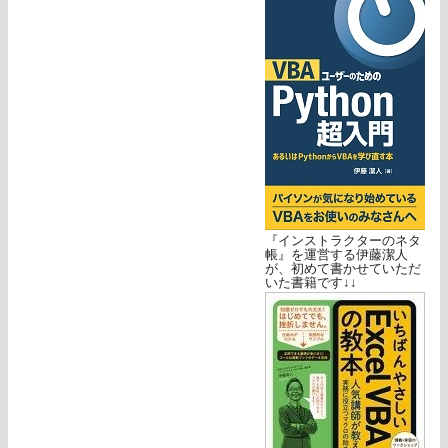
『インストラクターのネタ
帳』を運営する伊藤潔人
が、初めて書かせていただ
いた書籍です↓↓