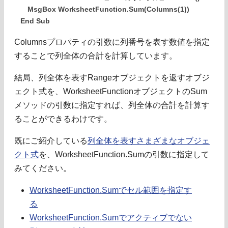
MsgBox WorksheetFunction.Sum(Columns(1))
End Sub
Columnsプロパティの引数に列番号を表す数値を指定
することで列全体の合計を計算しています。
結局、列全体を表すRangeオブジェクトを返すオブジ
ェクト式を、WorksheetFunctionオブジェクトのSum
メソッドの引数に指定すれば、列全体の合計を計算す
ることができるわけです。
既にご紹介している
列全体を表すさまざまなオブジェ
クト式
を、WorksheetFunction.Sumの引数に指定して
みてください。
WorksheetFunction.Sumでセル範囲を指定す
る
WorksheetFunction.Sumでアクティブでない