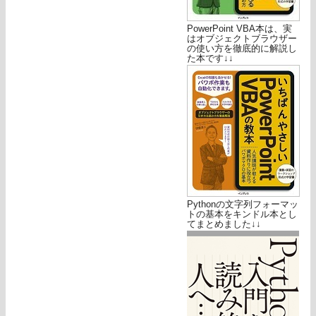
PowerPoint VBA本は、実
はオブジェクトブラウザー
の使い方を徹底的に解説し
た本です↓↓
Pythonの文字列フォーマッ
トの基本をキンドル本とし
てまとめました↓↓