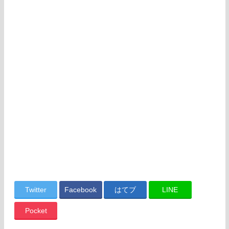
Twitter
Facebook
はてブ
LINE
Pocket