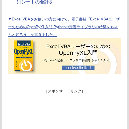
別シートの合計を
▼Excel VBAをお使いの方に向けて、電子書籍『Excel VBAユーザ
ーのためのOpenPyXL入門:Pythonの定番ライブラリの特徴をちゃ
んと知ろう』を書きました。
［スポンサードリンク］