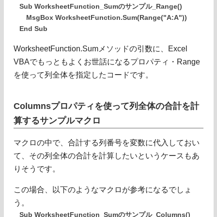
Sub WorksheetFunction_Sumのサンプル_Range()
MsgBox WorksheetFunction.Sum(Range("A:A"))
End Sub
WorksheetFunction.Sumメソッドの引数に、Excel
VBAでもっともよくお世話になるプロパティ・Range
を使って列全体を指定したコードです。
Columnsプロパティを使って列全体の合計を計
算するサンプルマクロ
マクロの中で、合計する列番号を変数に代入しておい
て、その列全体の合計を計算したいというケースもあ
りそうです。
この場合、以下のようなマクロが参考になるでしょ
う。
Sub WorksheetFunction_Sumのサンプル_Columns()