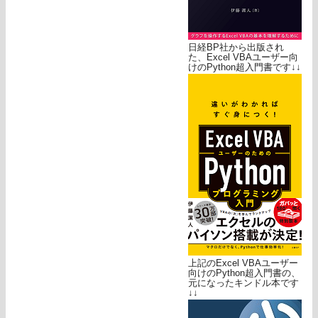
日経BP社から出版され
た、Excel VBAユーザー向
けのPython超入門書です↓↓
上記のExcel VBAユーザー
向けのPython超入門書の、
元になったキンドル本です
↓↓