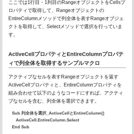
ここでは1行目・1列目のRangeオブジェクトをCellsプ
ロパティで取得して、Rangeオブジェクトの
EntireColumnメソッドで列全体を表すRangeオブジェ
クトを取得して、Selectメソッドで選択を行っていま
す。
ActiveCellプロパティとEntireColumnプロパテ
ィで列全体を取得するサンプルマクロ
アクティブなセルを表すRangeオブジェクトを返す
ActiveCellプロパティと、EntireColumnプロパティを
組み合わせて以下のようなコードにすれば、アクティ
ブなセルを含む、列全体を選択できます。
Sub 列全体を選択_ActiveCellとEntireColumn()
ActiveCell.EntireColumn.Select
End Sub