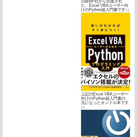
日経BP社から出版され
た、Excel VBAユーザー向
けのPython超入門書です↓↓
上記のExcel VBAユーザー
向けのPython超入門書の、
元になったキンドル本です
↓↓