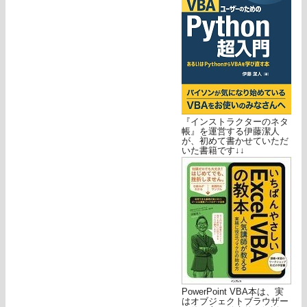
『インストラクターのネタ
帳』を運営する伊藤潔人
が、初めて書かせていただ
いた書籍です↓↓
PowerPoint VBA本は、実
はオブジェクトブラウザー