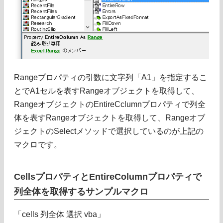
Rangeプロパティの引数に文字列「A1」を指定するこ
とでA1セルを表すRangeオブジェクトを取得して、
RangeオブジェクトのEntireCclumnプロパティで列全
体を表すRangeオブジェクトを取得して、Rangeオブ
ジェクトのSelectメソッドで選択しているのが上記の
マクロです。
CellsプロパティとEntireColumnプロパティで
列全体を取得するサンプルマクロ
「cells 列全体 選択 vba」