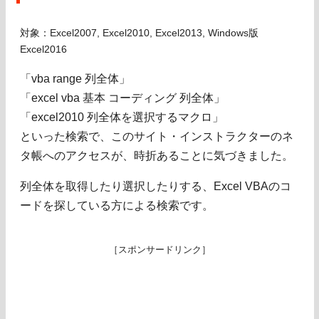
対象：Excel2007, Excel2010, Excel2013, Windows版
Excel2016
「vba range 列全体」
「excel vba 基本 コーディング 列全体」
「excel2010 列全体を選択するマクロ」
といった検索で、このサイト・インストラクターのネ
タ帳へのアクセスが、時折あることに気づきました。
列全体を取得したり選択したりする、Excel VBAのコ
ードを探している方による検索です。
［スポンサードリンク］