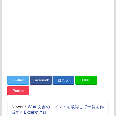
Twitter
Facebook
はてブ
LINE
Pocket
Newer：
Word文書のコメントを取得して一覧を作
成するExcelマクロ