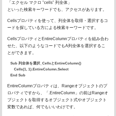
「エクセル マクロ "cells" 列全体」
といった検索キーワードでも、アクセスがあります。
Cellsプロパティを使って、列全体を取得・選択するコ
ードを探している方による検索キーワードです。
CellsプロパティとEntireColumnプロパティを組み合わ
せた、以下のようなコードでもA列全体を選択するこ
とができます。
Sub 列全体を選択_CellsとEntireColumn()
Cells(1, 1).EntireColumn.Select
End Sub
EntireColumnプロパティは、Rangeオブジェクトのプ
ロパティですから、「.EntireColumn」の前はRangeオ
ブジェクトを取得するオブジェクト式やオブジェクト
変数であれば、何でもいいわけです。