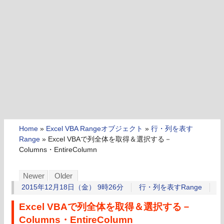
Home
»
Excel VBA Rangeオブジェクト
»
行・列を表す
Range
»
Excel VBAで列全体を取得＆選択する－
Columns・EntireColumn
Newer
Older
2015年12月18日（金） 9時26分
行・列を表すRange
Excel VBAで列全体を取得＆選択する－
Columns・EntireColumn