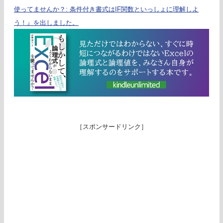
使ってませんか？: 条件付き書式はIF関数といっしょに理解しよ
う！』を出しました。
［スポンサードリンク］