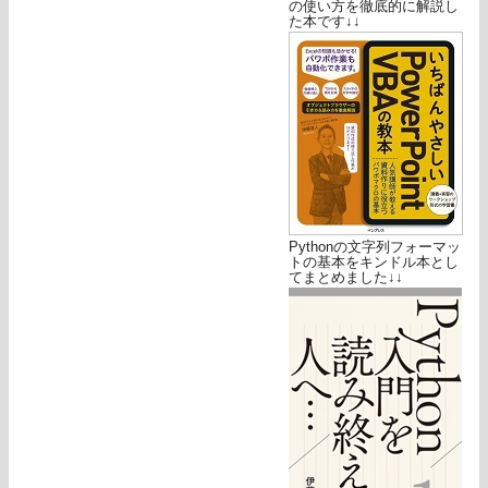
の使い方を徹底的に解説し
た本です↓↓
Pythonの文字列フォーマッ
トの基本をキンドル本とし
てまとめました↓↓