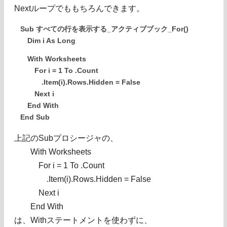
Nextループでももちろんできます。
Sub すべての行を表示する_アクティブブック_For()
Dim i As Long
With Worksheets
For i = 1 To .Count
.Item(i).Rows.Hidden = False
Next i
End With
End Sub
上記のSubプロシージャの、
With Worksheets
For i = 1 To .Count
.Item(i).Rows.Hidden = False
Next i
End With
は、Withステートメントを使わずに、