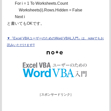
For i = 1 To Worksheets.Count
Worksheets(i).Rows.Hidden = False
Next i
と書いてもOKです。
▼『Excel VBAユーザーのためのWord VBAL入門』は、noteでもお
読みいただけます!!
［スポンサードリンク］