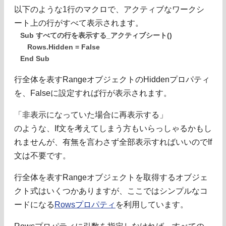
以下のような1行のマクロで、アクティブなワークシ
ート上の行がすべて表示されます。
Sub すべての行を表示する_アクティブシート()
Rows.Hidden = False
End Sub
行全体を表すRangeオブジェクトのHiddenプロパティ
を、Falseに設定すれば行が表示されます。
「非表示になっていた場合に再表示する」
のような、If文を考えてしまう方もいらっしゃるかもし
れませんが、有無を言わさず全部表示すればいいのでIf
文は不要です。
行全体を表すRangeオブジェクトを取得するオブジェ
クト式はいくつかありますが、ここではシンプルなコ
ードになる
Rowsプロパティ
を利用しています。