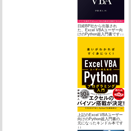
日経BP社から出版され
た、Excel VBAユーザー向
けのPython超入門書です↓↓
上記のExcel VBAユーザー
向けのPython超入門書の、
元になったキンドル本です
↓↓