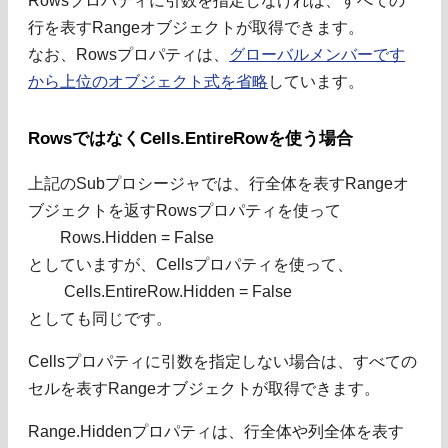
Rowsプロパティに引数を指定しなければ、すべての
行を表すRangeオブジェクトが取得できます。
なお、Rowsプロパティは、
グローバルメンバーです
から上位のオブジェクト式を省略
しています。
RowsではなくCells.EntireRowを使う場合
上記のSubプロシージャでは、行全体を表すRangeオ
ブジェクトを返すRowsプロパティを使って
Rows.Hidden = False
としていますが、Cellsプロパティを使って、
Cells.EntireRow.Hidden = False
としても同じです。
Cellsプロパティに引数を指定しない場合は、すべての
セルを表すRangeオブジェクトが取得できます。
Range.Hiddenプロパティは、行全体や列全体を表す