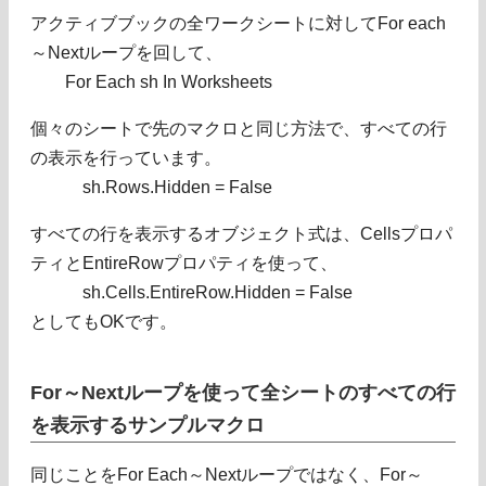
アクティブブックの全ワークシートに対してFor each
～Nextループを回して、
For Each sh In Worksheets
個々のシートで先のマクロと同じ方法で、すべての行
の表示を行っています。
sh.Rows.Hidden = False
すべての行を表示するオブジェクト式は、Cellsプロパ
ティとEntireRowプロパティを使って、
sh.Cells.EntireRow.Hidden = False
としてもOKです。
For～Nextループを使って全シートのすべての行
を表示するサンプルマクロ
同じことをFor Each～Nextループではなく、For～