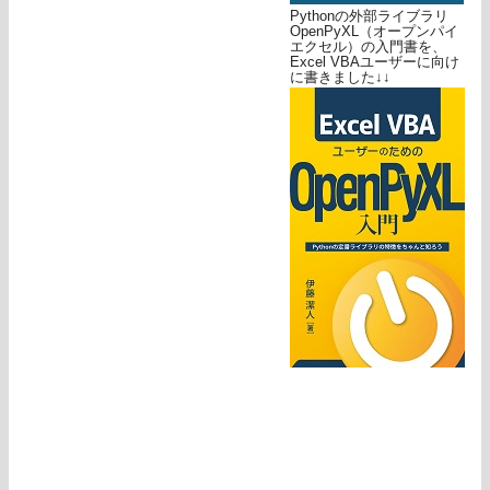
Pythonの外部ライブラリ
OpenPyXL（オープンパイ
エクセル）の入門書を、
Excel VBAユーザーに向け
に書きました↓↓