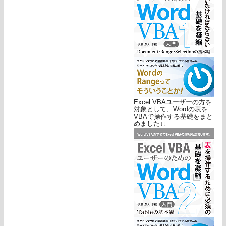
Excel VBAユーザーの方を
対象として、Wordの表を
VBAで操作する基礎をまと
めました↓↓