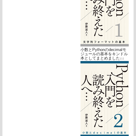
小数とPythonのdecimalモ
ジュールの基本をキンドル
本としてまとめました↓↓