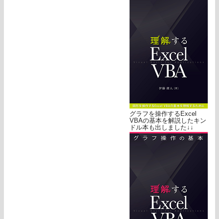
グラフを操作するExcel
VBAの基本を解説したキン
ドル本も出しました↓↓