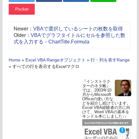
Pocket
Newer：
VBAで選択しているシートの枚数を取得
Older：
VBAでグラフタイトルにセルを参照した数
式を入力する－ChartTitle.Formula
Home
»
Excel VBA Rangeオブジェクト
»
行・列を表すRange
»
すべての行を表示するExcelマクロ
『インストラク
ターのネタ帳』
では、2003年10
月からMicrosoft
Officeの使い方な
どを紹介し続けています。
Excel VBA経験者の方に向
けて、Word VBAの基本を
キンドル本にしました↓↓