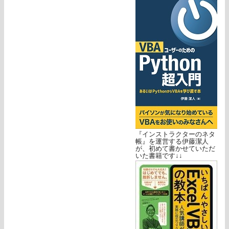
『インストラクターのネタ
帳』を運営する伊藤潔人
が、初めて書かせていただ
いた書籍です↓↓