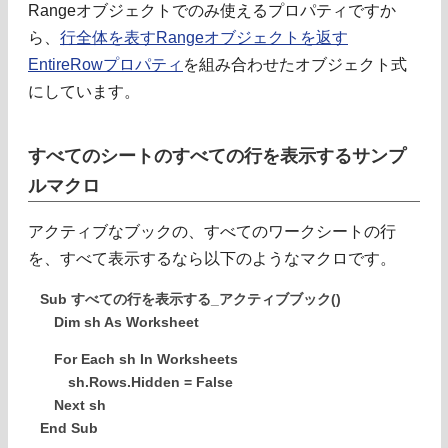
Rangeオブジェクトでのみ使えるプロパティですか
ら、
行全体を表すRangeオブジェクトを返す
EntireRowプロパティ
を組み合わせたオブジェクト式
にしています。
すべてのシートのすべての行を表示するサンプ
ルマクロ
アクティブなブックの、すべてのワークシートの行
を、すべて表示するなら以下のようなマクロです。
Sub すべての行を表示する_アクティブブック()
Dim sh As Worksheet
For Each sh In Worksheets
sh.Rows.Hidden = False
Next sh
End Sub