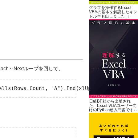
グラフを操作するExcel
VBAの基本を解説したキン
ドル本も出しました↓↓
ach～Nextループを回して、
日経BP社から出版され
た、Excel VBAユーザー向
けのPython超入門書です↓↓