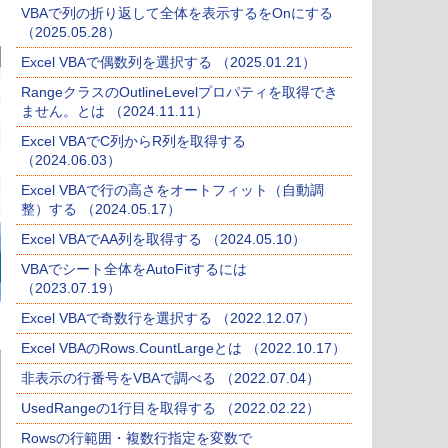
VBAで列の折り返して全体を表示するをOnにする
（2025.05.28）
Excel VBAで偶数列を選択する （2025.01.21）
RangeクラスのOutlineLevelプロパティを取得でき
ません。とは （2024.11.11）
Excel VBAでC列からR列を取得する
（2024.06.03）
Excel VBAで行の高さをオートフィット（自動調
整）する （2024.05.17）
Excel VBAでAA列を取得する （2024.05.10）
VBAでシート全体をAutoFitするには
（2023.07.19）
Excel VBAで奇数行を選択する （2022.12.07）
Excel VBAのRows.CountLargeとは （2022.10.17）
非表示の行番号をVBAで調べる （2022.07.04）
UsedRangeの1行目を取得する （2022.02.22）
Rowsの行範囲・複数行指定を変数で