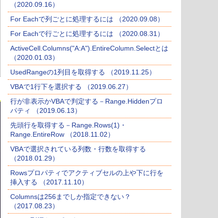
（2020.09.16）
For Eachで列ごとに処理するには （2020.09.08）
For Eachで行ごとに処理するには （2020.08.31）
ActiveCell.Columns("A:A").EntireColumn.Selectとは
（2020.01.03）
UsedRangeの1列目を取得する （2019.11.25）
VBAで1行下を選択する （2019.06.27）
行が非表示かVBAで判定する－Range.Hiddenプロ
パティ （2019.06.13）
先頭行を取得する－Range.Rows(1)・
Range.EntireRow （2018.11.02）
VBAで選択されている列数・行数を取得する
（2018.01.29）
Rowsプロパティでアクティブセルの上や下に行を
挿入する （2017.11.10）
Columnsは256までしか指定できない？
（2017.08.23）