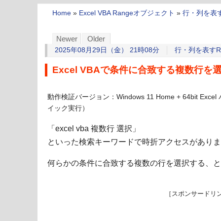
Home
»
Excel VBA Rangeオブジェクト
»
行・列を表す
Newer
Older
2025年08月29日（金） 21時08分
行・列を表すRa
Excel VBAで条件に合致する複数行を
動作検証バージョン：Windows 11 Home + 64bit Exce
イック実行）
「excel vba 複数行 選択」
といった検索キーワードで時折アクセスがありま
何らかの条件に合致する複数の行を選択する、と
［スポンサードリ