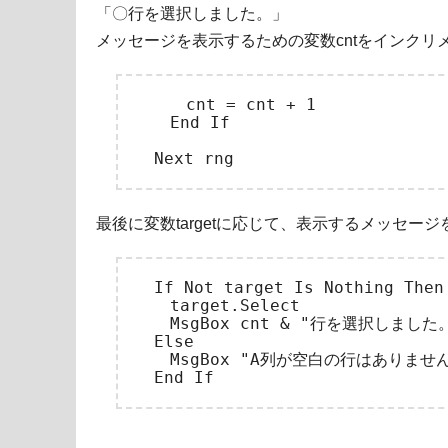
「〇行を選択しました。」
メッセージを表示するための変数cntをインクリ
　　　cnt = cnt + 1

　　End If

最後に変数targetに応じて、表示するメッセー
　If Not target Is Nothing Then

　　target.Select

　　MsgBox cnt & "行を選択しました。
　Else

　　MsgBox "A列が空白の行はありません