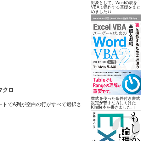
対象として、Wordの表を
VBAで操作する基礎をまと
めました↓↓
マクロ
数式を使った条件付き書式
設定が苦手な方に向けた
シートでA列が空白の行がすべて選択さ
Kindle本を書きました↓↓