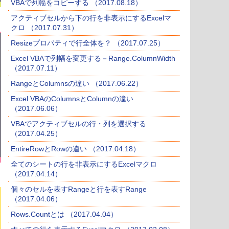
VBAで列幅をコピーする （2017.08.18）
アクティブセルから下の行を非表示にするExcelマ
クロ （2017.07.31）
Resizeプロパティで行全体を？ （2017.07.25）
Excel VBAで列幅を変更する－Range.ColumnWidth
（2017.07.11）
RangeとColumnsの違い （2017.06.22）
Excel VBAのColumnsとColumnの違い
（2017.06.06）
VBAでアクティブセルの行・列を選択する
（2017.04.25）
EntireRowとRowの違い （2017.04.18）
全てのシートの行を非表示にするExcelマクロ
（2017.04.14）
個々のセルを表すRangeと行を表すRange
（2017.04.06）
Rows.Countとは （2017.04.04）