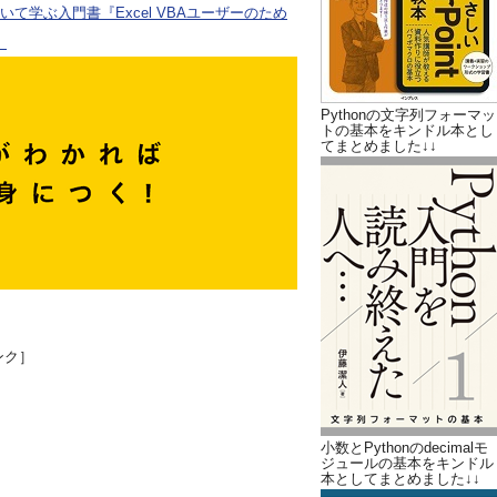
ついて学ぶ入門書『Excel VBAユーザーのため
。
Pythonの文字列フォーマッ
トの基本をキンドル本とし
てまとめました↓↓
ンク］
小数とPythonのdecimalモ
ジュールの基本をキンドル
本としてまとめました↓↓