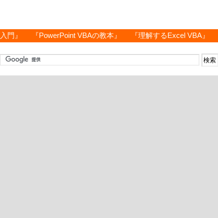
グ入門』
『PowerPoint VBAの教本』
『理解するExcel VBA』