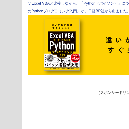
▽Excel VBAと比較しながら、「Python（パイソン）」に
のPythonプログラミング入門』が、日経BP社から出ました
［スポンサードリ