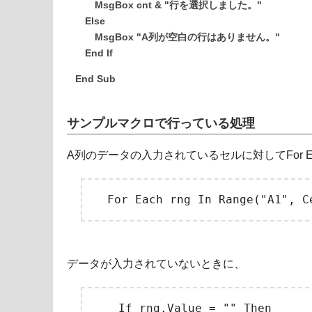
MsgBox cnt & "行を選択しました。"
Else
MsgBox "A列が空白の行はありません。"
End If
End Sub
サンプルマクロで行っている処理
A列のデータの入力されているセルに対してFor E
データが入力されていないときに、