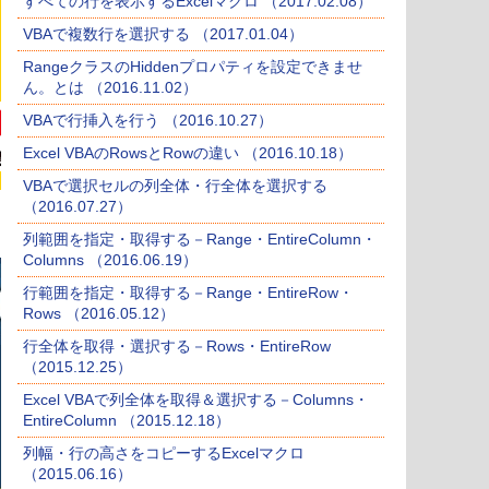
すべての行を表示するExcelマクロ （2017.02.08）
VBAで複数行を選択する （2017.01.04）
RangeクラスのHiddenプロパティを設定できませ
ん。とは （2016.11.02）
VBAで行挿入を行う （2016.10.27）
Excel VBAのRowsとRowの違い （2016.10.18）
VBAで選択セルの列全体・行全体を選択する
（2016.07.27）
列範囲を指定・取得する－Range・EntireColumn・
Columns （2016.06.19）
行範囲を指定・取得する－Range・EntireRow・
Rows （2016.05.12）
行全体を取得・選択する－Rows・EntireRow
（2015.12.25）
Excel VBAで列全体を取得＆選択する－Columns・
EntireColumn （2015.12.18）
列幅・行の高さをコピーするExcelマクロ
（2015.06.16）