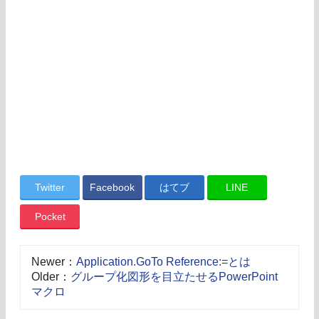
Twitter
Facebook
はてブ
LINE
Pocket
Newer：
Application.GoTo Reference:=とは
Older：
グループ化図形を目立たせるPowerPoint
マクロ