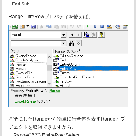
End Sub
Range.EitreRowプロパティを使えば、
基準にしたRangeから簡単に行全体を表すRangeオブ
ジェクトを取得できますから、
Range("B2").EntireRow.Select