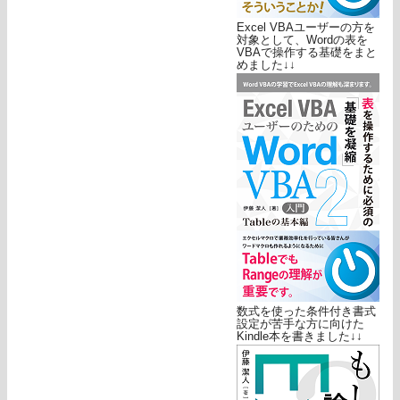
Excel VBAユーザーの方を
対象として、Wordの表を
VBAで操作する基礎をまと
めました↓↓
数式を使った条件付き書式
設定が苦手な方に向けた
Kindle本を書きました↓↓