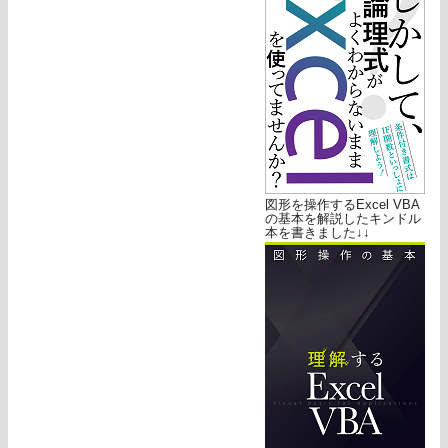
図形を操作するExcel VBA
の基本を解説したキンドル
本を書きました↓↓