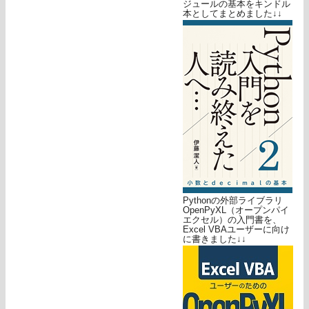
ジュールの基本をキンドル
本としてまとめました↓↓
Pythonの外部ライブラリ
OpenPyXL（オープンパイ
エクセル）の入門書を、
Excel VBAユーザーに向け
に書きました↓↓