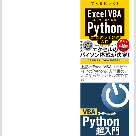
上記のExcel VBAユーザー
向けのPython超入門書の、
元になったキンドル本です
↓↓