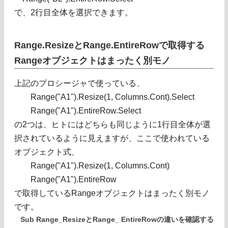
で、2行目全体を選択できます。
Range.ResizeとRange.EntireRowで取得する
Rangeオブジェクトはまったく別モノ
上記のプロシージャで使っている、
Range("A1").Resize(1, Columns.Cont).Select
Range("A1").EntireRow.Select
の2つは、ヒトにはどちらも同じように1行目全体が選
択されているように見えますが、ここで使われている
オブジェクト式、
Range("A1").Resize(1, Columns.Cont)
Range("A1").EntireRow
で取得しているRangeオブジェクトはまったく別モノ
です。
Sub Range_ResizeとRange_ EntireRowの違いを確認する