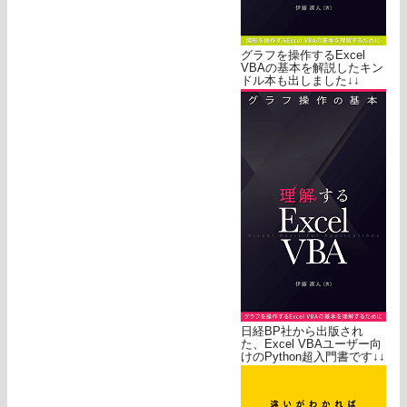
グラフを操作するExcel
VBAの基本を解説したキン
ドル本も出しました↓↓
日経BP社から出版され
た、Excel VBAユーザー向
けのPython超入門書です↓↓