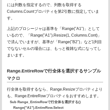
には列数を指定するので、列数を取得する
Columns.Countプロパティを第2引数に指定していま
す。
上記のプロシージャは基準を「Range("A1")」として
いるので、「Range("A1").Resize(1, Columns.Cont)」
で済んでいますが、基準が「Range("B2")」など1列目
でなないセルの場合には、もっと複雑な式になってし
まいます。
Range.EntireRowで行全体を選択するサンプル
マクロ
行全体を取得するなら、Range.Resizeプロパティより
も、Range.EntireRowプロパティをおすすめします。
Sub Range_EntireRowで行全体を選択する()
Range("A1").EntireRow.Select