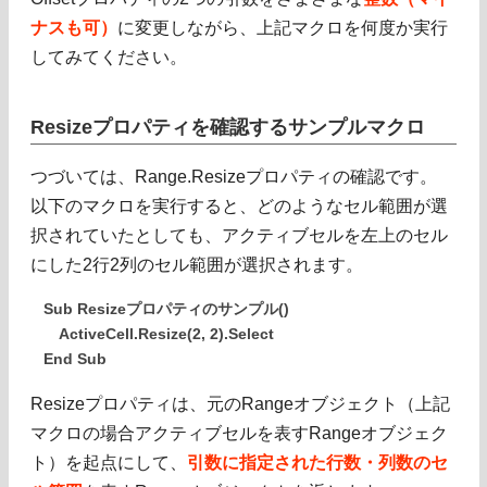
ナスも可）
に変更しながら、上記マクロを何度か実行
してみてください。
Resizeプロパティを確認するサンプルマクロ
つづいては、Range.Resizeプロパティの確認です。
以下のマクロを実行すると、どのようなセル範囲が選
択されていたとしても、アクティブセルを左上のセル
にした2行2列のセル範囲が選択されます。
Sub Resizeプロパティのサンプル()
ActiveCell.Resize(2, 2).Select
End Sub
Resizeプロパティは、元のRangeオブジェクト（上記
マクロの場合アクティブセルを表すRangeオブジェク
ト）を起点にして、
引数に指定された行数・列数のセ