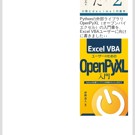
Pythonの外部ライブラリ
OpenPyXL（オープンパイ
エクセル）の入門書を、
Excel VBAユーザーに向け
に書きました↓↓