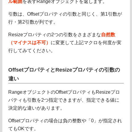
ル範囲
を表すRangeオブジェクトを返します。
引数は、Offsetプロパティの引数と同じく、第1引数が
行・第2引数が列です。
Resizeプロパティの2つの引数をさまざまな
自然数
（マイナスは不可）
に変更して上記マクロを何度か実
行してみてください。
OffsetプロパティとResizeプロパティの引数の
違い
RangeオブジェクトのOffsetプロパティもResizeプロ
パティも引数を2つ指定できますが、指定できる値に
決定的な違いがあります。
Offsetプロパティの場合は負の整数や「0」が指定され
てもOKです。