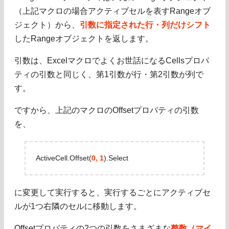
（上記マクロの場合アクティブセルを表すRangeオブ
ジェクト）から、
引数に指定された行・列だけシフト
したRangeオブジェクトを返します。
引数は、Excelマクロでよくお世話になるCellsプロパ
ティの引数と同じく、第1引数が行・第2引数が列で
す。
ですから、上記のマクロのOffsetプロパティの引数
を、
ActiveCell.Offset(
0, 1
).Select
に変更して実行すると、実行するごとにアクティブセ
ルが1つ右隣のセルに移動します。
Offsetプロパティの2つの引数をさまざまな
整数（マイ