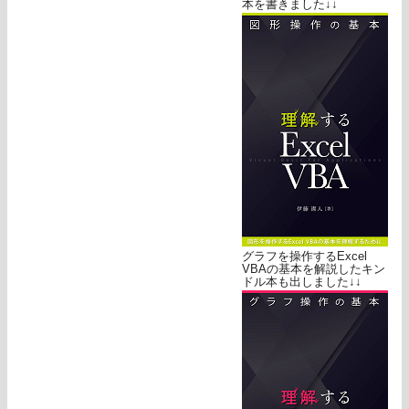
本を書きました↓↓
グラフを操作するExcel
VBAの基本を解説したキン
ドル本も出しました↓↓