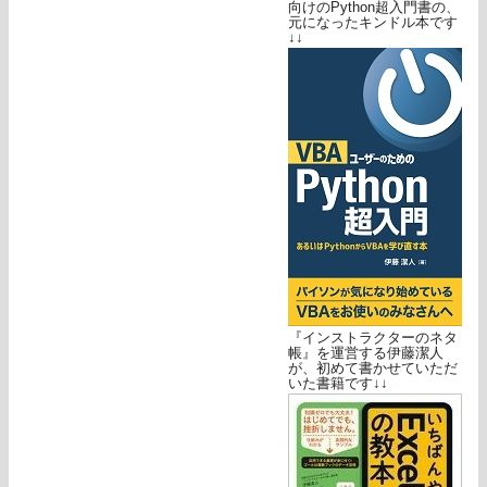
向けのPython超入門書の、
元になったキンドル本です
↓↓
『インストラクターのネタ
帳』を運営する伊藤潔人
が、初めて書かせていただ
いた書籍です↓↓