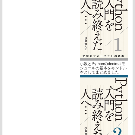
小数とPythonのdecimalモ
ジュールの基本をキンドル
本としてまとめました↓↓