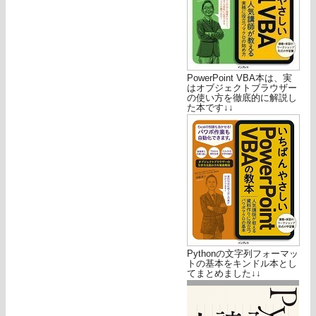
PowerPoint VBA本は、実
はオブジェクトブラウザー
の使い方を徹底的に解説し
た本です↓↓
Pythonの文字列フォーマッ
トの基本をキンドル本とし
てまとめました↓↓