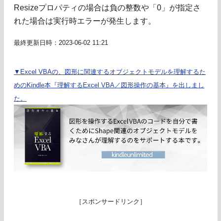
Resizeプロパティの場合は負の整数や「0」が指定さ
れた場合は実行時エラーが発生します。
最終更新日時：2023-06-02 11:21
▼Excel VBAの、図形に関連するオブジェクトモデルを理解するた
めのKindle本『理解するExcel VBA／図形操作の基本』を出しまし
た。
［スポンサードリンク］