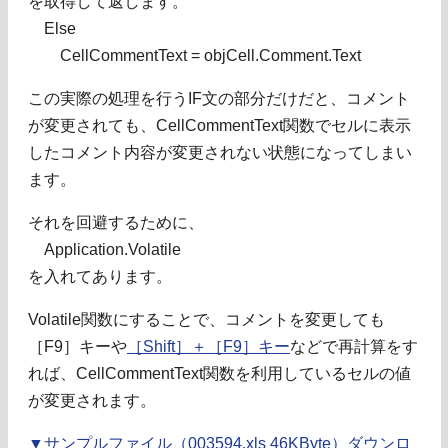
を取得して返します。
Else
CellCommentText = objCell.Comment.Text
この実際の処理を行うIF文の部分だけだと、コメント
が変更されても、CellCommentText関数でセルに表示
したコメント内容が変更されない状態になってしまい
ます。
それを回避するために、
Application.Volatile
を入れてあります。
Volatile関数にすることで、コメントを変更しても
［F9］キーや
［Shift］＋［F9］キー
などで再計算をす
れば、CellCommentText関数を利用しているセルの値
が変更されます。
▼サンプルファイル（003594.xls 46KByte）ダウンロ