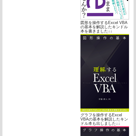
図形を操作するExcel VBA
の基本を解説したキンドル
本を書きました↓↓
グラフを操作するExcel
VBAの基本を解説したキン
ドル本も出しました↓↓