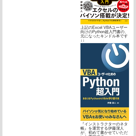
上記のExcel VBAユーザー
向けのPython超入門書の、
元になったキンドル本です
↓↓
『インストラクターのネタ
帳』を運営する伊藤潔人
が、初めて書かせていただ