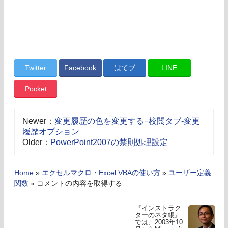
Twitter
Facebook
はてブ
LINE
Pocket
Newer：
変更履歴の色を変更する−校閲タブ-変更
履歴オプション
Older：
PowerPoint2007の禁則処理設定
Home
»
エクセルマクロ・Excel VBAの使い方
»
ユーザー定義
関数
»
コメントの内容を取得する
『インストラク
ターのネタ帳』
では、2003年10