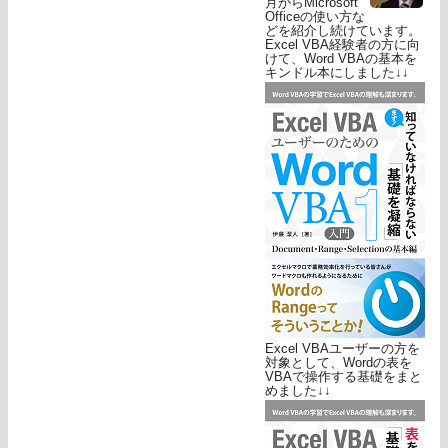
月からMicrosoft
Officeの使い方な
どを紹介し続けています。
Excel VBA経験者の方に向
けて、Word VBAの基本を
キンドル本にしました↓↓
Excel VBAユーザーの方を
対象として、Wordの表を
VBAで操作する基礎をまと
めました↓↓