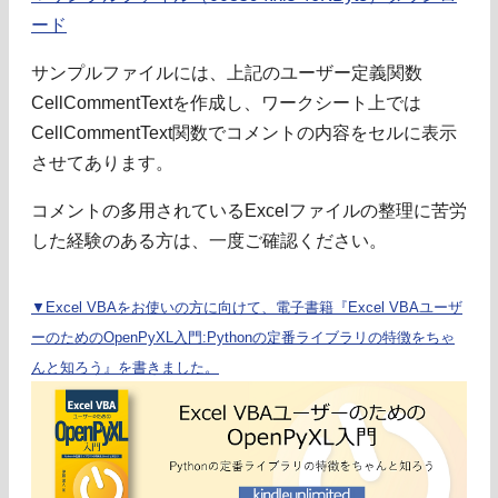
ード
サンプルファイルには、上記のユーザー定義関数
CellCommentTextを作成し、ワークシート上では
CellCommentText関数でコメントの内容をセルに表示
させてあります。
コメントの多用されているExcelファイルの整理に苦労
した経験のある方は、一度ご確認ください。
▼Excel VBAをお使いの方に向けて、電子書籍『Excel VBAユーザ
ーのためのOpenPyXL入門:Pythonの定番ライブラリの特徴をちゃ
んと知ろう』を書きました。