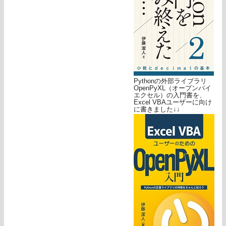
Pythonの外部ライブラリ
OpenPyXL（オープンパイ
エクセル）の入門書を、
Excel VBAユーザーに向け
に書きました↓↓