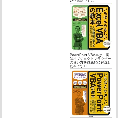
いた書籍です↓↓
PowerPoint VBA本は、実
はオブジェクトブラウザー
の使い方を徹底的に解説し
た本です↓↓