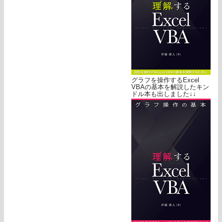
グラフを操作するExcel
VBAの基本を解説したキン
ドル本も出しました↓↓