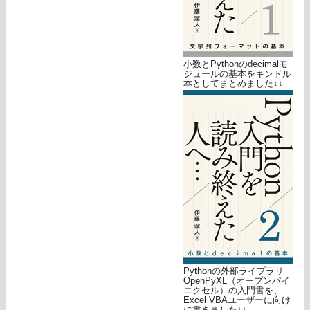
小数とPythonのdecimalモ
ジュールの基本をキンドル
本としてまとめました↓↓
Pythonの外部ライブラリ
OpenPyXL（オープンパイ
エクセル）の入門書を、
Excel VBAユーザーに向け
に書きました↓↓