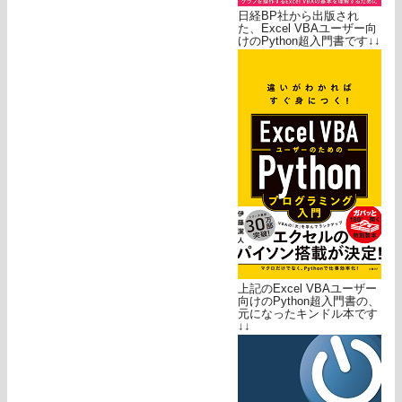
日経BP社から出版され
た、Excel VBAユーザー向
けのPython超入門書です↓↓
上記のExcel VBAユーザー
向けのPython超入門書の、
元になったキンドル本です
↓↓