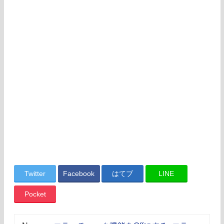
Twitter
Facebook
はてブ
LINE
Pocket