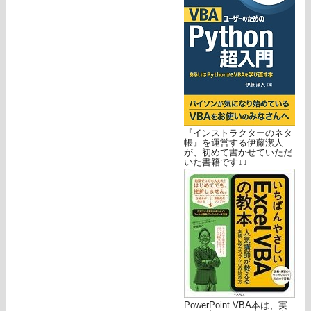
『インストラクターのネタ
帳』を運営する伊藤潔人
が、初めて書かせていただ
いた書籍です↓↓
PowerPoint VBA本は、実