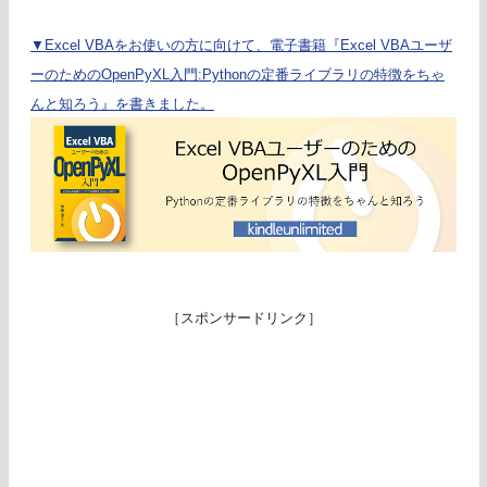
▼Excel VBAをお使いの方に向けて、電子書籍『Excel VBAユーザ
ーのためのOpenPyXL入門:Pythonの定番ライブラリの特徴をちゃ
んと知ろう』を書きました。
［スポンサードリンク］