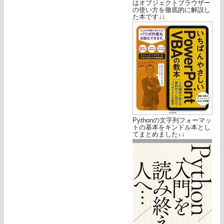
はオブジェクトブラウザー
の使い方を徹底的に解説し
た本です↓↓
Pythonの文字列フォーマッ
トの基本をキンドル本とし
てまとめました↓↓