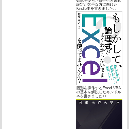
数式を使った条件付き書式
設定が苦手な方に向けた
Kindle本を書きました↓↓
図形を操作するExcel VBA
の基本を解説したキンドル
本を書きました↓↓