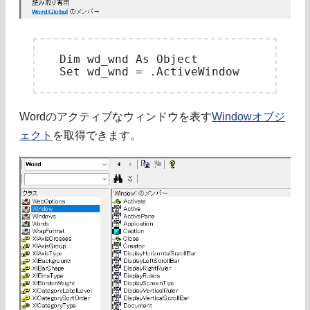
　Dim wd_wnd As Object

Wordのアクティブなウィンドウを表す
Windowオブジ
ェクト
を取得できます。