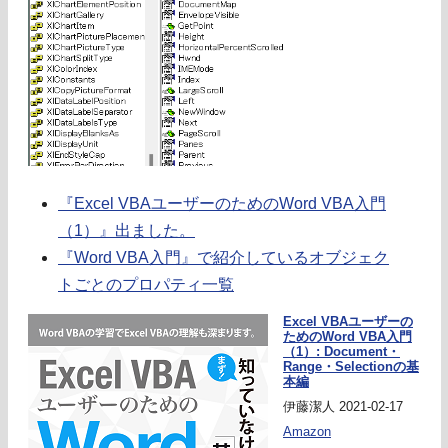
『Excel VBAユーザーのためのWord VBA入門
（1）』出ました。
『Word VBA入門』で紹介しているオブジェク
トごとのプロパティ一覧
Excel VBAユーザーの
ためのWord VBA入門
（1）: Document・
Range・Selectionの基
本編
伊藤潔人 2021-02-17
Amazon