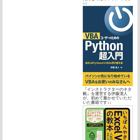
↓↓
『インストラクターのネタ
帳』を運営する伊藤潔人
が、初めて書かせていただ
いた書籍です↓↓