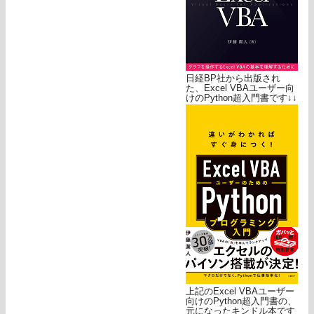
日経BP社から出版され
た、Excel VBAユーザー向
けのPython超入門書です↓↓
上記のExcel VBAユーザー
向けのPython超入門書の、
元になったキンドル本です