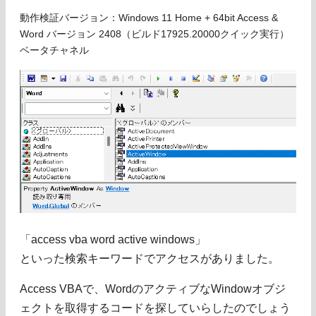
動作検証バージョン：Windows 11 Home + 64bit Access &
Word バージョン 2408（ビルド17925.20000クイック実行）
ベータチャネル
「access vba word active windows」
といった検索キーワードでアクセスがありました。
Access VBAで、WordのアクティブなWindowオブジ
ェクトを取得するコードを探していらしたのでしょう