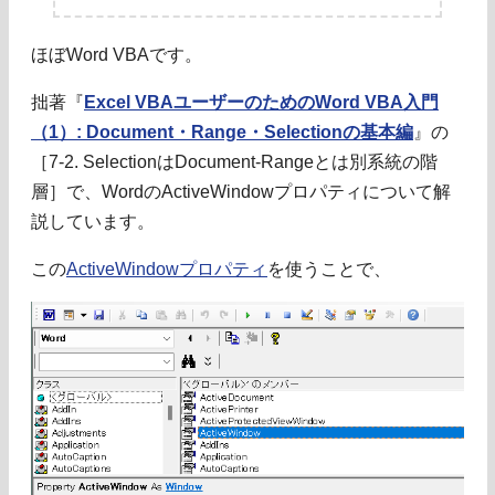
ほぼWord VBAです。
拙著『
Excel VBAユーザーのためのWord VBA入門
（1）: Document・Range・Selectionの基本編
』の
［7-2. SelectionはDocument-Rangeとは別系統の階
層］で、WordのActiveWindowプロパティについて解
説しています。
この
ActiveWindowプロパティ
を使うことで、