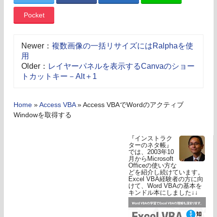
Pocket
Newer：
複数画像の一括リサイズにはRalphaを使
用
Older：
レイヤーパネルを表示するCanvaのショー
トカットキー－Alt＋1
Home
»
Access VBA
»
Access VBAでWordのアクティブ
Windowを取得する
『インストラク
ターのネタ帳』
では、2003年10
月からMicrosoft
Officeの使い方な
どを紹介し続けています。
Excel VBA経験者の方に向
けて、Word VBAの基本を
キンドル本にしました↓↓