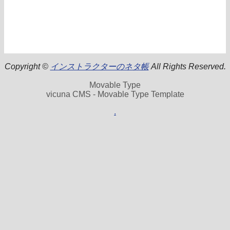
Copyright ©
インストラクターのネタ帳
All Rights Reserved.
Movable Type
vicuna CMS - Movable Type Template
.