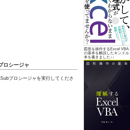
図形を操作するExcel VBA
の基本を解説したキンドル
本を書きました↓↓
ルプロシージャ
のSubプロシージャを実行してくださ