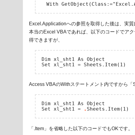
Excel.Applicationへの参照を取得した後は、実
本当のExcel VBAであれば、以下のコードで
得できますが、
Dim xl_sht1 As Object

Access VBAのWithステートメント内ですから
Dim xl_sht1 As Object

Set xl_sht1 = 
.
「.Item」を省略した以下のコードでもOKです。