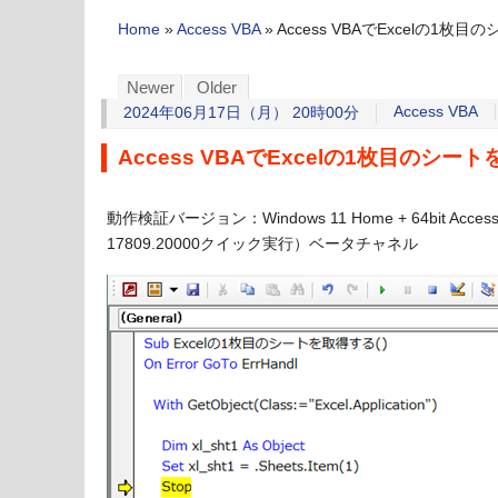
Home
»
Access VBA
»
Access VBAでExcelの1枚
Newer
Older
Access VBA
2024年06月17日（月） 20時00分
Access VBAでExcelの1枚目のシー
動作検証バージョン：Windows 11 Home + 64bit Acce
17809.20000クイック実行）ベータチャネル