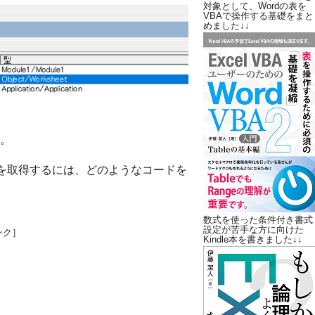
対象として、Wordの表を
VBAで操作する基礎をまと
めました↓↓
。
の参照を取得するには、どのようなコードを
数式を使った条件付き書式
設定が苦手な方に向けた
ンク］
Kindle本を書きました↓↓