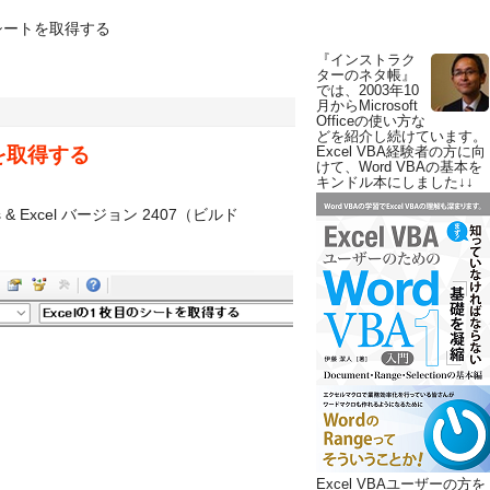
目のシートを取得する
『インストラク
ターのネタ帳』
では、2003年10
月からMicrosoft
Officeの使い方な
どを紹介し続けています。
トを取得する
Excel VBA経験者の方に向
けて、Word VBAの基本を
キンドル本にしました↓↓
ss & Excel バージョン 2407（ビルド
Excel VBAユーザーの方を