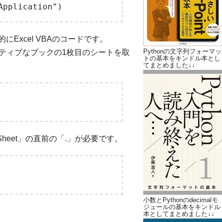
質的にExcel VBAのコードです。
Pythonの文字列フォーマッ
アクティブなブックの1枚目のシートを取
トの基本をキンドル本とし
てまとめました↓↓
「Sheet」の直前の「.」が必要です。
小数とPythonのdecimalモ
ジュールの基本をキンドル
本としてまとめました↓↓