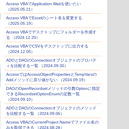
Access VBAでApplication.Waitを使いたい
（2025.05.21）
Access VBAでExcelのシート名を変更する
（2025.05.19）
Access VBAでデスクトップにフォルダーを作成す
る （2024.12.20）
Access VBAでCSVをデスクトップに出力する
（2024.12.05）
ADOとDAOのConnectionオブジェクトのプロパテ
ィを比較する一覧 （2024.09.30）
AccessではAccessObjectPropertiesとTempVarsの
Addメソッドに戻り値がない （2024.09.19）
DAOのOpenRecordsetメソッドの引数Optionに指定
できるRecordsetOptionEnumの定数一覧
（2024.09.10）
ADOとDAOのConnectionオブジェクトのメソッド
を比較する一覧 （2024.09.06）
Access VBAのCurrentProject.Nameでファイル名の
みを取得できる （2024.08.28）