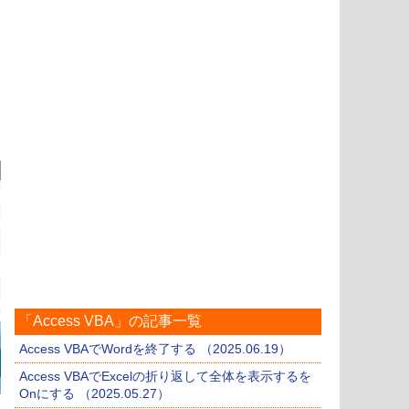
「Access VBA」の記事一覧
Access VBAでWordを終了する （2025.06.19）
Access VBAでExcelの折り返して全体を表示するを
Onにする （2025.05.27）