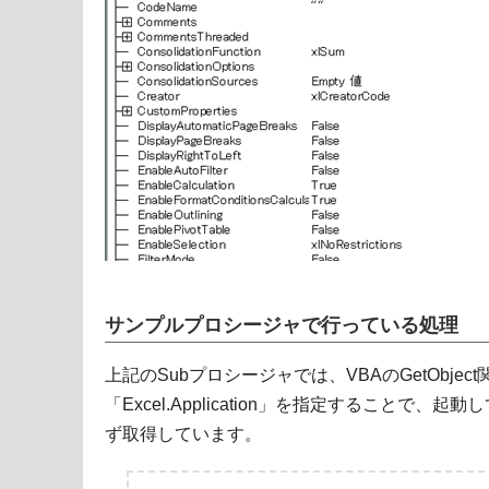
サンプルプロシージャで行っている処理
上記のSubプロシージャでは、VBAのGetObject
「Excel.Application」を指定することで、起動して
ず取得しています。