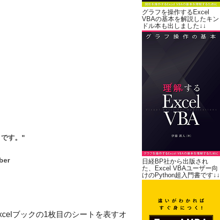
グラフを操作するExcel
VBAの基本を解説したキン
ドル本も出しました↓↓
うです。"
ber
日経BP社から出版され
た、Excel VBAユーザー向
けのPython超入門書です↓↓
xcelブックの1枚目のシートを表すオ