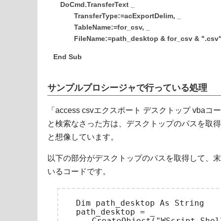
DoCmd.TransferText _
TransferType:=acExportDelim, _
TableName:=for_csv, _
FileName:=path_desktop & for_csv & ".csv
End Sub
サンプルプロシージャで行っている処理
「access csvエクスポート デスクトップ vbaコ
と検索なさった方は、デスクトップのパスを取得
と想像しています。
以下の部分がデスクトップのパスを取得して、末
いるコードです。
　Dim path_desktop As String

　path_desktop = _
