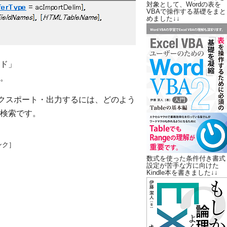
対象として、Wordの表を
VBAで操作する基礎をまと
めました↓↓
ード」
。
にエクスポート・出力するには、どのよう
検索です。
ンク］
数式を使った条件付き書式
設定が苦手な方に向けた
Kindle本を書きました↓↓