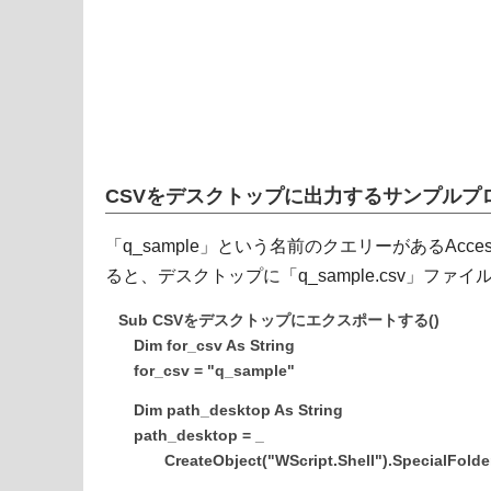
CSVをデスクトップに出力するサンプルプ
「q_sample」という名前のクエリーがあるAcc
ると、デスクトップに「q_sample.csv」ファ
Sub CSVをデスクトップにエクスポートする()
Dim for_csv As String
for_csv = "q_sample"
Dim path_desktop As String
path_desktop = _
CreateObject("WScript.Shell").SpecialFolders