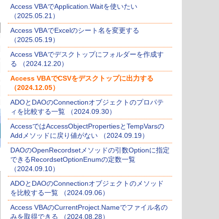
Access VBAでApplication.Waitを使いたい
（2025.05.21）
Access VBAでExcelのシート名を変更する
（2025.05.19）
Access VBAでデスクトップにフォルダーを作成す
る （2024.12.20）
Access VBAでCSVをデスクトップに出力する
（2024.12.05）
ADOとDAOのConnectionオブジェクトのプロパテ
ィを比較する一覧 （2024.09.30）
AccessではAccessObjectPropertiesとTempVarsの
Addメソッドに戻り値がない （2024.09.19）
DAOのOpenRecordsetメソッドの引数Optionに指定
できるRecordsetOptionEnumの定数一覧
（2024.09.10）
ADOとDAOのConnectionオブジェクトのメソッド
を比較する一覧 （2024.09.06）
Access VBAのCurrentProject.Nameでファイル名の
みを取得できる （2024.08.28）