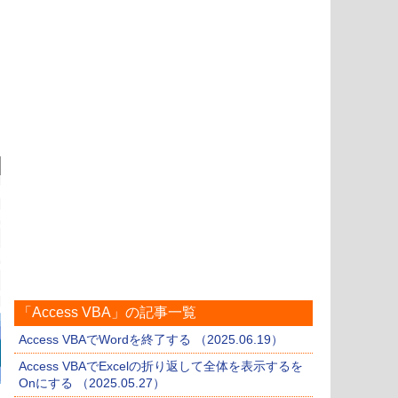
「Access VBA」の記事一覧
Access VBAでWordを終了する （2025.06.19）
Access VBAでExcelの折り返して全体を表示するを
Onにする （2025.05.27）