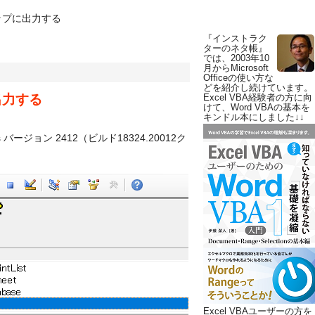
トップに出力する
『インストラク
ターのネタ帳』
では、2003年10
月からMicrosoft
Officeの使い方な
どを紹介し続けています。
出力する
Excel VBA経験者の方に向
けて、Word VBAの基本を
キンドル本にしました↓↓
ss バージョン 2412（ビルド18324.20012ク
Excel VBAユーザーの方を