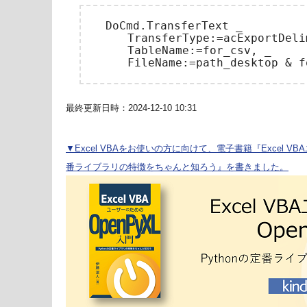
　DoCmd.TransferText _

　　　TransferType:=acExportDelim
　　　TableName:=for_csv, _

最終更新日時：2024-12-10 10:31
▼Excel VBAをお使いの方に向けて、電子書籍『Excel VBA
番ライブラリの特徴をちゃんと知ろう』を書きました。