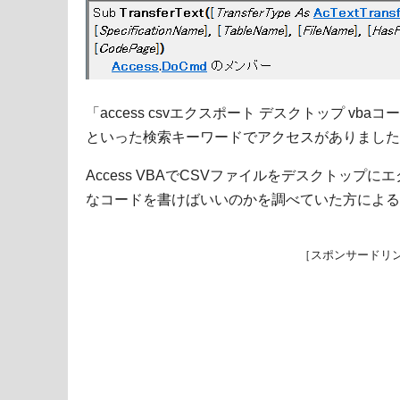
「access csvエクスポート デスクトップ vbaコ
といった検索キーワードでアクセスがありました
Access VBAでCSVファイルをデスクトップ
なコードを書けばいいのかを調べていた方による
［スポンサードリ