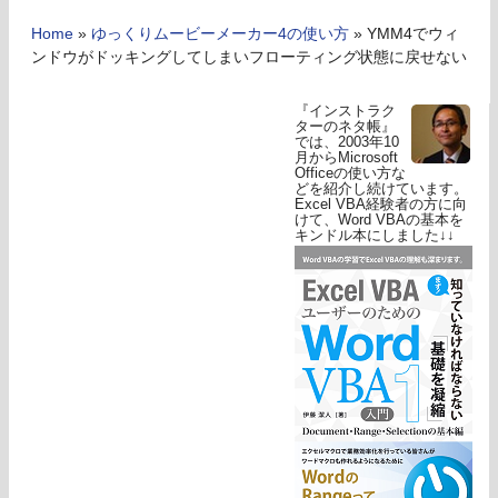
Home
»
ゆっくりムービーメーカー4の使い方
»
YMM4でウィ
ンドウがドッキングしてしまいフローティング状態に戻せない
『インストラク
ターのネタ帳』
では、2003年10
月からMicrosoft
Officeの使い方な
どを紹介し続けています。
Excel VBA経験者の方に向
けて、Word VBAの基本を
キンドル本にしました↓↓