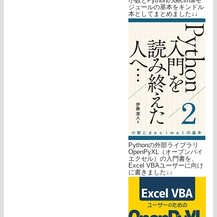
小数とPythonのdecimalモ
ジュールの基本をキンドル
本としてまとめました↓↓
Pythonの外部ライブラリ
OpenPyXL（オープンパイ
エクセル）の入門書を、
Excel VBAユーザーに向け
に書きました↓↓