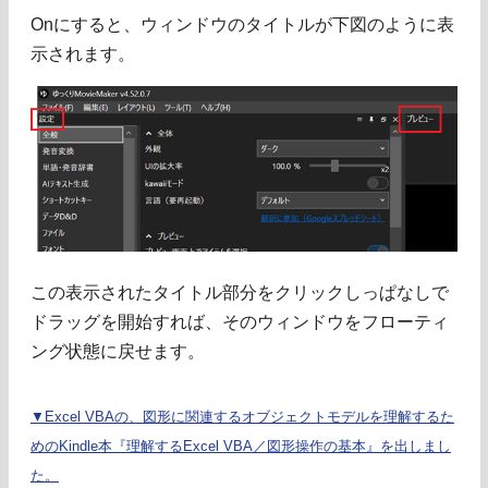
Onにすると、ウィンドウのタイトルが下図のように表
示されます。
この表示されたタイトル部分をクリックしっぱなしで
ドラッグを開始すれば、そのウィンドウをフローティ
ング状態に戻せます。
▼Excel VBAの、図形に関連するオブジェクトモデルを理解するた
めのKindle本『理解するExcel VBA／図形操作の基本』を出しまし
た。