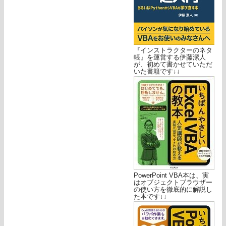
『インストラクターのネタ
帳』を運営する伊藤潔人
が、初めて書かせていただ
いた書籍です↓↓
PowerPoint VBA本は、実
はオブジェクトブラウザー
の使い方を徹底的に解説し
た本です↓↓