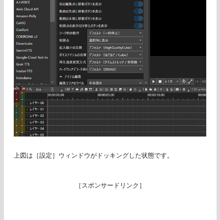
上図は［設定］ウィンドウがドッキングした状態です。
［スポンサードリンク］