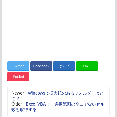
Twitter
Facebook
はてブ
LINE
Pocket
Newer：
Windowsで拡大鏡のあるフォルダーはど
こ？
Older：
Excel VBAで、選択範囲の空白でないセル
数を取得する