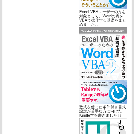
Excel VBAユーザーの方を
対象として、Wordの表を
VBAで操作する基礎をまと
めました↓↓
数式を使った条件付き書式
設定が苦手な方に向けた
Kindle本を書きました↓↓