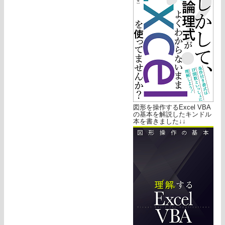
図形を操作するExcel VBA
の基本を解説したキンドル
本を書きました↓↓