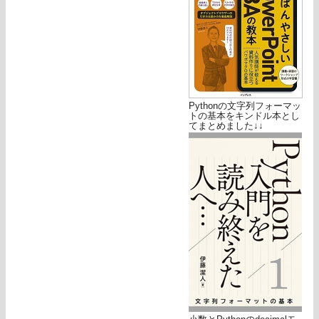
Pythonの文字列フォーマッ
トの基本をキンドル本とし
てまとめました↓↓