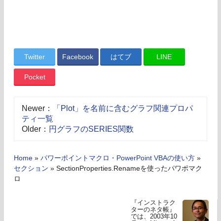
Twitter
Facebook
はてブ
LINE
Pocket
Newer：
「Plot」を名前に含むグラフ関連プロパ
ティ一覧
Older：
円グラフのSERIES関数
Home
»
パワーポイントマクロ・PowerPoint VBAの使い方
»
セクション
»
SectionProperties.Renameを使ったパワポマク
ロ
『インストラク
ターのネタ帳』
では、2003年10