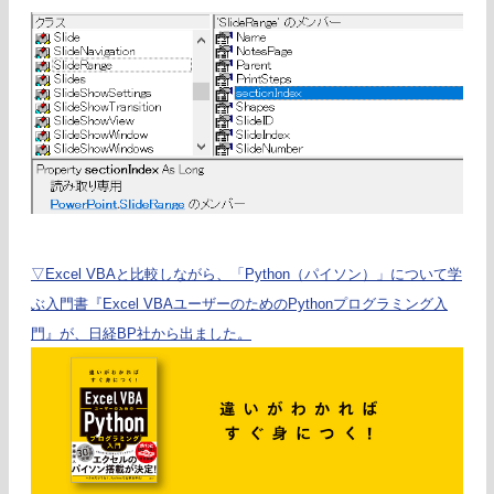
▽Excel VBAと比較しながら、「Python（パイソン）」について学
ぶ入門書『Excel VBAユーザーのためのPythonプログラミング入
門』が、日経BP社から出ました。