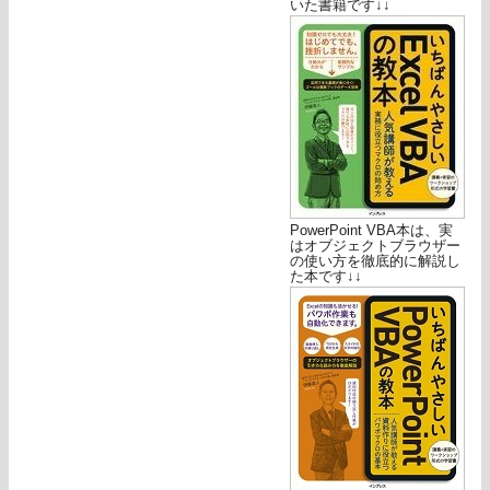
いた書籍です↓↓
PowerPoint VBA本は、実
はオブジェクトブラウザー
の使い方を徹底的に解説し
た本です↓↓