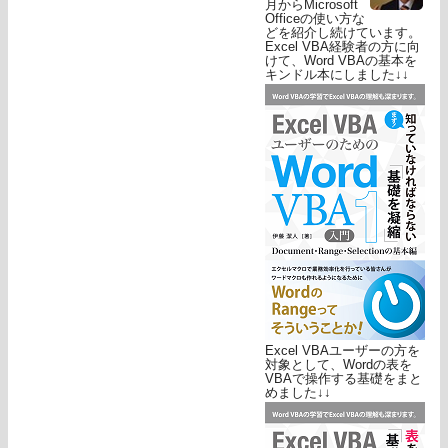
月からMicrosoft
Officeの使い方な
どを紹介し続けています。
Excel VBA経験者の方に向
けて、Word VBAの基本を
キンドル本にしました↓↓
Excel VBAユーザーの方を
対象として、Wordの表を
VBAで操作する基礎をまと
めました↓↓