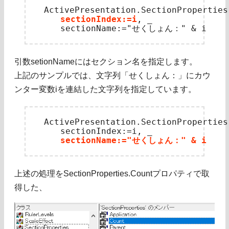
　ActivePresentation.SectionProperties.
sectionIndex:=i
, _

引数setionNameにはセクション名を指定します。
上記のサンプルでは、文字列「せくしょん：」にカウ
ンター変数iを連結した文字列を指定しています。
　ActivePresentation.SectionProperties.
　　　sectionIndex:=i, _

sectionName:="せくしょん：" & i
上述の処理をSectionProperties.Countプロパティで取
得した、