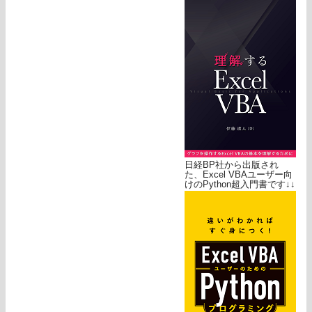
日経BP社から出版され
た、Excel VBAユーザー向
けのPython超入門書です↓↓