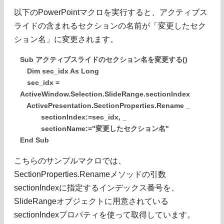
以下のPowerPointマクロを実行すると、アクティブス
ライドの含まれるセクションの名前が「変更したセク
ション名」に変更されます。
Sub アクティブスライドのセクション名を変更する()
Dim sec_idx As Long
sec_idx =
ActiveWindow.Selection.SlideRange.sectionIndex
ActivePresentation.SectionProperties.Rename _
sectionIndex:=sec_idx, _
sectionName:="変更したセクション名"
End Sub
こちらのサンプルマクロでは、
SectionProperties.Renameメソッドの引数
sectionIndexに指定するインデックス番号を、
SlideRangeオブジェクトに用意されている
sectionIndexプロパティを使って取得しています。