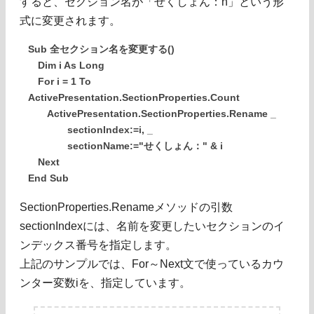
すると、セクション名が「せくしょん：n」という形
式に変更されます。
Sub 全セクション名を変更する()
Dim i As Long
For i = 1 To
ActivePresentation.SectionProperties.Count
ActivePresentation.SectionProperties.Rename _
sectionIndex:=i, _
sectionName:="せくしょん：" & i
Next
End Sub
SectionProperties.Renameメソッドの引数
sectionIndexには、名前を変更したいセクションのイ
ンデックス番号を指定します。
上記のサンプルでは、For～Next文で使っているカウ
ンター変数iを、指定しています。