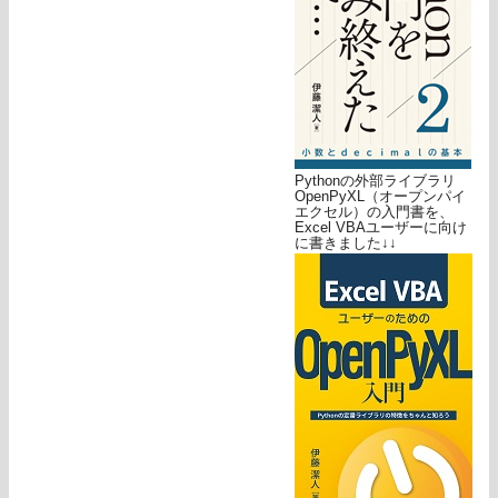
Pythonの外部ライブラリ
OpenPyXL（オープンパイ
エクセル）の入門書を、
Excel VBAユーザーに向け
に書きました↓↓