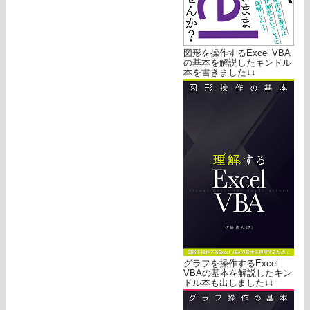
図形を操作するExcel VBA
の基本を解説したキンドル
本を書きました↓↓
グラフを操作するExcel
VBAの基本を解説したキン
ドル本も出しました↓↓