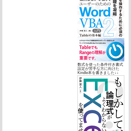
数式を使った条件付き書式
設定が苦手な方に向けた
Kindle本を書きました↓↓