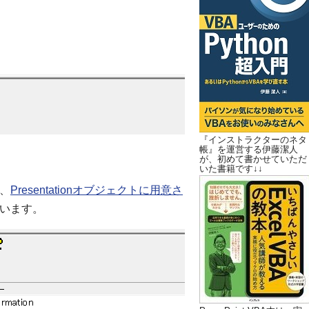
『インストラクターのネタ
帳』を運営する伊藤潔人
が、初めて書かせていただ
いた書籍です↓↓
に、
Presentationオブジェクトに用意さ
います。