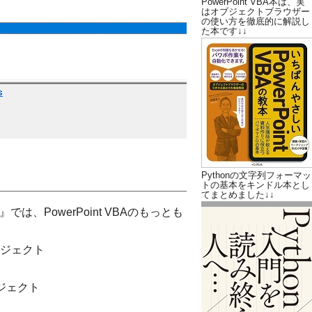
PowerPoint VBA本は、実
はオブジェクトブラウザー
の使い方を徹底的に解説し
た本です↓↓
Pythonの文字列フォーマッ
トの基本をキンドル本とし
てまとめました↓↓
』では、PowerPoint VBAのもっとも
オブジェクト
ジェクト