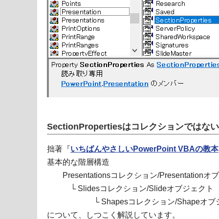
SectionPropertiesはコレクションではない
拙著『
いちばんやさしいPowerPoint VBAの教本
基本的な階層構造
Presentationsコレクション/Presentation
└ Slidesコレクション/Slideオブジェクト
└ Shapesコレクション/Shapeオブ
について、しつこく解説しています。