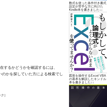
数式を使った条件付き書式
設定が苦手な方に向けた
Kindle本を書きました↓↓
在するかどうかを確認するには、
けばいいのかを探していた方による検索でし
図形を操作するExcel VBA
の基本を解説したキンドル
本を書きました↓↓
ンク］