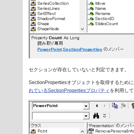
セクションが存在していないと判定できます。
SectionPropertiesオブジェクトを取得するため
れているSectionPropertiesプロパティ
を利用して