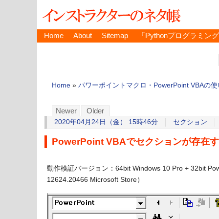
Home
About
Sitemap
『Pythonプログラミン
Home
»
パワーポイントマクロ・PowerPoint VBAの
Newer
Older
2020年04月24日（金） 15時46分
セクション
PowerPoint VBAでセクションが存
動作検証バージョン：64bit Windows 10 Pro + 32bit 
12624.20466 Microsoft Store）