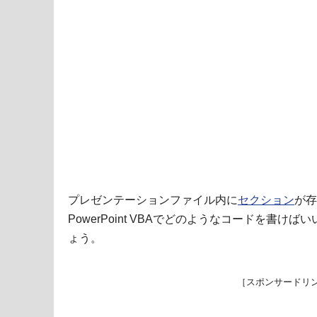
プレゼンテーションファイル内に
セクション
が存
PowerPoint VBAでどのようなコードを書
ょう。
［スポンサードリ