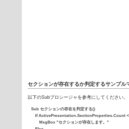
セクションが存在するか判定するサンプル
以下のSubプロシージャを参考にしてください。
Sub セクションの存在を判定する()
If ActivePresentation.SectionProperties.Count 
MsgBox "セクションが存在します。"
Else