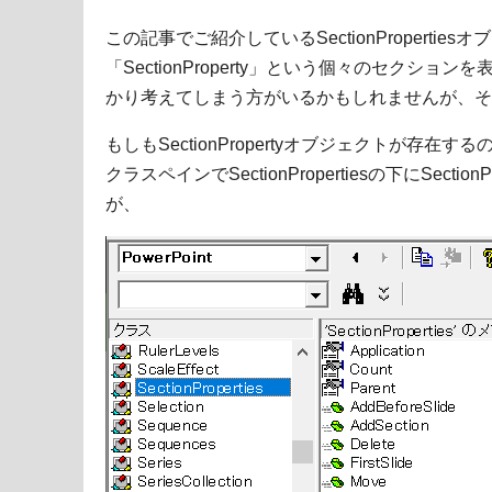
この記事でご紹介しているSectionProperti
「SectionProperty」という個々のセクシ
かり考えてしまう方がいるかもしれませんが、そ
もしもSectionPropertyオブジェクトが存
クラスペインでSectionPropertiesの下にSecti
が、