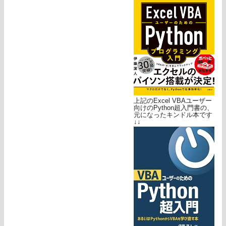
上記のExcel VBAユーザー
向けのPython超入門書の、
元になったキンドル本です
↓↓