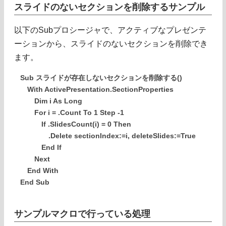
スライドのないセクションを削除するサンプル
以下のSubプロシージャで、アクティブなプレゼンテ
ーションから、スライドのないセクションを削除でき
ます。
Sub スライドが存在しないセクションを削除する()
With ActivePresentation.SectionProperties
Dim i As Long
For i = .Count To 1 Step -1
If .SlidesCount(i) = 0 Then
.Delete sectionIndex:=i, deleteSlides:=True
End If
Next
End With
End Sub
サンプルマクロで行っている処理