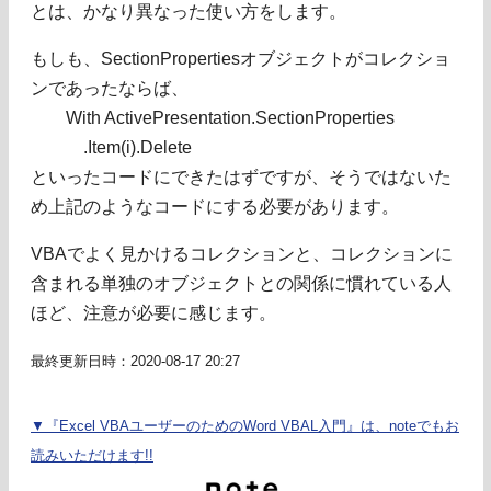
とは、かなり異なった使い方をします。
もしも、SectionPropertiesオブジェクトがコレクショ
ンであったならば、
With ActivePresentation.SectionProperties
.Item(i).Delete
といったコードにできたはずですが、そうではないた
め上記のようなコードにする必要があります。
VBAでよく見かけるコレクションと、コレクションに
含まれる単独のオブジェクトとの関係に慣れている人
ほど、注意が必要に感じます。
最終更新日時：2020-08-17 20:27
▼『Excel VBAユーザーのためのWord VBAL入門』は、noteでもお
読みいただけます!!