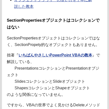
説した教本
SectionPropertiesオブジェクトはコレクションで
はない
SectionPropertiesオブジェクトはコレクションではな
く、SectionPropety的なオブジェクトもありません。
拙著『
いちばんやさしいPowerPoint VBAの教本
』で
解説している、
PresentationsコレクションとPresentationオブジ
ェクト
SlidesコレクションとSlideオブジェクト
ShapesコレクションとShapeオブジェクト
のような関係になっていません。
ですから、VBAの世界でよく見かけるDeleteメソッド