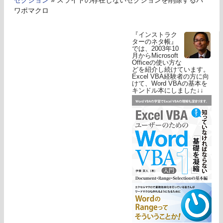
セクション
»
スライドの存在しないセクションを削除するパ
ワポマクロ
『インストラク
ターのネタ帳』
では、2003年10
月からMicrosoft
Officeの使い方な
どを紹介し続けています。
Excel VBA経験者の方に向
けて、Word VBAの基本を
キンドル本にしました↓↓