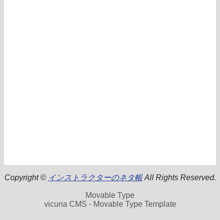
Copyright ©
インストラクターのネタ帳
All Rights Reserved.
Movable Type
vicuna CMS - Movable Type Template