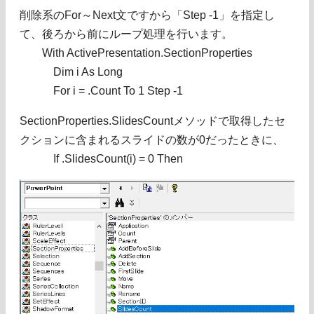
削除系のFor～Next文ですから「Step -1」を指定し
て、後ろから前にループ処理を行います。
With ActivePresentation.SectionProperties
Dim i As Long
For i = .Count To 1 Step -1
SectionProperties.SlidesCountメソッドで取得したセ
クションに含まれるスライドの数が0だったときに、
If .SlidesCount(i) = 0 Then