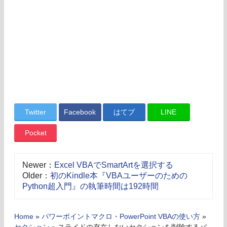
Twitter
Facebook
はてブ
LINE
Pocket
Newer：
Excel VBAでSmartArtを選択する
Older：
初のKindle本『VBAユーザーのための
Python超入門』の執筆時間は192時間
Home
»
パワーポイントマクロ・PowerPoint VBAの使い方
»