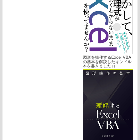
図形を操作するExcel VBA
の基本を解説したキンドル
本を書きました↓↓