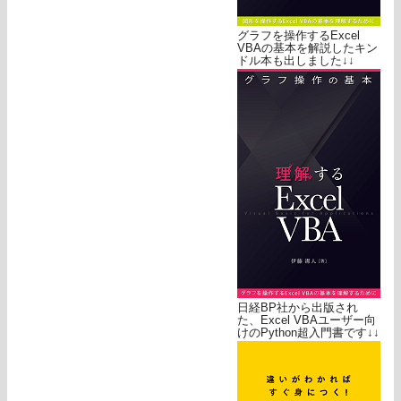
グラフを操作するExcel
VBAの基本を解説したキン
ドル本も出しました↓↓
日経BP社から出版され
た、Excel VBAユーザー向
けのPython超入門書です↓↓