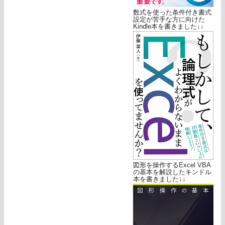
数式を使った条件付き書式
設定が苦手な方に向けた
Kindle本を書きました↓↓
図形を操作するExcel VBA
の基本を解説したキンドル
本を書きました↓↓