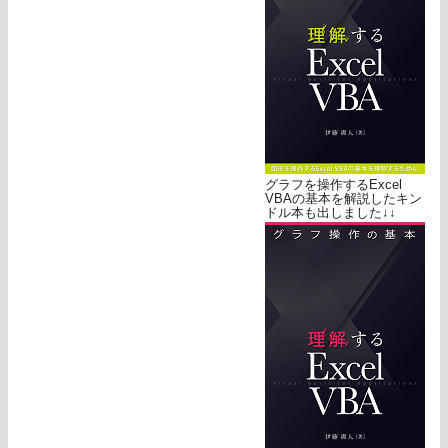
グラフを操作するExcel
VBAの基本を解説したキン
ドル本も出しました↓↓