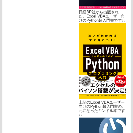
日経BP社から出版され
た、Excel VBAユーザー向
けのPython超入門書です↓↓
上記のExcel VBAユーザー
向けのPython超入門書の、
元になったキンドル本です
↓↓