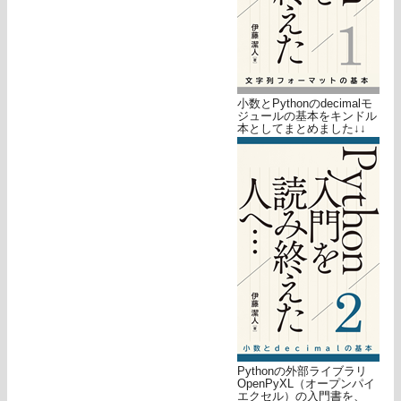
小数とPythonのdecimalモ
ジュールの基本をキンドル
本としてまとめました↓↓
Pythonの外部ライブラリ
OpenPyXL（オープンパイ
エクセル）の入門書を、