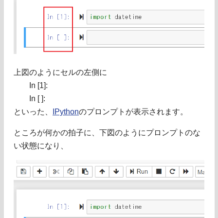
上図のようにセルの左側に
In [1]:
In [ ]:
といった、
IPython
のプロンプトが表示されます。
ところが何かの拍子に、下図のようにプロンプトのな
い状態になり、