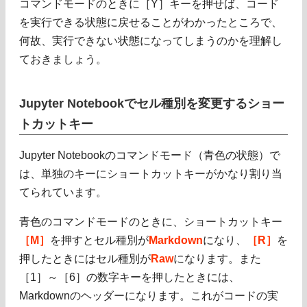
コマンドモードのときに［Y］キーを押せば、コード
を実行できる状態に戻せることがわかったところで、
何故、実行できない状態になってしまうのかを理解し
ておきましょう。
Jupyter Notebookでセル種別を変更するショー
トカットキー
Jupyter Notebookのコマンドモード（青色の状態）で
は、単独のキーにショートカットキーがかなり割り当
てられています。
青色のコマンドモードのときに、ショートカットキー
［M］
を押すとセル種別が
Markdown
になり、
［R］
を
押したときにはセル種別が
Raw
になります。また
［1］～［6］の数字キーを押したときには、
Markdownのヘッダーになります。これがコードの実