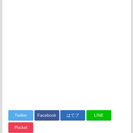
Twitter
Facebook
はてブ
LINE
Pocket