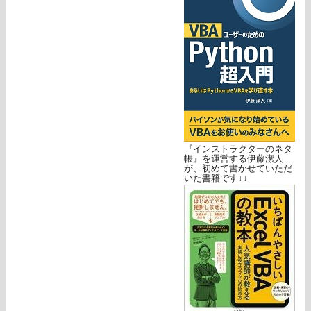
『インストラクターのネタ
帳』を運営する伊藤潔人
が、初めて書かせていただ
いた書籍です↓↓