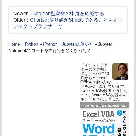
Newer：
Boolean型変数の中身を確認する
Older：
Chartsの戻り値がSheetsであることもオブ
ジェクトブラウザーで
Home
»
Python
»
IPython・Jupyterの使い方
»
Jupyter
Notebookでコードを実行できなくなった？
『インストラク
ターのネタ帳』
では、2003年10
月からMicrosoft
Officeの使い方な
どを紹介し続けています。
Excel VBA経験者の方に向
けて、Word VBAの基本を
キンドル本にしました↓↓