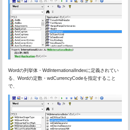
Wordの列挙体・WdInternationalIndexに定義されてい
る、Wordの定数・wdCurrencyCodeを指定すること
で、