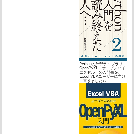
Pythonの外部ライブラリ
OpenPyXL（オープンパイ
エクセル）の入門書を、
Excel VBAユーザーに向け
に書きました↓↓