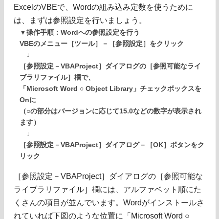
ExcelのVBEで、Wordの組み込み定数を使うために
は、まずは参照設定を行いましょう。
▼操作手順：Wordへの参照設定を行う
VBEのメニュー［ツール］－［参照設定］をクリック
↓
［参照設定－VBAProject］ダイアログの［参照可能なライ
ブラリファイル］欄で、
「Microsoft Word ○ Object Library」チェックボックスを
Onに
（○の部分はバージョンに応じて15.0などの数字が表示され
ます）
↓
［参照設定－VBAProject］ダイアログ－［OK］ボタンをク
リック
［参照設定－VBAProject］ダイアログの［参照可能な
ライブラリファイル］欄には、アルファベット順にた
くさんの項目が並んでいます。Wordがインストールさ
れていれば下図のような位置に「Microsoft Word ○