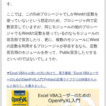
す。
ここでは、このSubプロシージャでしかWordの定数を
使っていないという想定のため、プロシージャ内で定
数宣言していますが、同じモジュールの他のプロシー
ジャでもWordの定数を使っているのならモジュールの
宣言部で宣言したり、更に、複数のモジュールにWord
の定数を利用するプロシージャが存在するなら、定数
宣言用のモジュールを作って、Public宣言したりする
といいのではないでしょうか。
▼Excel VBAをお使いの方に向けて、電子書籍『Excel VBAユーザ
ーのためのOpenPyXL入門:Pythonの定番ライブラリの特徴をちゃ
んと知ろう』を書きました。