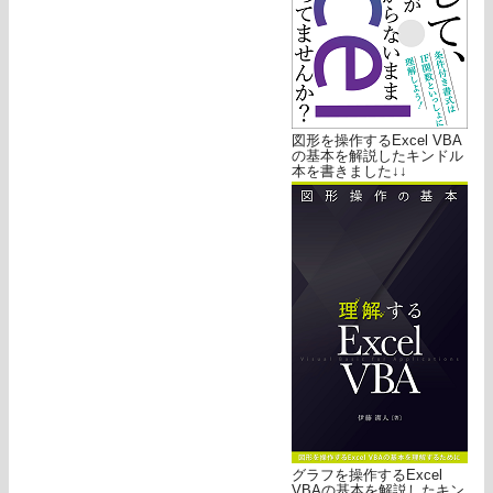
図形を操作するExcel VBA
の基本を解説したキンドル
本を書きました↓↓
グラフを操作するExcel
VBAの基本を解説したキン