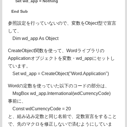
Set wd_app = Nothing
End Sub
参照設定を行っていないので、変数をObject型で宣言
して、
Dim wd_app As Object
CreateObject関数を使って、Wordライブラリの
Applicationオブジェクトを変数・wd_appにセットし
ています。
Set wd_app = CreateObject("Word.Application")
Wordの定数を使っていた以下のコードの部分は、
MsgBox wd_app.International(wdCurrencyCode)
事前に、
Const wdCurrencyCode = 20
と、組み込み定数と同じ名前で、定数宣言をすること
で、先のマクロを修正しないで済むようにしていま