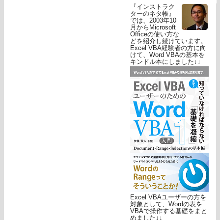
『インストラク
ターのネタ帳』
では、2003年10
月からMicrosoft
Officeの使い方な
どを紹介し続けています。
Excel VBA経験者の方に向
けて、Word VBAの基本を
キンドル本にしました↓↓
Excel VBAユーザーの方を
対象として、Wordの表を
VBAで操作する基礎をまと
めました↓↓