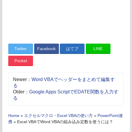
Twitter
Facebook
はてブ
LINE
Pocket
Newer：
Word VBAでヘッダーをまとめて編集す
る
Older：
Google Apps ScriptでEDATE関数を入力す
る
Home
»
エクセルマクロ・Excel VBAの使い方
»
PowerPoint連
携
»
Excel VBAでWord VBAの組み込み定数を使うには？