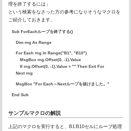
理を終了するには」
という検索をなさった方の参考になりそうなマクロを
ご紹介しておきます。
Sub ForEachループを終了する()
Dim rng As Range
For Each rng In Range("B1", "B10")
MsgBox rng.Offset(0, -1).Value
If rng.Offset(0, -1).Value = "" Then Exit For
Next rng
MsgBox "For Each～Nextループを抜けました。"
End Sub
サンプルマクロの解説
上記のマクロを実行すると、B1:B10セルにループ処理