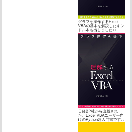
グラフを操作するExcel
VBAの基本を解説したキン
ドル本も出しました↓↓
日経BP社から出版され
た、Excel VBAユーザー向
けのPython超入門書です↓↓