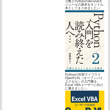
小数とPythonのdecimalモ
ジュールの基本をキンドル
本としてまとめました↓↓
Pythonの外部ライブラリ
OpenPyXL（オープンパイ
エクセル）の入門書を、
Excel VBAユーザーに向け
に書きました↓↓