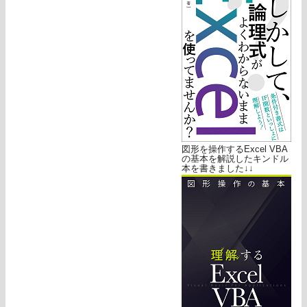
図形を操作するExcel VBA
の基本を解説したキンドル
本を書きました↓↓