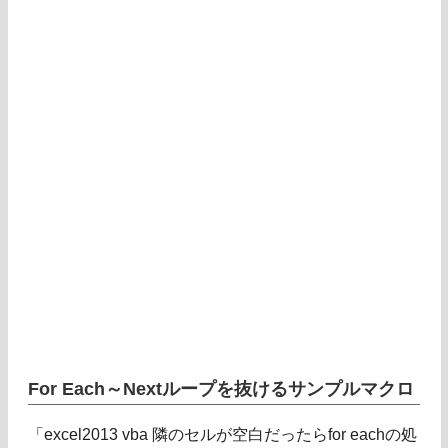
For Each～Nextループを抜けるサンプルマクロ
「excel2013 vba 隣のセルが空白だったらfor eachの処