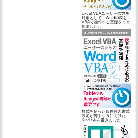
Excel VBAユーザーの方を
対象として、Wordの表を
VBAで操作する基礎をまと
めました↓↓
数式を使った条件付き書式
設定が苦手な方に向けた
Kindle本を書きました↓↓