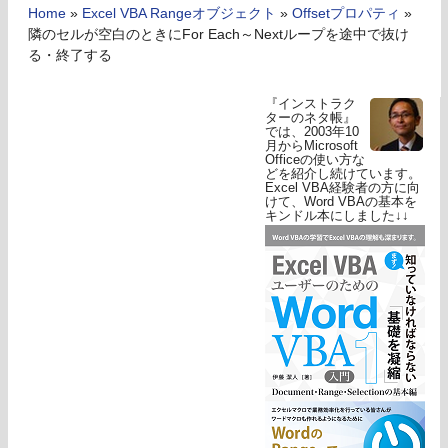
Home
»
Excel VBA Rangeオブジェクト
»
Offsetプロパティ
»
隣のセルが空白のときにFor Each～Nextループを途中で抜け
る・終了する
『インストラク
ターのネタ帳』
では、2003年10
月からMicrosoft
Officeの使い方な
どを紹介し続けています。
Excel VBA経験者の方に向
けて、Word VBAの基本を
キンドル本にしました↓↓