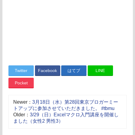
Twitter
Facebook
はてブ
LINE
Pocket
Newer：
3月18日（水）第28回東京ブロガーミー
トアップに参加させていただきました。 #tbmu
Older：
3/29（日）Excelマクロ入門講座を開催し
ました（女性2 男性3）