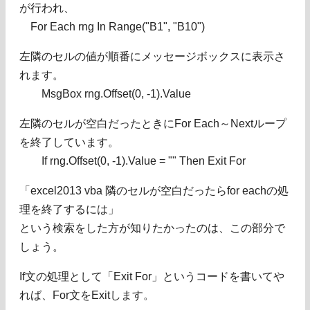
が行われ、
For Each rng In Range("B1", "B10")
左隣のセルの値が順番にメッセージボックスに表示さ
れます。
MsgBox rng.Offset(0, -1).Value
左隣のセルが空白だったときにFor Each～Nextループ
を終了しています。
If rng.Offset(0, -1).Value = "" Then Exit For
「excel2013 vba 隣のセルが空白だったらfor eachの処
理を終了するには」
という検索をした方が知りたかったのは、この部分で
しょう。
If文の処理として「Exit For」というコードを書いてや
れば、For文をExitします。