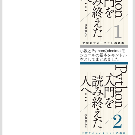
小数とPythonのdecimalモ
ジュールの基本をキンドル
本としてまとめました↓↓