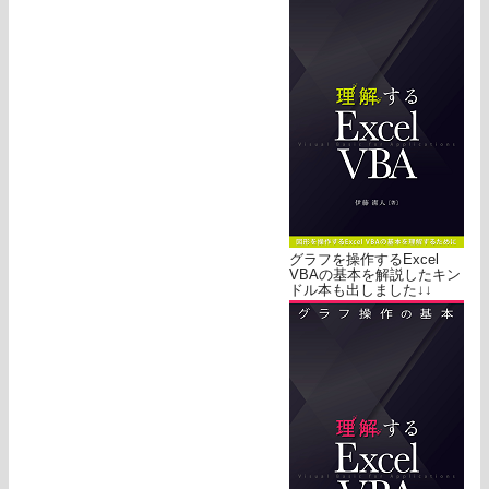
グラフを操作するExcel
VBAの基本を解説したキン
ドル本も出しました↓↓