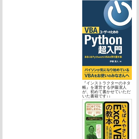
『インストラクターのネタ
帳』を運営する伊藤潔人
が、初めて書かせていただ
いた書籍です↓↓