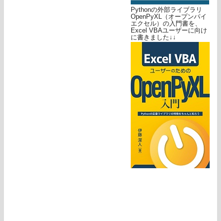
Pythonの外部ライブラリ
OpenPyXL（オープンパイ
エクセル）の入門書を、
Excel VBAユーザーに向け
に書きました↓↓