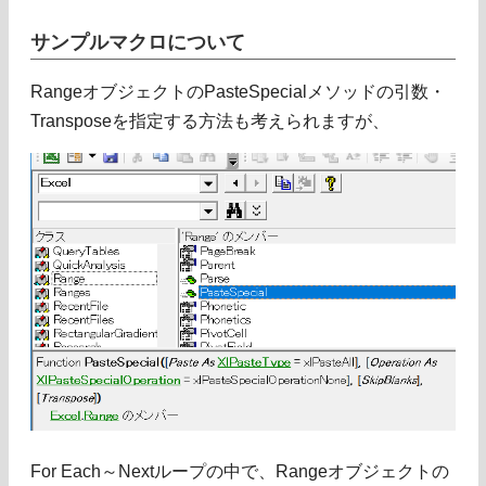
サンプルマクロについて
RangeオブジェクトのPasteSpecialメソッドの引数・
Transposeを指定する方法も考えられますが、
For Each～Nextループの中で、Rangeオブジェクトの