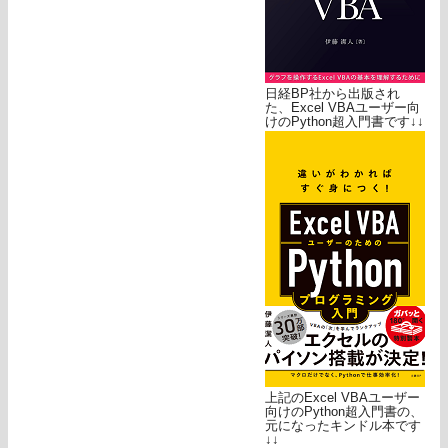
日経BP社から出版され
た、Excel VBAユーザー向
けのPython超入門書です↓↓
上記のExcel VBAユーザー
向けのPython超入門書の、
元になったキンドル本です
↓↓