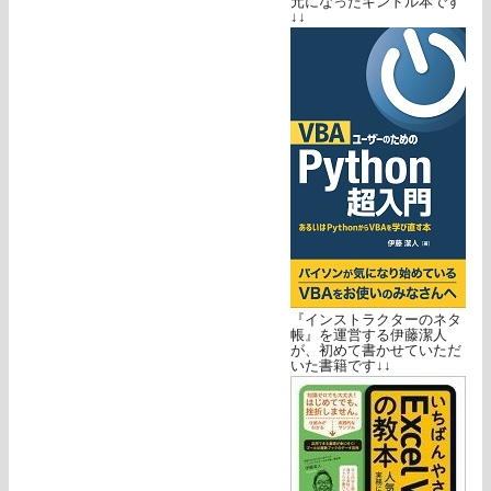
元になったキンドル本です
↓↓
『インストラクターのネタ
帳』を運営する伊藤潔人
が、初めて書かせていただ
いた書籍です↓↓