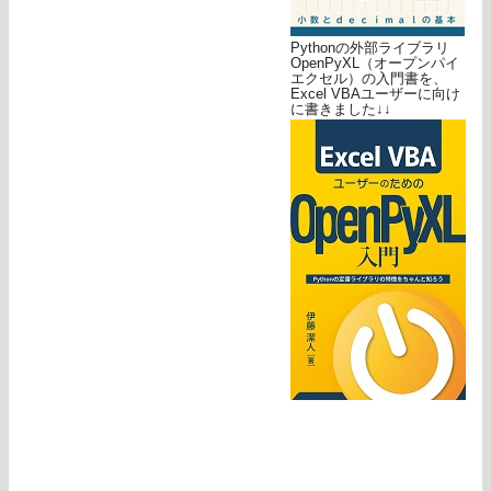
Pythonの外部ライブラリ
OpenPyXL（オープンパイ
エクセル）の入門書を、
Excel VBAユーザーに向け
に書きました↓↓