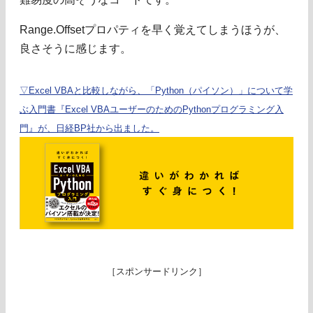
Range.Offsetプロパティを早く覚えてしまうほうが、
良さそうに感じます。
▽Excel VBAと比較しながら、「Python（パイソン）」について学
ぶ入門書『Excel VBAユーザーのためのPythonプログラミング入
門』が、日経BP社から出ました。
［スポンサードリンク］