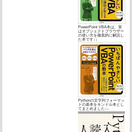
PowerPoint VBA本は、実
はオブジェクトブラウザー
の使い方を徹底的に解説し
た本です↓↓
Pythonの文字列フォーマッ
トの基本をキンドル本とし
てまとめました↓↓