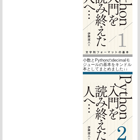
小数とPythonのdecimalモ
ジュールの基本をキンドル
本としてまとめました↓↓