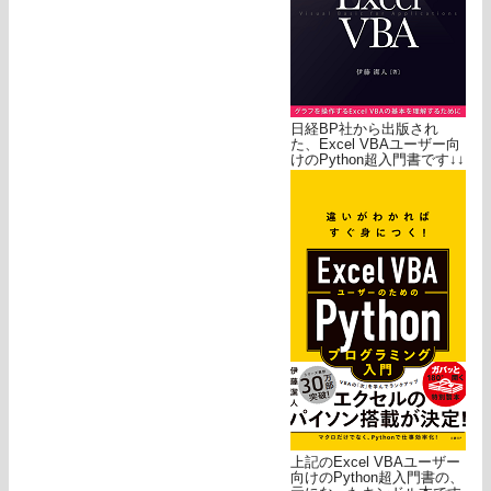
日経BP社から出版され
た、Excel VBAユーザー向
けのPython超入門書です↓↓
上記のExcel VBAユーザー
向けのPython超入門書の、