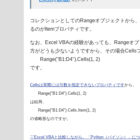
コレクションとしてのRangeオブジェクトから、
るのがItemプロパティです。
なお、Excel VBAの経験があっても、Range
方がどうも少ないようですから、その場合Cell
Range("B1:D4").Cells(1, 2)
です。
Cellsは実際には引数を指定できないプロパティです
から、
Range("B1:D4").Cells(1, 2)
は結局、
Range("B1:D4").Cells.Item(1, 2)
の省略形なのですが。
▽Excel VBAと比較しながら、「Python（パイソン）」に