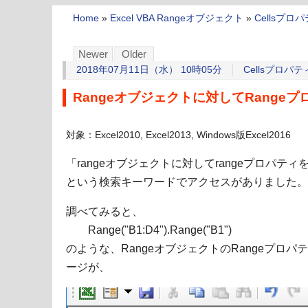
Home
»
Excel VBA Rangeオブジェクト
»
Cellsプロ
Newer
Older
2018年07月11日（水） 10時05分
Cellsプロパテ
Rangeオブジェクトに対してRange
対象：Excel2010, Excel2013, Windows版Excel2016
「rangeオブジェクトに対してrangeプロパティ
という検索キーワードでアクセスがありました。
調べてみると、
Range("B1:D4").Range("B1")
のような、RangeオブジェクトのRangeプロ
ージが、