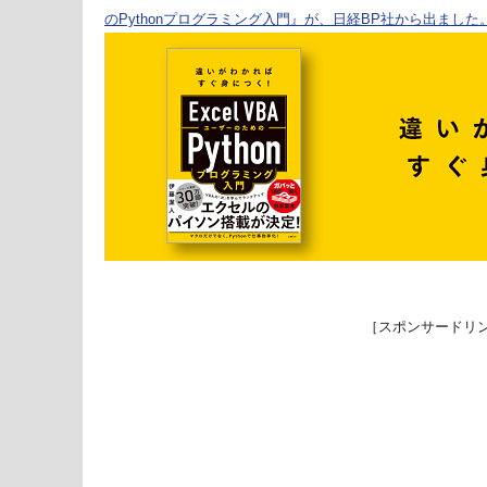
のPythonプログラミング入門』が、日経BP社から出ました
［スポンサードリ