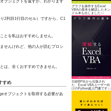
eオブジェクトを返すか、わかります
グラフを操作するExcel
VBAの基本を解説したキン
ドル本も出しました↓↓
まり2列目1行目のセル）ですから、C1
ことを私はおすすめしません。
ませんけれど、他の人が読むプロシ
とは、全くおすすめできません。
日経BP社から出版され
おすすめ
た、Excel VBAユーザー向
けのPython超入門書です↓↓
angeオブジェクトを取得する必要があ