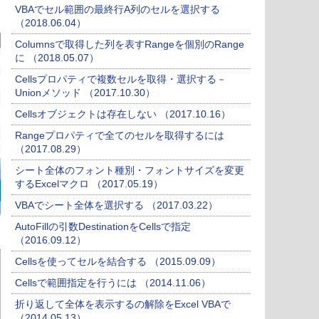
VBAでセル範囲の最終行A列のセルを選択する
（2018.06.04）
Columnsで取得した列を表すRangeを個別のRange
に （2018.05.07）
Cellsプロパティで複数セルを取得・選択する－
Unionメソッド （2017.10.30）
Cellsオブジェクトは存在しない （2017.10.16）
Rangeプロパティで全てのセルを取得するには
（2017.08.29）
シート全体のフォント種別・フォントサイズを変更
するExcelマクロ （2017.05.19）
VBAでシート全体を選択する （2017.03.22）
AutoFillの引数DestinationをCellsで指定
（2016.09.12）
Cellsを使ってセルを結合する （2015.09.09）
Cellsで範囲指定を行うには （2014.11.06）
折り返して全体を表示するの解除をExcel VBAで
（2014.05.13）