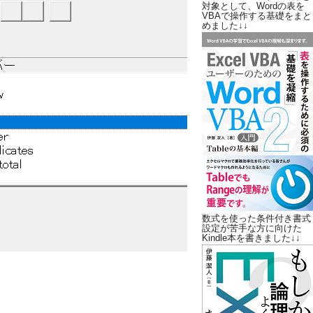
対象として、Wordの表を
VBAで操作する基礎をまと
めました↓↓
数式を使った条件付き書式
設定が苦手な方に向けた
Kindle本を書きました↓↓