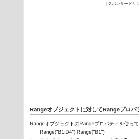
［スポンサードリ
Rangeオブジェクトに対してRangeプロ
RangeオブジェクトのRangeプロパティを使っ
Range("B1:D4").Range("B1")